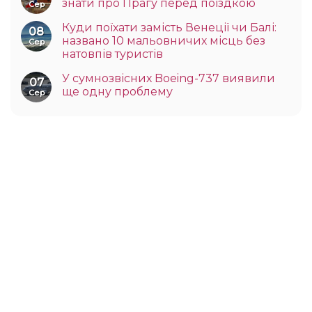
знати про Прагу перед поїздкою
Сер
Куди поїхати замість Венеції чи Балі:
08
названо 10 мальовничих місць без
Сер
натовпів туристів
У сумнозвісних Boeing-737 виявили
07
ще одну проблему
Сер