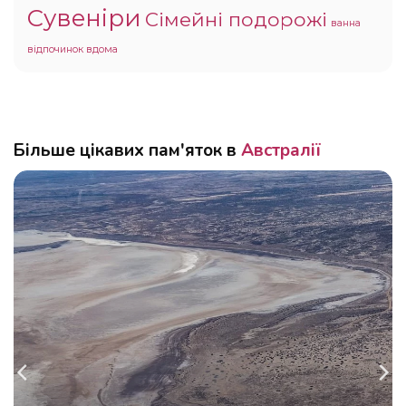
Сувеніри
Сімейні подорожі
ванна
відпочинок вдома
Більше цікавих пам'яток в
Австралії