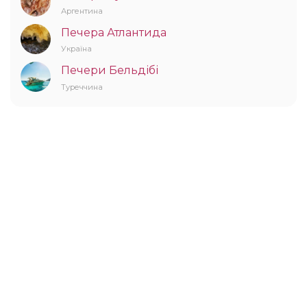
Аргентина
Печера Атлантида
Україна
Печери Бельдібі
Туреччина