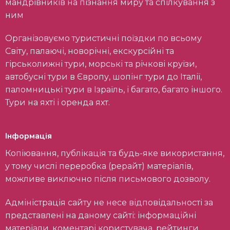
мандрівників на пізнання миру та спілкування з
ним
Організовуємо туристичні поїздки по всьому
Світу, палаючі, новорічні, екскурсійні та
гірськолижні тури, морські та річкові круїзи,
автобусні тури в Європу, шопінг тури до Італії,
паломницькі тури в Ізраїль, і багато, багато іншого.
Тури на яхті і оренда яхт.
Інформація
Копіювання, публікація та будь-яке використання,
у тому числі переробка (рерайт) матеріалів,
можливе виключно після письмового дозволу.
Адміністрація сайту не несе відповідальності за
представлені на даному сайті: інформаційні
матеріали, коментарі користувача, рейтинги,