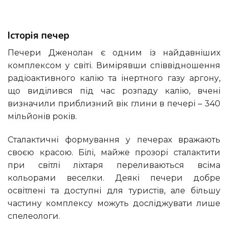
Історія печер
Печери Дженолан є одним із найдавніших
комплексом у світі. Вимірявши співвідношення
радіоактивного калію та інертного газу аргону,
що виділився під час розпаду калію, вчені
визначили приблизний вік глини в печері – 340
мільйонів років.
Сталактичні формування у печерах вражають
своєю красою. Білі, майже прозорі сталактити
при світлі ліхтаря переливаються всіма
кольорами веселки. Деякі печери добре
освітлені та доступні для туристів, але більшу
частину комплексу можуть досліджувати лише
спелеологи.