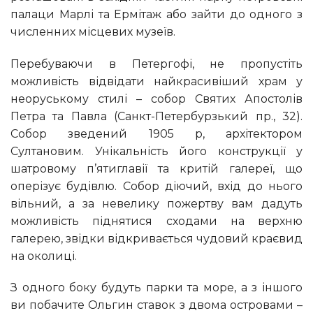
палаци Марлі та Ермітаж або зайти до одного з
численних місцевих музеїв.
Перебуваючи в Петергофі, не пропустіть
можливість відвідати найкрасивіший храм у
неоруському стилі – собор Святих Апостолів
Петра та Павла (Санкт-Петербурзький пр., 32).
Собор зведений 1905 р, архітектором
Султановим. Унікальність його конструкції у
шатровому п’ятиглавії та критій галереї, що
оперізує будівлю. Собор діючий, вхід до нього
вільний, а за невелику пожертву вам дадуть
можливість піднятися сходами на верхню
галерею, звідки відкривається чудовий краєвид
на околиці.
З одного боку будуть парки та море, а з іншого
ви побачите Ольгин ставок з двома островами –