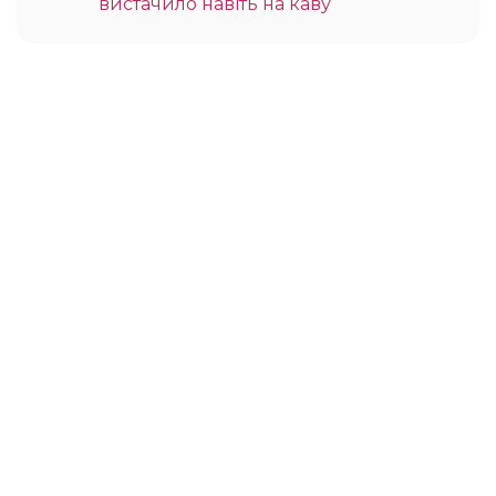
вистачило навіть на каву