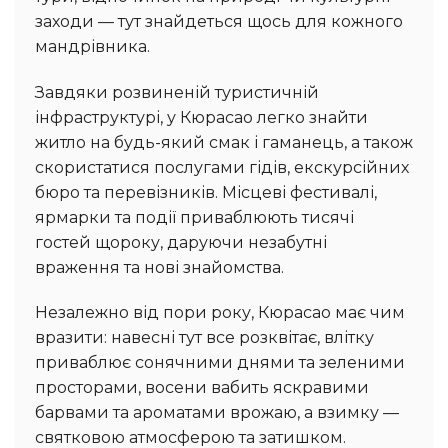
заходи — тут знайдеться щось для кожного
мандрівника.
Завдяки розвиненій туристичній
інфраструктурі, у Кюрасао легко знайти
житло на будь-який смак і гаманець, а також
скористатися послугами гідів, екскурсійних
бюро та перевізників. Місцеві фестивалі,
ярмарки та події приваблюють тисячі
гостей щороку, даруючи незабутні
враження та нові знайомства.
Незалежно від пори року, Кюрасао має чим
вразити: навесні тут все розквітає, влітку
приваблює сонячними днями та зеленими
просторами, восени вабить яскравими
барвами та ароматами врожаю, а взимку —
святковою атмосферою та затишком.