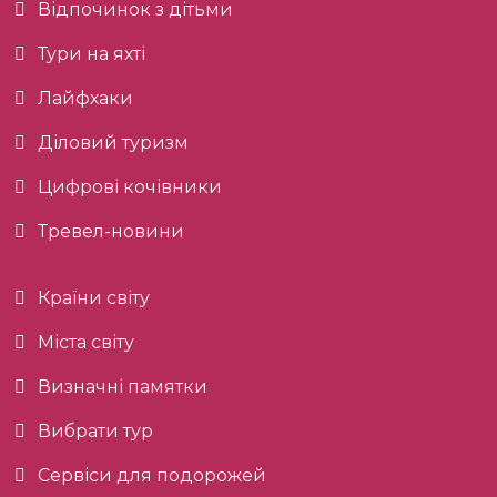
Відпочинок з дітьми
Тури на яхті
Лайфхаки
Діловий туризм
Цифрові кочівники
Тревел-новини
Країни світу
Міста світу
Визначні памятки
Вибрати тур
Сервіси для подорожей