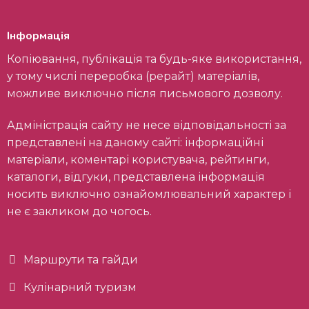
Інформація
Копіювання, публікація та будь-яке використання,
у тому числі переробка (рерайт) матеріалів,
можливе виключно після письмового дозволу.
Адміністрація сайту не несе відповідальності за
представлені на даному сайті: інформаційні
матеріали, коментарі користувача, рейтинги,
каталоги, відгуки, представлена інформація
носить виключно ознайомлювальний характер і
не є закликом до чогось.
Маршрути та гайди
Кулінарний туризм