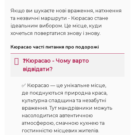
Якщо ви шукаєте нові враження, натхнення
та незвичні маршрути - Кюрасао стане
ідеальним вибором. Це місце, куди
хочеться повертатися знову і знову.
Кюрасао часті питання про подорожі
❓Кюрасао - Чому варто
відвідати?
✅ Кюрасао — це унікальне місце,
де поєднуються природна краса,
культурна спадщина та незабутні
враження. Тут мандрівники можуть
насолодитися автентичною
атмосферою, смачною кухнею та
гостинністю місцевих жителів.