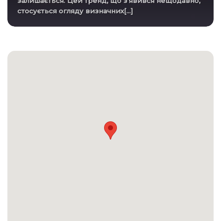
залишається. Цей тренд, що з’явився нещодавно,
стосується огляду визначних[...]