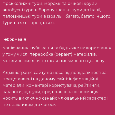
гірськолижні тури, морські та річкові круїзи,
автобусні тури в Європу, шопінг тури до Італії,
паломницькі тури в Ізраїль, і багато, багато іншого.
Тури на яхті і оренда яхт.
Інформація
Копіювання, публікація та будь-яке використання,
у тому числі переробка (рерайт) матеріалів,
можливе виключно після письмового дозволу.
Адміністрація сайту не несе відповідальності за
представлені на даному сайті: інформаційні
матеріали, коментарі користувача, рейтинги,
каталоги, відгуки, представлена інформація
носить виключно ознайомлювальний характер і
не є закликом до чогось.