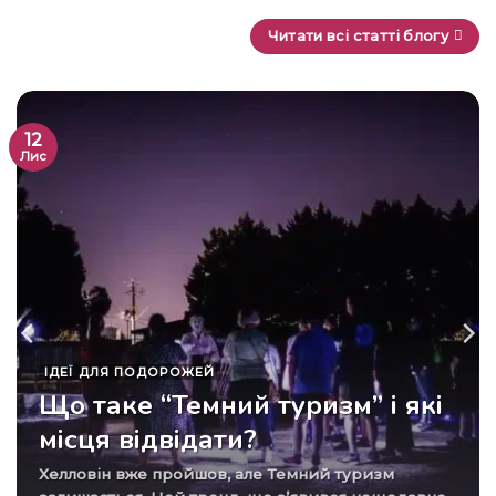
Читати всі статті блогу
12
Лис
ІДЕЇ ​​ДЛЯ ПОДОРОЖЕЙ
Що таке “Темний туризм” і які
місця відвідати?
Хелловін вже пройшов, але Темний туризм