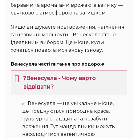
барвами та ароматами врожаю, а взимку —
святковою атмосферою та затишком.
Якщо ви шукаєте нові враження, натхнення
та незвичні маршрути - Венесуела стане
ідеальним вибором. Це місце, куди
хочеться повертатися знову і знову.
Венесуела часті питання про подорожі
❓Венесуела - Чому варто
відвідати?
✅ Венесуела — це унікальне місце,
де поєднуються природна краса,
культурна спадщина та незабутні
враження. Тут мандрівники можуть
насолодитися автентичною