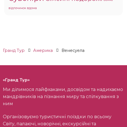
відпочинок вдома
Гранд Тур
Америка
Венесуела
«Гранд Тур»
Ми ділимося лайфхаками, досвідом та надихаємо
мандрівників на пізнання миру та спілкування з
ним
Організовуємо туристичні поїздки по всьому
Світу, палаючі, новорічні, екскурсійні та