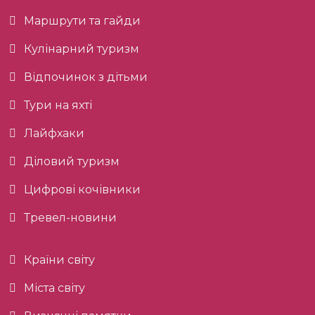
Маршрути та гайди
Кулінарний туризм
Відпочинок з дітьми
Тури на яхті
Лайфхаки
Діловий туризм
Цифрові кочівники
Тревел-новини
Країни світу
Міста світу