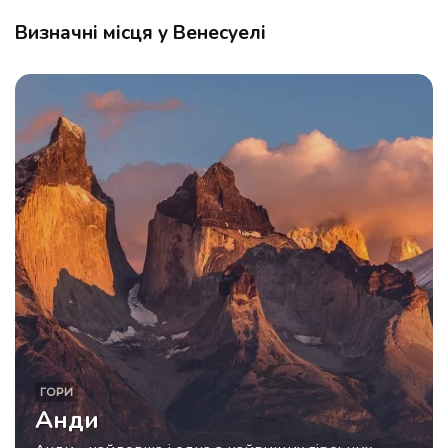
Визначні місця у Венесуелі
ГОРИ
Анди