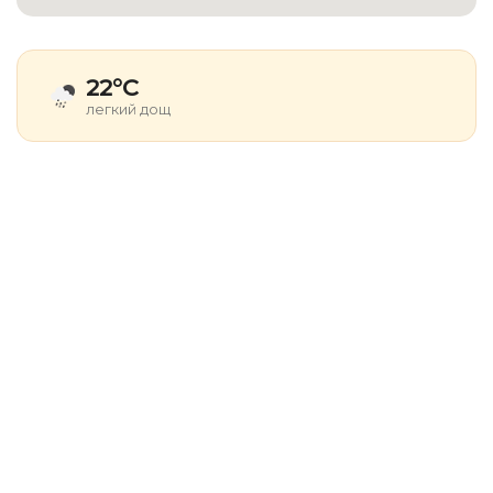
22°C
легкий дощ