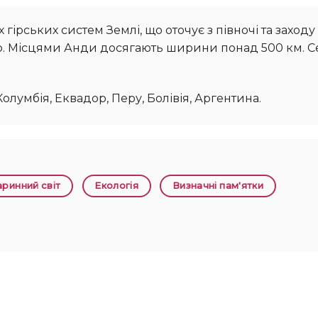
р. Місцями Анди досягають ширини понад 500 км. 
 Колумбія, Еквадор, Перу, Болівія, Аргентина.
аринний світ
Екологія
Визначні пам'ятки