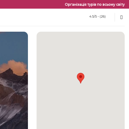
Організація турів по всьому світу
4.5/5 - (26)