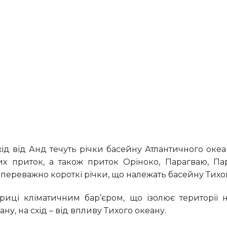
их приток, а також приток Оріноко, Парагваю, Па
ть переважно короткі річки, що належать басейну Тихо
у, на схід – від впливу Тихого океану.