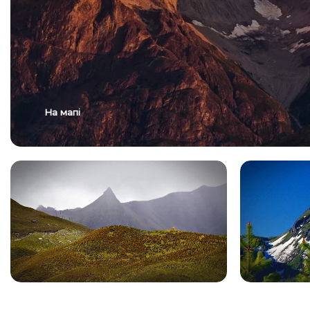
На мапі