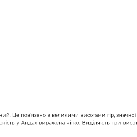
ясність у Андах виражена чітко. Виділяють три висо