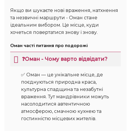
Якщо ви шукаєте нові враження, натхнення
та незвичні маршрути - Оман стане
ідеальним вибором. Це місце, куди
хочеться повертатися знову і знову.
Оман часті питання про подорожі
❓Оман - Чому варто відвідати?
✅ Оман — це унікальне місце, де
поєднуються природна краса,
культурна спадщина та незабутні
враження. Тут мандрівники можуть
насолодитися автентичною
атмосферою, смачною кухнею та
гостинністю місцевих жителів.