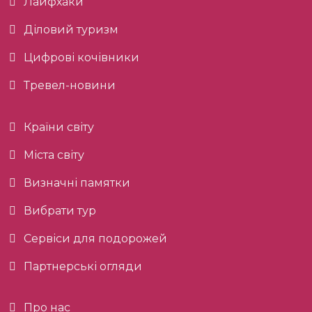
Лайфхаки
Діловий туризм
Цифрові кочівники
Тревел-новини
Країни світу
Міста світу
Визначні памятки
Вибрати тур
Сервіси для подорожей
Партнерські огляди
Про нас