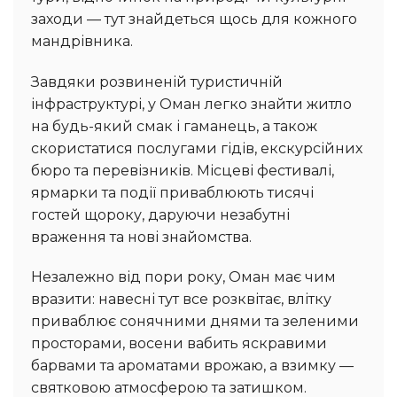
заходи — тут знайдеться щось для кожного
мандрівника.
Завдяки розвиненій туристичній
інфраструктурі, у Оман легко знайти житло
на будь-який смак і гаманець, а також
скористатися послугами гідів, екскурсійних
бюро та перевізників. Місцеві фестивалі,
ярмарки та події приваблюють тисячі
гостей щороку, даруючи незабутні
враження та нові знайомства.
Незалежно від пори року, Оман має чим
вразити: навесні тут все розквітає, влітку
приваблює сонячними днями та зеленими
просторами, восени вабить яскравими
барвами та ароматами врожаю, а взимку —
святковою атмосферою та затишком.