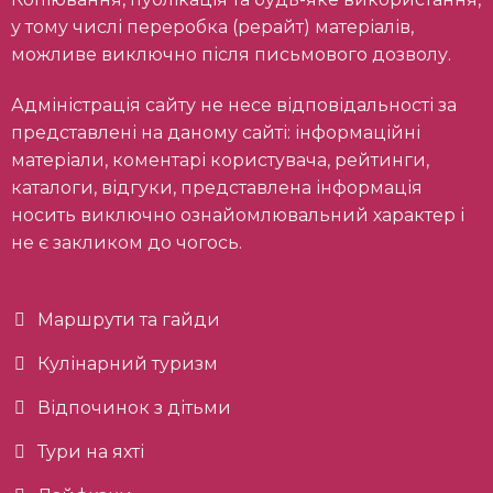
у тому числі переробка (рерайт) матеріалів,
можливе виключно після письмового дозволу.
Адміністрація сайту не несе відповідальності за
представлені на даному сайті: інформаційні
матеріали, коментарі користувача, рейтинги,
каталоги, відгуки, представлена інформація
носить виключно ознайомлювальний характер і
не є закликом до чогось.
Маршрути та гайди
Кулінарний туризм
Відпочинок з дітьми
Тури на яхті