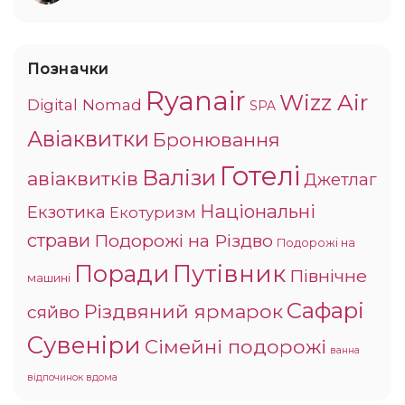
Позначки
Ryanair
Wizz Air
Digital Nomad
SPA
Авіаквитки
Бронювання
Готелі
Валізи
авіаквитків
Джетлаг
Національні
Екзотика
Екотуризм
страви
Подорожі на Різдво
Подорожі на
Поради
Путівник
Північне
машині
Сафарі
Різдвяний ярмарок
сяйво
Сувеніри
Сімейні подорожі
ванна
відпочинок вдома