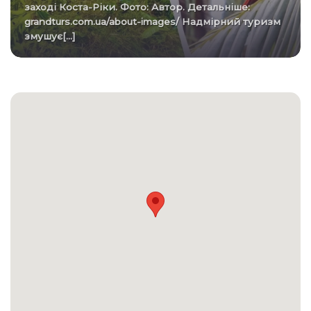
заході Коста-Ріки. Фото: Автор. Детальніше:
grandturs.com.ua/about-images/ Надмірний туризм
змушує[...]