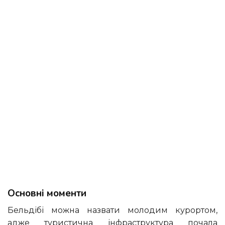
Основні моменти
Бельдібі можна назвати молодим курортом,
адже туристична інфраструктура почала