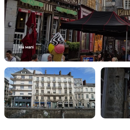
На мапі