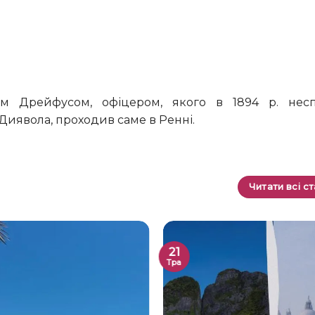
 Диявола, проходив саме в Ренні.
Читати всі ст
21
Тра