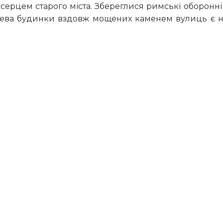
дерева будинки вздовж мощених каменем вулиць є 