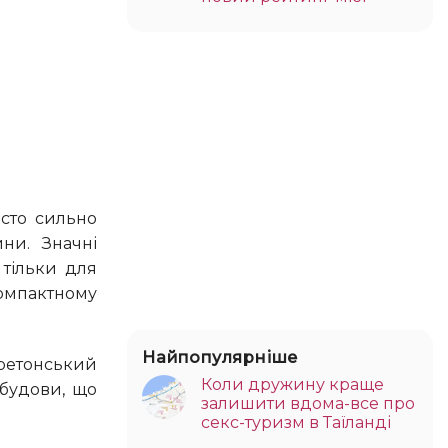
ни. Значні
 тільки для
омпактному
Найпопулярніше
Коли дружину краще
ебудови, що
залишити вдома-все про
секс-туризм в Таїланді