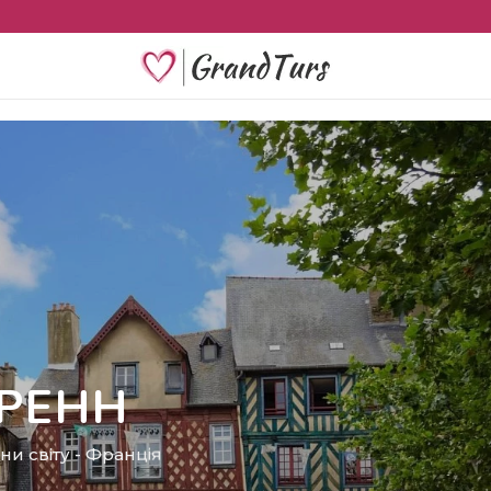
РЕНН
ни світу
-
Франція