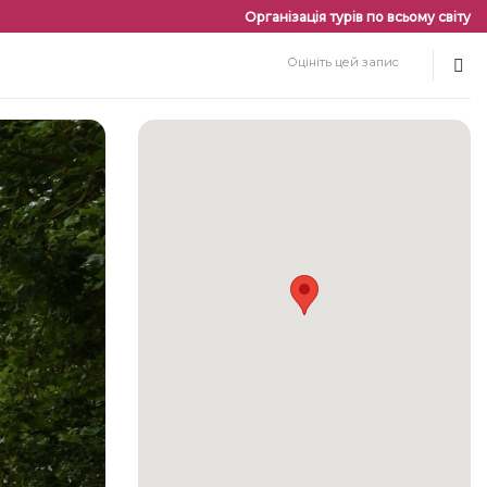
Організація турів по всьому світу
Оцініть цей запис