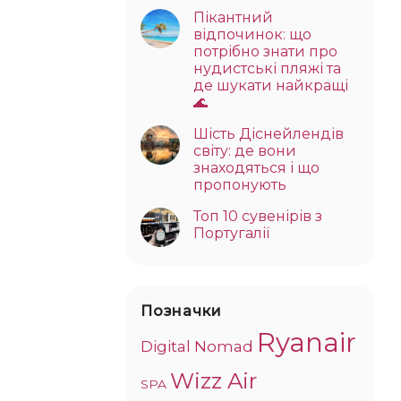
Пікантний
відпочинок: що
потрібно знати про
нудистські пляжі та
де шукати найкращі
🌊
Шість Діснейлендів
світу: де вони
знаходяться і що
пропонують
Топ 10 сувенірів з
Португалії
Позначки
Ryanair
Digital Nomad
Wizz Air
SPA