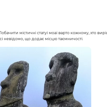
сі невідомо, що додає місцю таємничості.