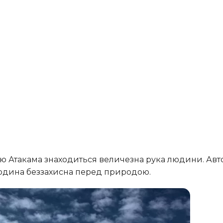
и людина беззахисна перед природою.