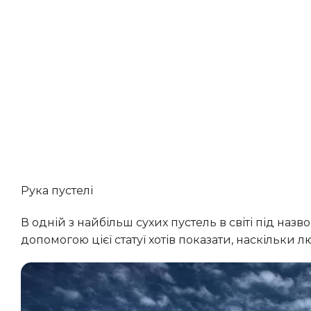
Рука пустелі
В одній з найбільш сухих пустель в світі під назвою Атакама знаходиться величезна рука людини. Автор за
допомогою цієї статуї хотів показати, наскільк