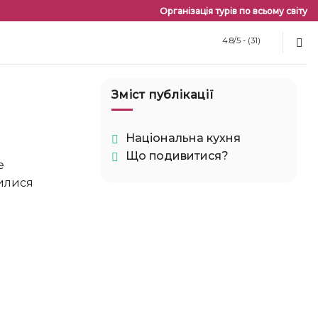
Організація турів по всьому світу
4.8/5 - (31)
Зміст публікації
Національна кухня
Що подивитися?
шилися