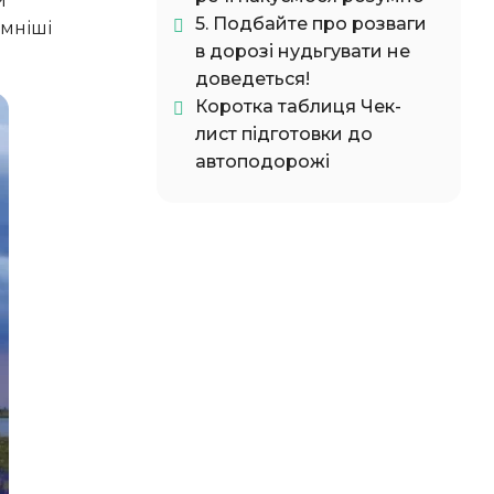
и
5. Подбайте про розваги
ємніші
в дорозі нудьгувати не
доведеться!
Коротка таблиця Чек-
лист підготовки до
автоподорожі