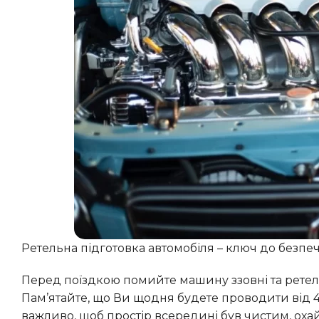
Ретельна підготовка автомобіля – ключ до безпеч
Перед поїздкою помийте машину ззовні та ретельно приберіть салон, позбувшись усіх зайвих речей.
Пам’ятайте, що Ви щодня будете проводити від 4 д
важливо, щоб простір всередині був чистим, ох