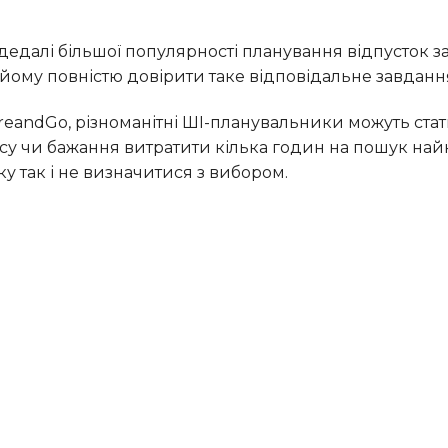
йому повністю довірити таке відповідальне завданн
су чи бажання витратити кілька годин на пошук най
ку так і не визначитися з вибором.