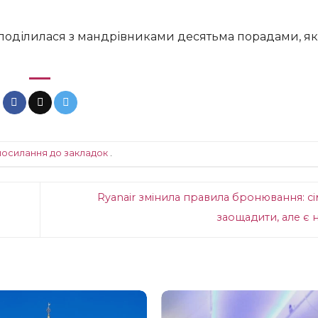
посилання до закладок
.
Ryanair змінила правила бронювання: сі
заощадити, але є