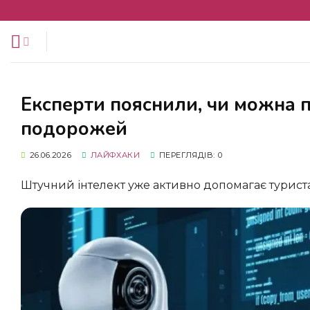
Перейти
до
змісту
Експерти пояснили, чи можна повністю довіряти ШІ у плануванні
подорожей
26.06.2026
ЛАЙФХАКИ
ПЕРЕГЛЯДІВ: 0
Штучний інтелект уже активно допомагає турист