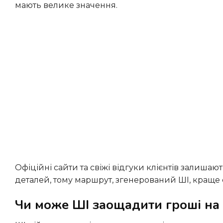
мають велике значення.
Офіційні сайти та свіжі відгуки клієнтів залишаються найнадійнішими джерелами для перевірки практичних
деталей, тому маршрут, згенерований ШІ, краще с
Чи може ШІ заощадити гроші на