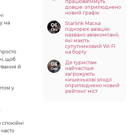
працюватимуть
довше: оприлюднено
новий графік
у на
Starlink Маска
06
підкорює авіацію:
Сер
названо авіакомпанії,
які мають
супутниковий Wi-Fi
на борту
і, щоб
Де туристам
06
ування й
найчастіше
Сер
загрожують
кишенькові злодії:
оприлюднено новий
рейтинг міст
.
 часто