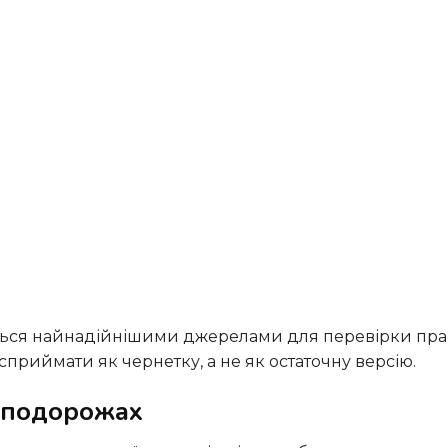
приймати як чернетку, а не як остаточну версію.
 подорожах