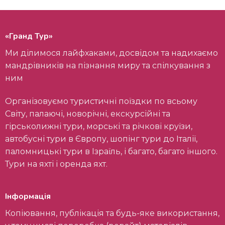
«Гранд Тур»
Ми ділимося лайфхаками, досвідом та надихаємо
мандрівників на пізнання миру та спілкування з
ним
Організовуємо туристичні поїздки по всьому
Світу, палаючі, новорічні, екскурсійні та
гірськолижні тури, морські та річкові круїзи,
автобусні тури в Європу, шопінг тури до Італії,
паломницькі тури в Ізраїль, і багато, багато іншого.
Тури на яхті і оренда яхт.
Інформація
Копіювання, публікація та будь-яке використання,