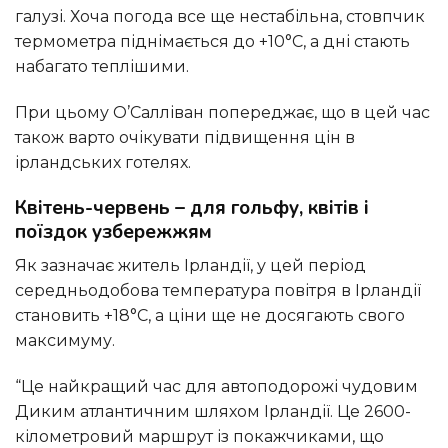
галузі. Хоча погода все ще нестабільна, стовпчик
термометра піднімається до +10°C, а дні стають
набагато теплішими.
При цьому О’Салліван попереджає, що в цей час
також варто очікувати підвищення цін в
ірландських готелях.
Квітень-червень – для гольфу, квітів і
поїздок узбережжям
Як зазначає житель Ірландії, у цей період
середньодобова температура повітря в Ірландії
становить +18°C, а ціни ще не досягають свого
максимуму.
“Це найкращий час для автоподорожі чудовим
Диким атлантичним шляхом Ірландії. Це 2600-
кілометровий маршрут із покажчиками, що