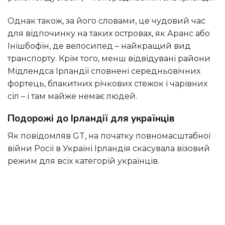
Однак також, за його словами, це чудовий час
для відпочинку на таких островах, як Аранс або
Інішбофін, де велосипед – найкращий вид
транспорту. Крім того, менш відвідувані райони
Мідлендса Ірландії сповнені середньовічних
фортець, блакитних річкових стежок і чарівних
сіл – і там майже немає людей.
Подорожі до Ірландії для українців
Як повідомляв GT, на початку повномасштабної
війни Росії в Україні Ірландія скасувала візовий
режим для всіх категорій українців.