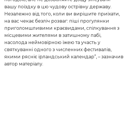
вашу поїздку в цю чудову острівну державу.
Незалежно від того, коли ви вирішите приїхати,
на вас чекає безліч розваг: піші прогулянки
приголомшливими краєвидами, спілкування з
місцевими жителями в затишному пабі,
насолода неймовірною їжею та участь у
святкуванні одного з численних фестивалів,
якими рясніє ірландський календар”, – зазначив
автор матеріалу.