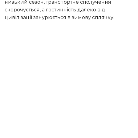
низький сезон, транспортне сполучення
скорочується, а гостинність далеко від
цивілізації занурюється в зимову сплячку.