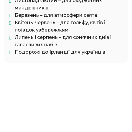
Листопад-лютий – для бюджетних
мандрівників
Березень – для атмосфери свята
Квітень-червень – для гольфу, квітів і
поїздок узбережжям
Липень і серпень – для сонячних днів і
галасливих пабів
Подорожі до Ірландії для українців