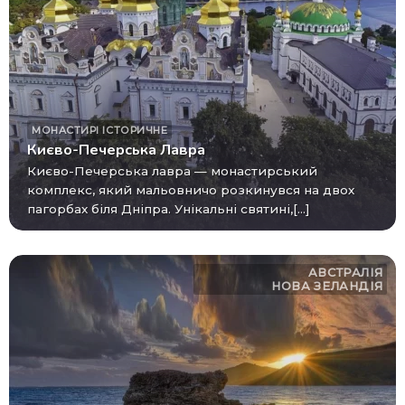
МОНАСТИРІ
ІСТОРИЧНЕ
Києво-Печерська Лавра
Києво-Печерська лавра — монастирський
комплекс, який мальовничо розкинувся на двох
пагорбах біля Дніпра. Унікальні святині,[...]
АВСТРАЛІЯ
НОВА ЗЕЛАНДІЯ