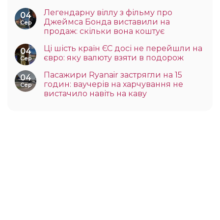
Легендарну віллу з фільму про
04
Джеймса Бонда виставили на
Сер
продаж: скільки вона коштує
Ці шість країн ЄС досі не перейшли на
04
євро: яку валюту взяти в подорож
Сер
Пасажири Ryanair застрягли на 15
04
годин: ваучерів на харчування не
Сер
вистачило навіть на каву