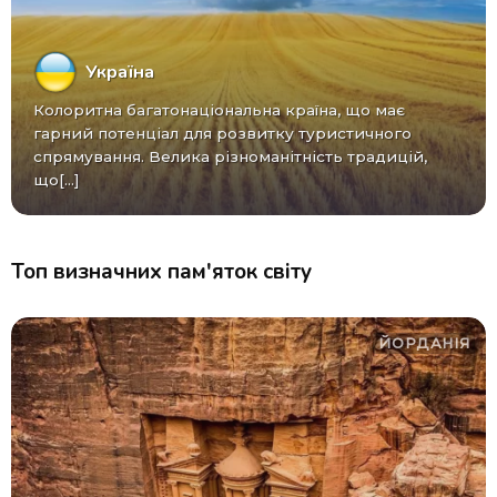
Україна
Колоритна багатонаціональна країна, що має
гарний потенціал для розвитку туристичного
спрямування. Велика різноманітність традицій,
що[...]
Топ визначних пам'яток світу
ЙОРДАНІЯ