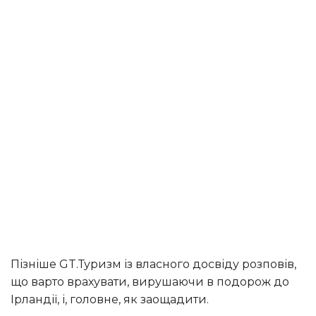
Пізніше GT.Туризм із власного досвіду розповів,
що варто врахувати, вирушаючи в подорож до
Ірландії, і, головне, як заощадити.