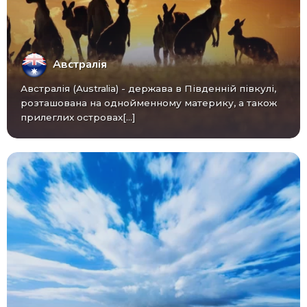
Австралія
Австралія (Australia) - ​​держава в Південній півкулі,
розташована на однойменному материку, а також
прилеглих островах[...]