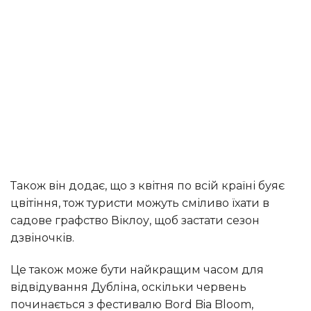
Також він додає, що з квітня по всій країні буяє
цвітіння, тож туристи можуть сміливо їхати в
садове графство Віклоу, щоб застати сезон
дзвіночків.
Це також може бути найкращим часом для
відвідування Дубліна, оскільки червень
починається з фестивалю Bord Bia Bloom,