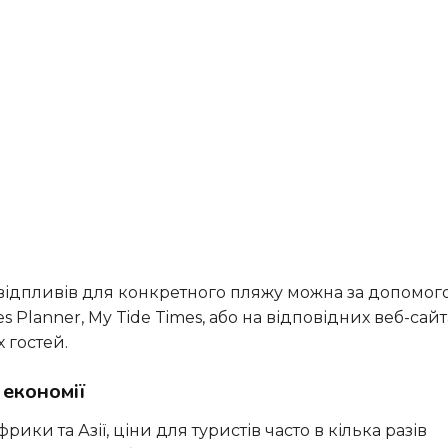
s Planner, My Tide Times, або на відповідних веб-сайт
 гостей.
 економії