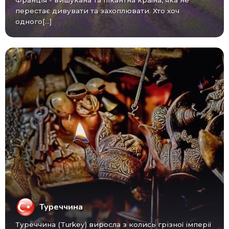
перестає дивувати та захоплювати. Хто хоч
одного[...]
Туреччина
Туреччина (Turkey) виросла з колись грізної імперії