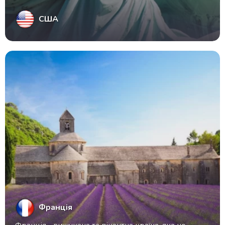
США
Франція
Франція - вишукана та пікантна країна, яка не