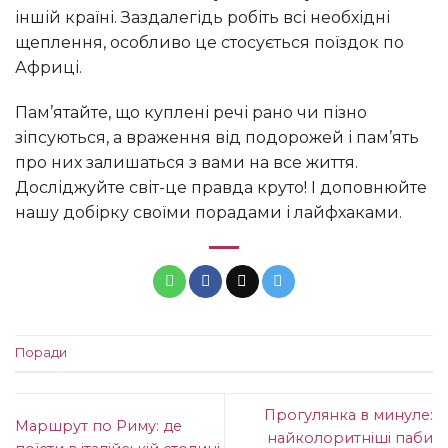
іншій країні. Заздалегідь робіть всі необхідні
щеплення, особливо це стосується поїздок по
Африці.
Пам’ятайте, що куплені речі рано чи пізно
зіпсуються, а враження від подорожей і пам’ять
про них залишаться з вами на все життя.
Досліджуйте світ-це правда круто! І доповнюйте
нашу добірку своїми порадами і лайфхаками.
Поради
Прогулянка в минуле:
Маршрут по Риму: де
найколоритніші паби