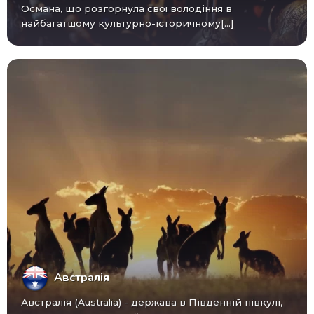
Османа, що розгорнула свої володіння в
найбагатшому культурно-історичному[...]
Австралія
Австралія (Australia) - ​​держава в Південній півкулі,