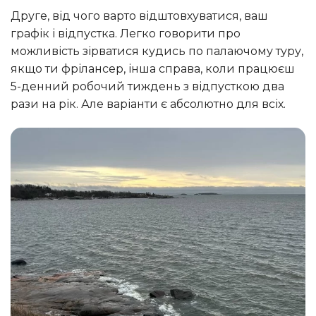
Друге, від чого варто відштовхуватися, ваш
графік і відпустка. Легко говорити про
можливість зірватися кудись по палаючому туру,
якщо ти фрілансер, інша справа, коли працюєш
5-денний робочий тиждень з відпусткою два
рази на рік. Але варіанти є абсолютно для всіх.