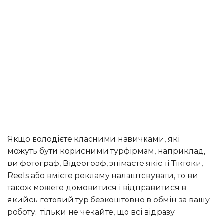
Якщо володієте класними навичками, які
можуть бути корисними турфірмам, наприклад,
ви фотограф, Відеограф, знімаєте якісні Тіктоки,
Reels або вмієте рекламу налаштовувати, то ви
також можете домовитися і відправитися в
якийсь готовий тур безкоштовно в обмін за вашу
роботу. тільки не чекайте, що всі відразу