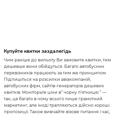
Купуйте квитки заздалегідь
Чим раніше до вильоту Ви замовите квитки, тим
дешевше вони обійдуться. Багато автобусних
перевізників працюють за тим же принципом.
Підпишіться на розсилки авіакомпаній,
автобусних фірм, сайтів-генераторів дешевих
квитків. Моніторьте ціни в” чорну п’ятницю ” —
так, це багато в чому всього лише грамотний
маркетинг, але іноді трапляються дійсно хороші
пропозиції. Також вивчайте візове питання і час,