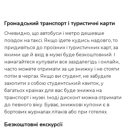
Громадський транспорт і туристичні карти
Очевидно, що автобуси і метро дешевше
поїздок на таксі. Якщо їдете кудись надовго, то
придивіться до проїзних і туристичних карт, за
якими ще й вхід в музеї буде безкоштовний. І
намагайтеся купувати все заздалегідь і онлайн,
часто можете отримати за це знижку і не стояти
потім в чергах. Якщо ви студент, не забудьте
захопити з собою студентський квиток, у
багатьох країнах для вас буде знижка на
транспорт і музеї. Іноді дисконт можна отримати
до певного віку. Буває, знижкові купони є в
бортових журналах літаків або при готелях.
Безкоштовні екскурсії