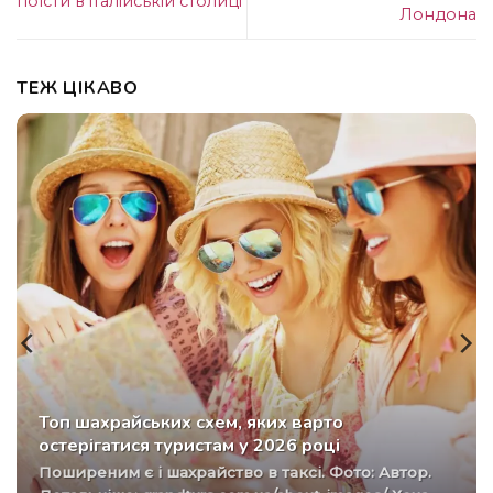
поїсти в італійській столиці
Лондона
ТЕЖ ЦІКАВО
Топ шахрайських схем, яких варто
остерігатися туристам у 2026 році
Поширеним є і шахрайство в таксі. Фото: Автор.