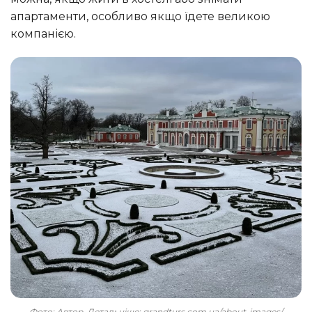
апартаменти, особливо якщо їдете великою
компанією.
Фото: Автор. Детальніше: grandturs.com.ua/about-images/