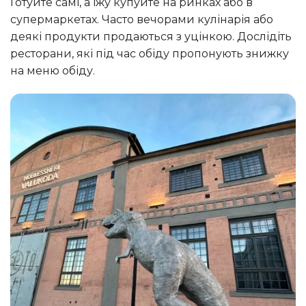
Готуйте самі, а їжу купуйте на ринках або в
супермаркетах. Часто вечорами кулінарія або
деякі продукти продаються з уцінкою. Дослідіть
ресторани, які під час обіду пропонують знижку
на меню обіду.