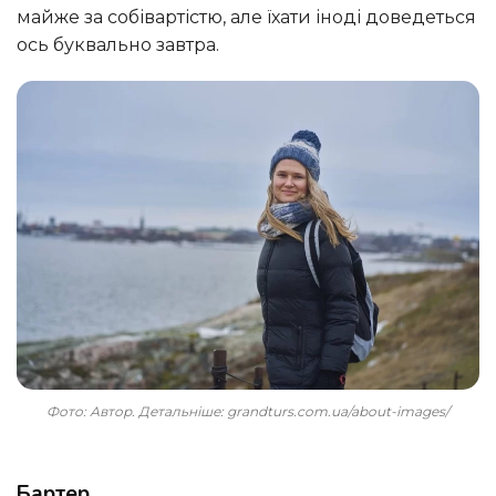
майже за собівартістю, але їхати іноді доведеться
ось буквально завтра.
Фото: Автор. Детальніше: grandturs.com.ua/about-images/
Бартер