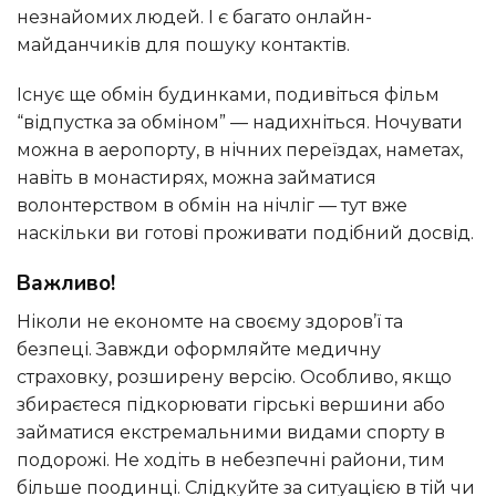
незнайомих людей. І є багато онлайн-
майданчиків для пошуку контактів.
Існує ще обмін будинками, подивіться фільм
“відпустка за обміном” — надихніться. Ночувати
можна в аеропорту, в нічних переїздах, наметах,
навіть в монастирях, можна займатися
волонтерством в обмін на нічліг — тут вже
наскільки ви готові проживати подібний досвід.
Важливо!
Ніколи не економте на своєму здоров’ї та
безпеці. Завжди оформляйте медичну
страховку, розширену версію. Особливо, якщо
збираєтеся підкорювати гірські вершини або
займатися екстремальними видами спорту в
подорожі. Не ходіть в небезпечні райони, тим
більше поодинці. Слідкуйте за ситуацією в тій чи