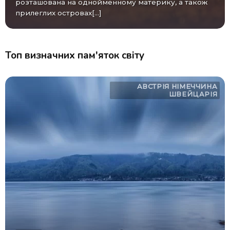
розташована на однойменному материку, а також
прилеглих островах[...]
Топ визначних пам'яток світу
АВСТРІЯ
НІМЕЧЧИНА
ШВЕЙЦАРІЯ