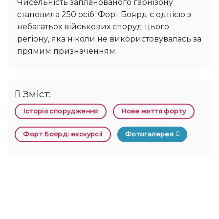
Чисельність запланованого гарнізону
становила 250 осіб. Форт Боярд є однією з
небагатьох військових споруд цього
регіону, яка ніколи не використовувалась за
прямим призначенням.
Зміст:
Історія спорудження
Нове життя форту
Форт Боярд: екскурсії
Фотогалерея