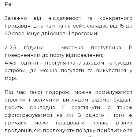
Ре.
Залежно від віддаленості та конкретного
продавця ціна квитка на рейс складає від 15 до
40 євро. Існує дві основні програми:
2-2,5 години – морська прогулянка із
поверненням до порту відправлення;
4-4,5 години – прогулянка із заходом на сусідні
острови, де можна погуляти та викупатися у
морі.
Під час такої подорожі можна помилуватися
строгим і величним виглядом відомої будівлі,
досить докладно її розглянути, а також
сфотографуватися на тлі. З одного і того ж
причалу може працювати кілька різних
продавців, які пропонують поїздку приблизно за