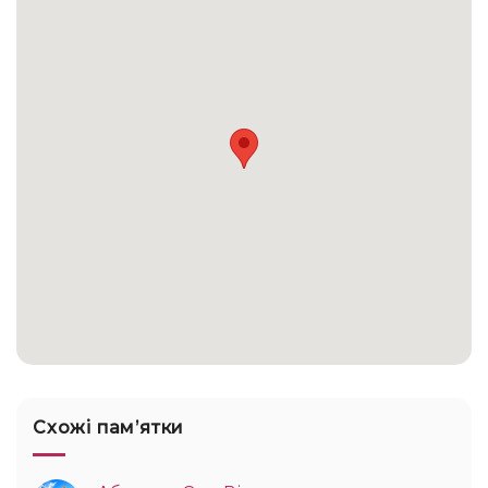
Схожі памʼятки