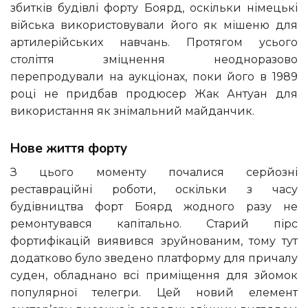
збитків будівлі форту Боярд, оскільки німецькі
війська використовували його як мішеню для
артилерійських навчань. Протягом усього
століття зміцнення неодноразово
перепродували на аукціонах, поки його в 1989
році не придбав продюсер Жак Антуан для
використання як знімальний майданчик.
Нове життя форту
З цього моменту почалися серйозні
реставраційні роботи, оскільки з часу
будівництва форт Боярд жодного разу не
ремонтувався капітально. Старий пірс
фортифікацій виявився зруйнованим, тому тут
додатково було зведено платформу для причалу
суден, обладнано всі приміщення для зйомок
популярної телегри. Цей новий елемент