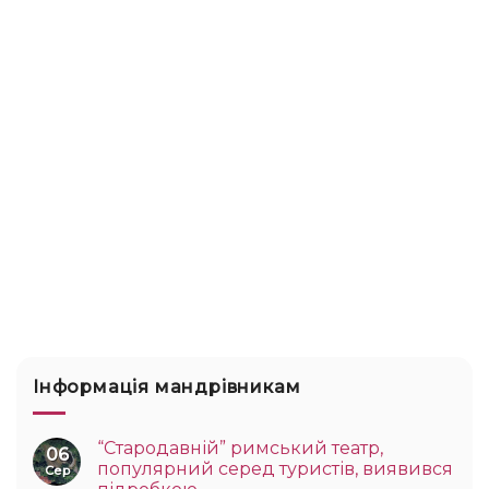
Інформація мандрівникам
“Стародавній” римський театр,
06
популярний серед туристів, виявився
Сер