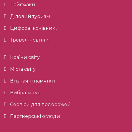
Лайфхаки
Діловий туризм
Цифрові кочівники
Тревел-новини
Країни світу
Міста світу
Визначні памятки
Вибрати тур
Сервіси для подорожей
Партнерські огляди