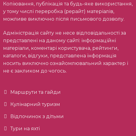
Копіювання, публікація та будь-яке використання,
у тому числі переробка (рерайт) матеріалів,
можливе виключно після письмового дозволу.
Адміністрація сайту не несе відповідальності за
представлені на даному сайті: інформаційні
матеріали, коментарі користувача, рейтинги,
каталоги, відгуки, представлена інформація
носить виключно ознайомлювальний характер і
не є закликом до чогось.
Маршрути та гайди
Кулінарний туризм
Відпочинок з дітьми
Тури на яхті