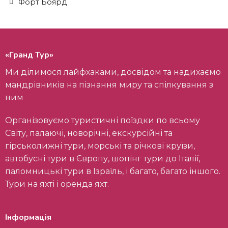
Форт Боярд
«Гранд Тур»
Ми ділимося лайфхаками, досвідом та надихаємо
мандрівників на пізнання миру та спілкування з
ним
Організовуємо туристичні поїздки по всьому
Світу, палаючі, новорічні, екскурсійні та
гірськолижні тури, морські та річкові круїзи,
автобусні тури в Європу, шопінг тури до Італії,
паломницькі тури в Ізраїль, і багато, багато іншого.
Тури на яхті і оренда яхт.
Інформація