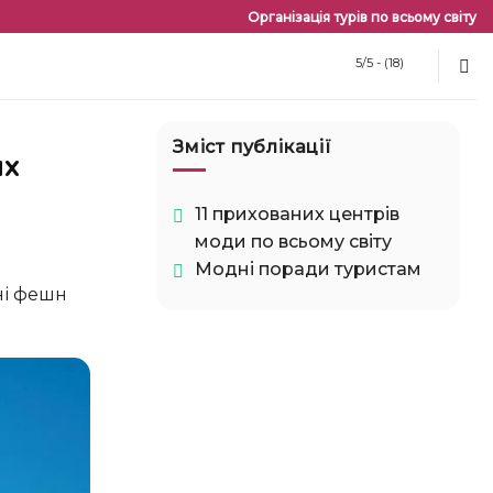
Організація турів по всьому світу
5/5 - (18)
Зміст публікації
11 прихованих центрів
моди по всьому світу
Модні поради туристам