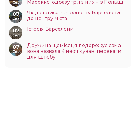
Марокко: одразу три з них – із Польщі
Сер
Як дістатися з аеропорту Барселони
07
до центру міста
Сер
Історія Барселони
07
Сер
Дружина щомісяця подорожує сама:
07
вона назвала 4 неочікувані переваги
Сер
для шлюбу