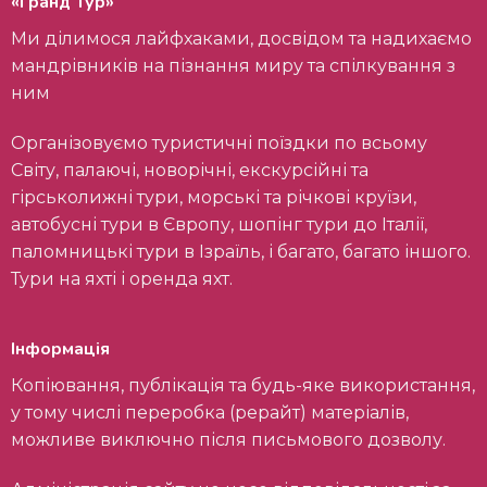
«Гранд Тур»
Ми ділимося лайфхаками, досвідом та надихаємо
мандрівників на пізнання миру та спілкування з
ним
Організовуємо туристичні поїздки по всьому
Світу, палаючі, новорічні, екскурсійні та
гірськолижні тури, морські та річкові круїзи,
автобусні тури в Європу, шопінг тури до Італії,
паломницькі тури в Ізраїль, і багато, багато іншого.
Тури на яхті і оренда яхт.
Інформація
Копіювання, публікація та будь-яке використання,
у тому числі переробка (рерайт) матеріалів,
можливе виключно після письмового дозволу.