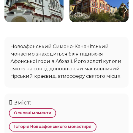
Новоафонський Симоно-Кананітський
монастир знаходиться біля підніжжя
Афонської гори в Абхазії. Його золоті куполи
сяють на сонці, доповнюючи мальовничий
гірський краєвид. атмосферу святого місця.
Зміст:
Основні моменти
Історія Новоафонського монастиря