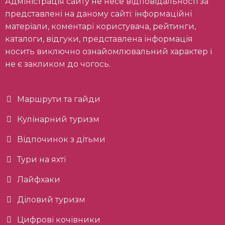
Адміністрація сайту не несе відповідальності за
представлені на даному сайті: інформаційні
матеріали, коментарі користувача, рейтинги,
каталоги, відгуки, представлена інформація
носить виключно ознайомлювальний характер і
не є закликом до чогось.
Маршрути та гайди
Кулінарний туризм
Відпочинок з дітьми
Тури на яхті
Лайфхаки
Діловий туризм
Цифрові кочівники