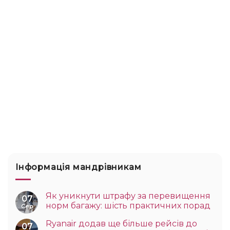
Інформація мандрівникам
Як уникнути штрафу за перевищення
07
норм багажу: шість практичних порад
Сер
Ryanair додав ще більше рейсів до
07