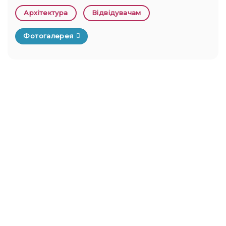
Архітектура
Відвідувачам
Фотогалерея