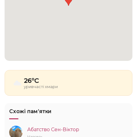
26°C
уривчасті хмари
Схожі памʼятки
Абатство Сен-Віктор
Марсель