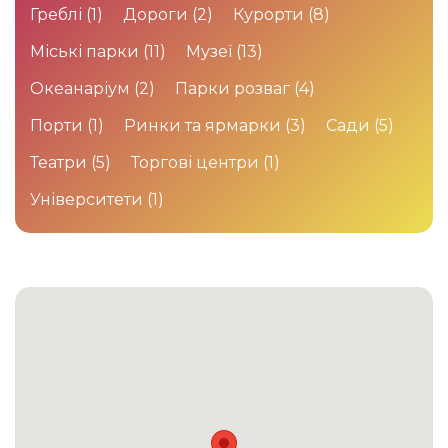
Греблі
(1)
Дороги
(2)
Курорти
(8)
Міські парки
(11)
Музеї
(13)
Океанаріум
(2)
Парки розваг
(4)
Порти
(1)
Ринки та ярмарки
(3)
Сади
(5)
Театри
(5)
Торгові центри
(1)
Університети
(1)