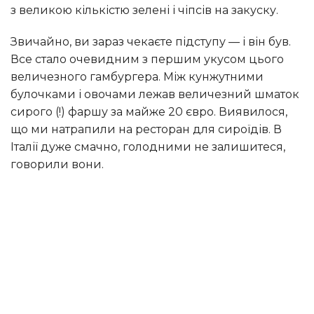
з великою кількістю зелені і чіпсів на закуску.
Звичайно, ви зараз чекаєте підступу — і він був.
Все стало очевидним з першим укусом цього
величезного гамбургера. Між кунжутними
булочками і овочами лежав величезний шматок
сирого (!) фаршу за майже 20 євро. Виявилося,
що ми натрапили на ресторан для сироїдів. В
Італії дуже смачно, голодними не залишитеся,
говорили вони.