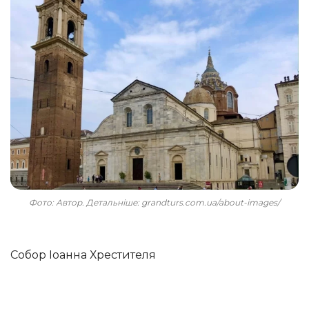
Фото: Автор. Детальніше: grandturs.com.ua/about-images/
Собор Іоанна Хрестителя