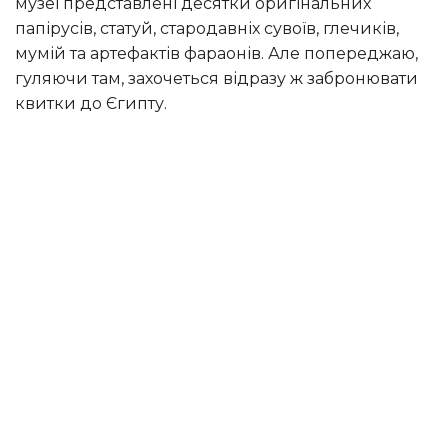
музеї представлені десятки оригінальних
папірусів, статуй, стародавніх сувоїв, глечиків,
мумій та артефактів фараонів. Але попереджаю,
гуляючи там, захочеться відразу ж забронювати
квитки до Єгипту.