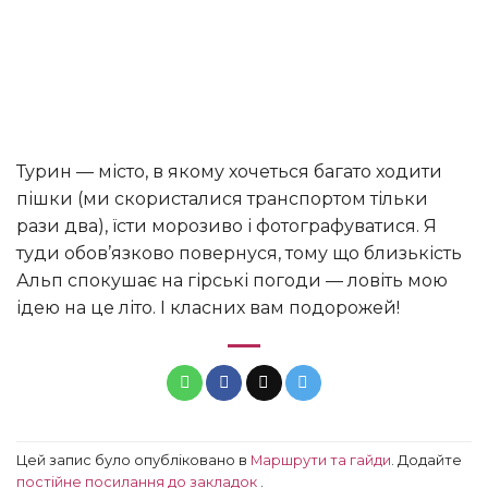
Турин — місто, в якому хочеться багато ходити
пішки (ми скористалися транспортом тільки
рази два), їсти морозиво і фотографуватися. Я
туди обов’язково повернуся, тому що близькість
Альп спокушає на гірські погоди — ловіть мою
ідею на це літо. І класних вам подорожей!
Цей запис було опубліковано в
Маршрути та гайди
. Додайте
постійне посилання до закладок
.