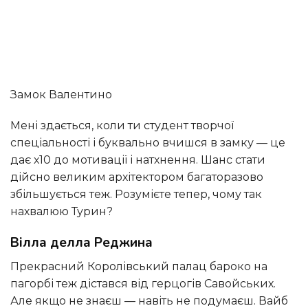
Замок Валентино
Мені здається, коли ти студент творчої
спеціальності і буквально вчишся в замку — це
дає х10 до мотивації і натхнення. Шанс стати
дійсно великим архітектором багаторазово
збільшується теж. Розумієте тепер, чому так
нахвалюю Турин?
Вілла делла Реджина
Прекрасний Королівський палац бароко на
пагорбі теж дістався від герцогів Савойських.
Але якщо не знаєш — навіть не подумаєш. Вайб