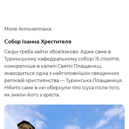
Моле Антонелліана
Собор Іоанна Хрестителя
Сюди треба зайти обов’язково. Адже саме в
Туринському кафедральному соборі 15 століття,
конкретніше в капелі Святої Плащаниці,
знаходиться одна з найголовніших священних
реліквій християнства — Туринська Плащаниця.
Нібито саме в неї обернули тіло Ісуса після того,
як зняли його з хреста.