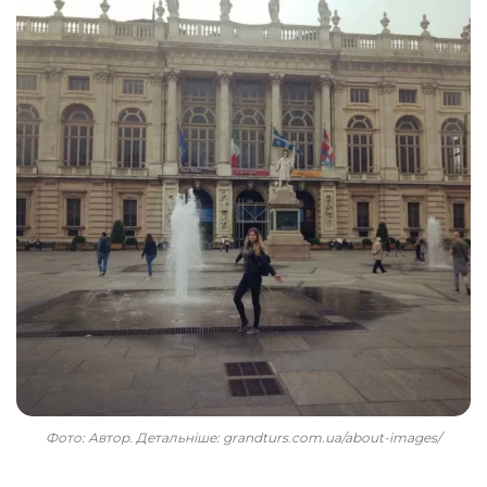
Фото: Автор. Детальніше: grandturs.com.ua/about-images/