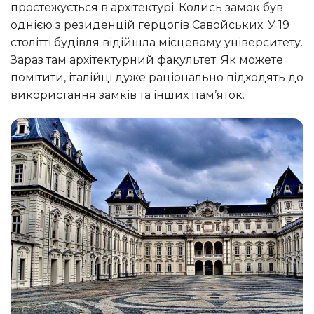
простежується в архітектурі. Колись замок був
однією з резиденцій герцогів Савойських. У 19
столітті будівля відійшла місцевому університету.
Зараз там архітектурний факультет. Як можете
помітити, італійці дуже раціонально підходять до
використання замків та інших пам’яток.