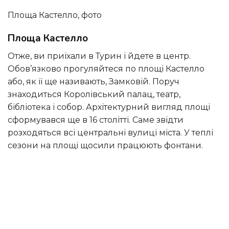
Площа Кастелло, фото
Площа Кастелло
Отже, ви приїхали в Турин і йдете в центр.
Обов’язково прогуляйтеся по площі Кастелло
або, як її ще називають, Замковій. Поруч
знаходиться Королівський палац, театр,
бібліотека і собор. Архітектурний вигляд площі
сформувався ще в 16 столітті. Саме звідти
розходяться всі центральні вулиці міста. У теплі
сезони на площі щосили працюють фонтани.