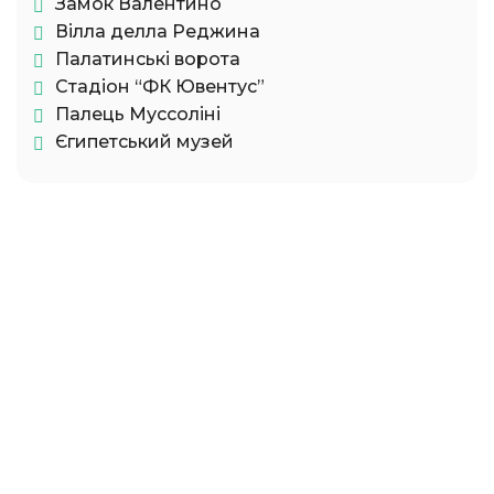
Замок Валентино
Вілла делла Реджина
Палатинські ворота
Стадіон “ФК Ювентус”
Палець Муссоліні
Єгипетський музей