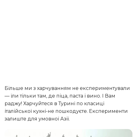
Більше ми з харчуванням не експериментували
— їли тільки там, де піца, паста і вино. І Вам
раджу! Харчуйтеся в Турині по класиці
італійської кухні-не пошкодуєте. Експерименти
залиште для умовної Азії.