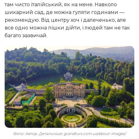
там чисто італійський, як на мене. Навколо
шикарний сад, де можна гуляти годинами —
рекомендую. Від центру хоч і далеченько, але
все одно можна пішки дійти, і людей там не так
багато зазвичай.
Фото: Автор. Детальніше: grandturs.com.ua/about-images/