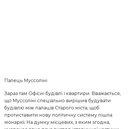
Палець Муссоліні
Зараз там Офісні будівлі і квартири. Вважається,
що Муссоліні спеціально вирішив будувати
будівлю між палаців Старого міста, щоб
протиставити нову політичну систему пішла
монархії. На думку місцевих, з яким згодна,