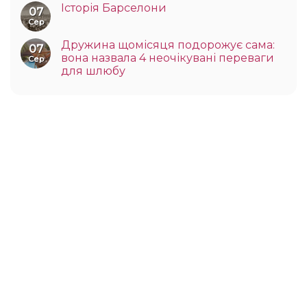
Історія Барселони
07
Сер
Дружина щомісяця подорожує сама:
07
вона назвала 4 неочікувані переваги
Сер
для шлюбу