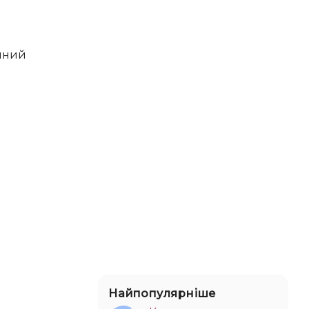
ійний
Найпопулярніше