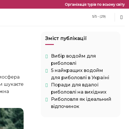
Організація турів по всьому світу
5/5 - (29)
Зміст публікації
Вибір водойм для
риболовлі
5 найкращих водойм
для риболовлі в Україні
и шукаєте
Поради для вдалої
ожна
риболовлі на вихідних
Риболовля як ідеальний
відпочинок