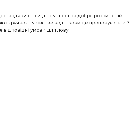
ою і зручною. Київське водосховище пропонує спок
 відповідні умови для лову.