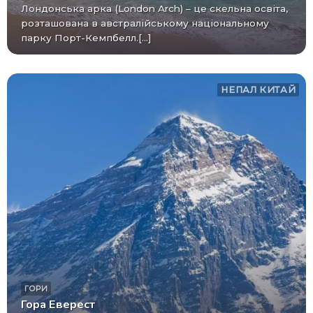
Лондонська арка (London Arch) – це скельна освіта,
розташована в австралійському національному
парку Порт-Кемпбелл.[...]
НЕПАЛ
КИТАЙ
ГОРИ
Гора Еверест