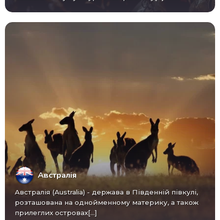
Австралія
Австралія (Australia) - ​​держава в Південній півкулі,
розташована на однойменному материку, а також
прилеглих островах[...]