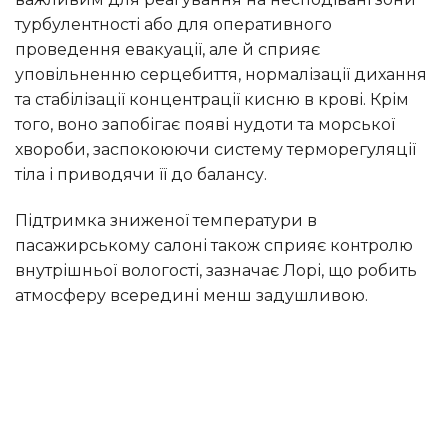
турбулентності або для оперативного
проведення евакуації, але й сприяє
уповільненню серцебиття, нормалізації дихання
та стабілізації концентрації кисню в крові. Крім
того, воно запобігає появі нудоти та морської
хвороби, заспокоюючи систему терморегуляції
тіла і приводячи її до балансу.
Підтримка зниженої температури в
пасажирському салоні також сприяє контролю
внутрішньої вологості, зазначає Лорі, що робить
атмосферу всередині менш задушливою.