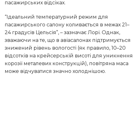
пасажирських відсіках.
“Ідеальний температурний режим для
пасажирського салону коливається в межах 21–
24 градусів Цельсія”, – зазначає Лорі. Однак,
зважаючи на те, що в авіасалонах підтримується
знижений рівень вологості (як правило, 10–20
відсотків на крейсерській висоті для уникнення
корозії металевих конструкцій), повітряна маса
може відчуватися значно холоднішою.