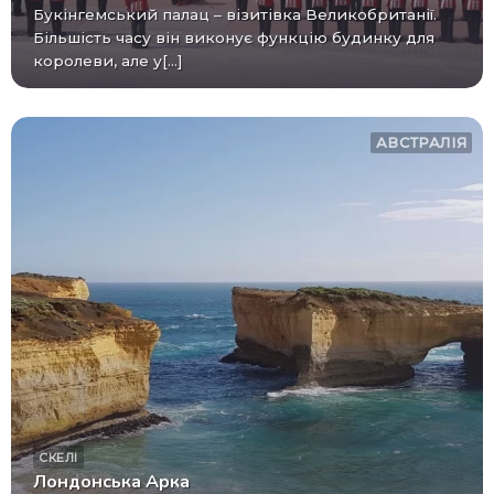
Букінгемський палац – візитівка Великобританії.
Більшість часу він виконує функцію будинку для
королеви, але у[...]
АВСТРАЛІЯ
СКЕЛІ
Лондонська Арка