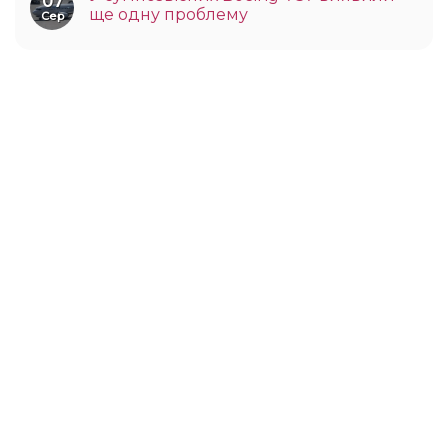
07
ще одну проблему
Сер