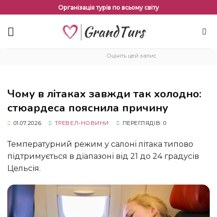
Перейти
Організація турів по всьому світу
до
змісту
Оцініть цей запис
Чому в літаках завжди так холодно:
стюардеса пояснила причину
01.07.2026
ТРЕВЕЛ-НОВИНИ
ПЕРЕГЛЯДІВ: 0
Температурний режим у салоні літака типово
підтримується в діапазоні від 21 до 24 градусів
Цельсія.