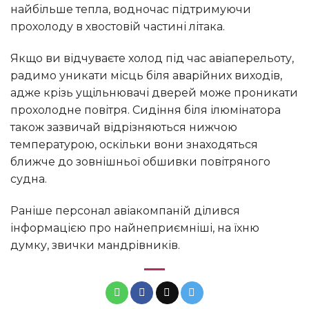
найбільше тепла, водночас підтримуючи
прохолоду в хвостовій частині літака.
Якщо ви відчуваєте холод під час авіаперельоту,
радимо уникати місць біля аварійних виходів,
адже крізь ущільнювачі дверей може проникати
прохолодне повітря. Сидіння біля ілюмінатора
також зазвичай відрізняються нижчою
температурою, оскільки вони знаходяться
ближче до зовнішньої обшивки повітряного
судна.
Раніше персонал авіакомпаній ділився
інформацією про найнеприємніші, на їхню
думку, звички мандрівників.