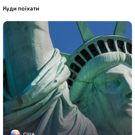
Куди поїхати
США