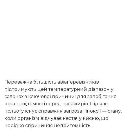
Переважна більшість авіаперевізників
підтримують цей температурний діапазон у
салонах з ключової причини: для запобігання
втраті свідомості серед пасажирів. Під час
польоту існує справжня загроза гіпоксії — стану,
коли організм відчуває нестачу кисню, що
нерідко спричиняє непритомність.