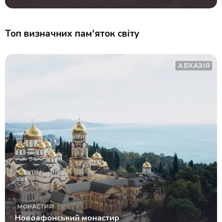
Топ визначних пам'яток світу
АБХАЗІЯ
МОНАСТИРІ
Новоафонський монастир