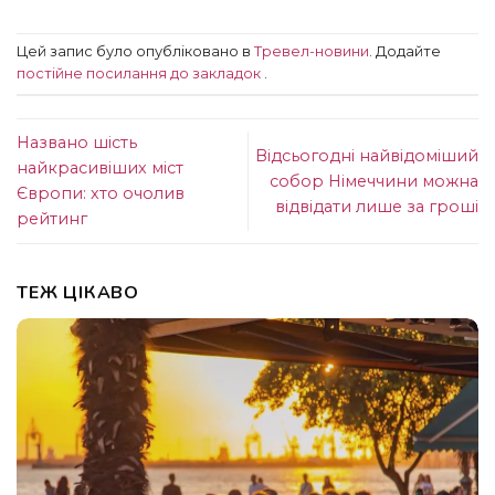
Цей запис було опубліковано в
Тревел-новини
. Додайте
постійне посилання до закладок
.
Названо шість
Відсьогодні найвідоміший
найкрасивіших міст
собор Німеччини можна
Європи: хто очолив
відвідати лише за гроші
рейтинг
ТЕЖ ЦІКАВО