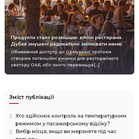
Продукти стало розкішшю: елітні ресторани
Дубая змушені радикально змінювати меню
Обмеження доступу до Ормузької протоки
створює потенційні ризики для ресторанного
сектору ОАЕ, обіг якого перевищує[...]
Зміст публікації
Хто здійснює контроль за температурним
режимом у пасажирському відсіку?
Вибір місця, якщо ви мерзнете під час