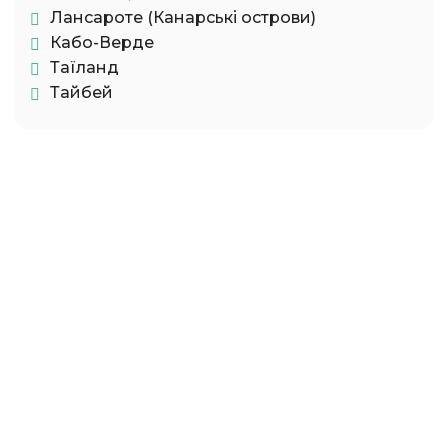
Лансароте (Канарські острови)
Кабо-Верде
Таїланд
Тайбей