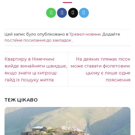
Цей запис було опубліковано в
Тревел-новини
. Додайте
постійне посилання до закладок
.
Квартиру в Німеччині
На деяких пляжах пісок
вийде винайняти швидше,
може ставати фіолетовим:
якщо знати ці хитрощі:
цьому є лише одне
гайд із пошуку житла
пояснення
ТЕЖ ЦІКАВО