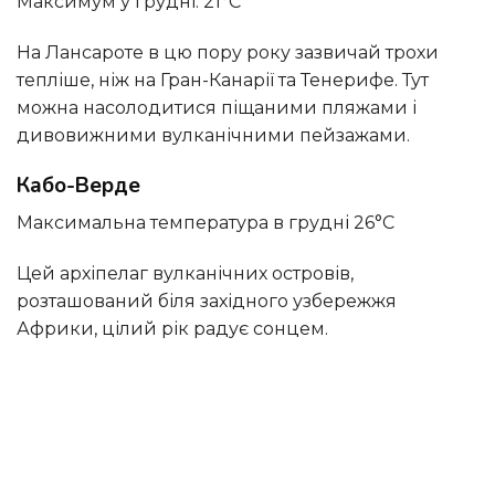
Максимум у грудні: 21°C
На Лансароте в цю пору року зазвичай трохи
тепліше, ніж на Гран-Канарії та Тенерифе. Тут
можна насолодитися піщаними пляжами і
дивовижними вулканічними пейзажами.
Кабо-Верде
Максимальна температура в грудні 26°C
Цей архіпелаг вулканічних островів,
розташований біля західного узбережжя
Африки, цілий рік радує сонцем.