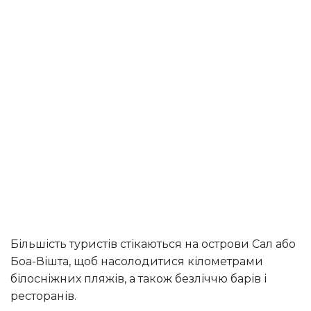
Більшість туристів стікаються на острови Сал або
Боа-Вішта, щоб насолодитися кілометрами
білосніжних пляжів, а також безліччю барів і
ресторанів.