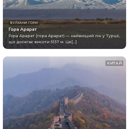
ВУЛКАНИ
ГОРИ
Гора Арарат
Гора Арарат (гора Арарат) — найвищий пік у Турції,
що досягає висоти 5137 м. Це[...]
КИТАЙ