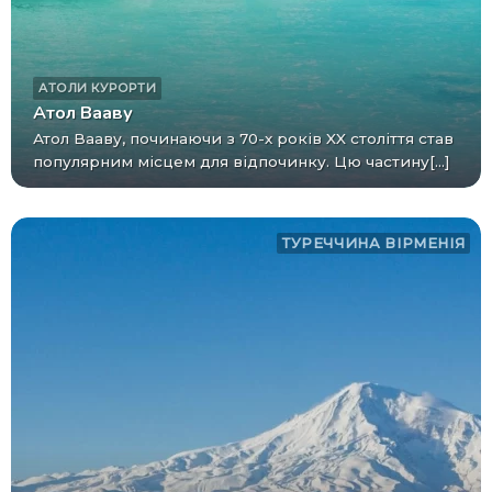
АТОЛИ
КУРОРТИ
Атол Вааву
Атол Вааву, починаючи з 70-х років XX століття став
популярним місцем для відпочинку. Цю частину[...]
ТУРЕЧЧИНА
ВІРМЕНІЯ