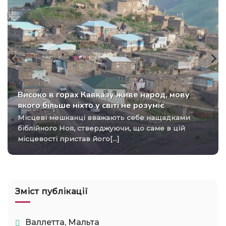
Високо в горах Кавказу живе народ, мову
якого більше ніхто у світі не розуміє
Місцеві мешканці вважають себе нащадками
біблійного Ноя, стверджуючи, що саме в цій
місцевості пристав його[...]
Зміст публікації
Валлетта, Мальта