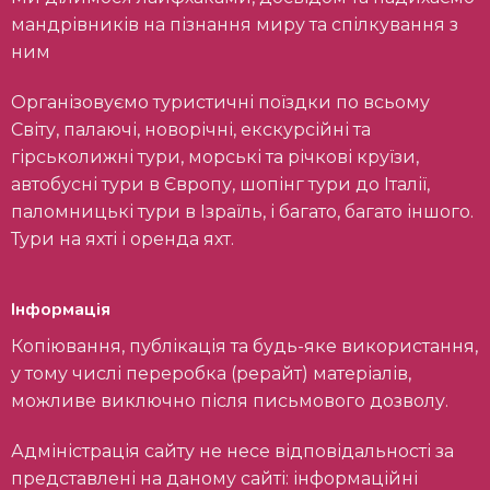
мандрівників на пізнання миру та спілкування з
ним
Організовуємо туристичні поїздки по всьому
Світу, палаючі, новорічні, екскурсійні та
гірськолижні тури, морські та річкові круїзи,
автобусні тури в Європу, шопінг тури до Італії,
паломницькі тури в Ізраїль, і багато, багато іншого.
Тури на яхті і оренда яхт.
Інформація
Копіювання, публікація та будь-яке використання,
у тому числі переробка (рерайт) матеріалів,
можливе виключно після письмового дозволу.
Адміністрація сайту не несе відповідальності за
представлені на даному сайті: інформаційні