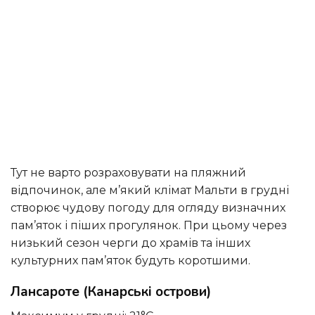
Тут не варто розраховувати на пляжний
відпочинок, але м’який клімат Мальти в грудні
створює чудову погоду для огляду визначних
пам’яток і піших прогулянок. При цьому через
низький сезон черги до храмів та інших
культурних пам’яток будуть коротшими.
Лансароте (Канарські острови)