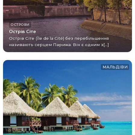
ОСТРОВИ
Острів Сіте
Острів Сіте (Île de la Cité) без перебільшення
називають серцем Парижа. Він є одним з[...]
МАЛЬДІВИ