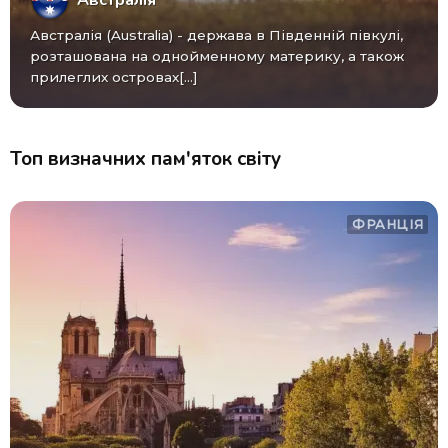
Австралія
Австралія (Australia) - ​​держава в Південній півкулі,
розташована на однойменному материку, а також
прилеглих островах[...]
Топ визначних пам'яток світу
ФРАНЦІЯ