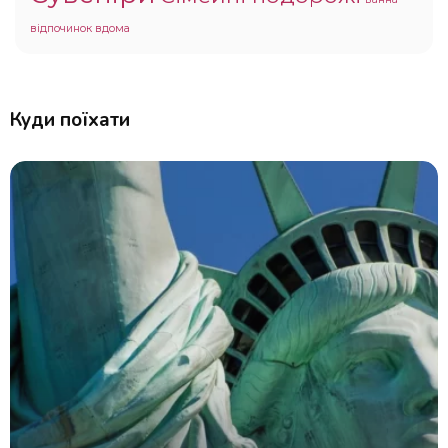
відпочинок вдома
Куди поїхати