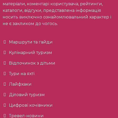
матеріали, коментарі користувача, рейтинги,
каталоги, відгуки, представлена інформація
носить виключно ознайомлювальний характер і
не є закликом до чогось.
Маршрути та гайди
Кулінарний туризм
Відпочинок з дітьми
Тури на яхті
Лайфхаки
Діловий туризм
Цифрові кочівники
Тревел-новини