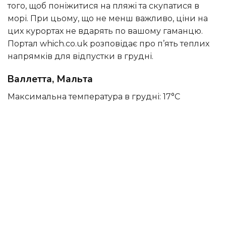
того, щоб поніжитися на пляжі та скупатися в
морі. При цьому, що не менш важливо, ціни на
цих курортах не вдарять по вашому гаманцю.
Портал which.co.uk розповідає про п’ять теплих
напрямків для відпустки в грудні.
Валлетта, Мальта
Максимальна температура в грудні: 17°C