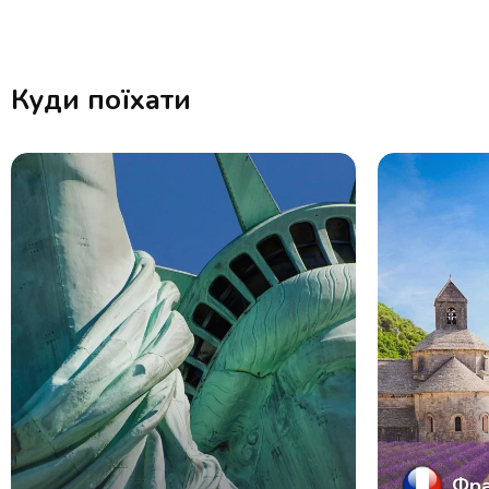
Куди поїхати
Фра