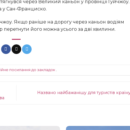
тягнувся через Великий каньон у провінції Гуйчжоу.
а у Сан-Франциско.
 перетнути його можна усього за дві хвилини.
ійне посилання до закладок
.
Названо найбажанішу для туристів країну
ва