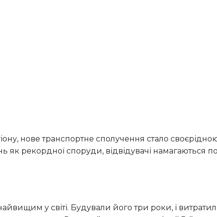
ь як рекордної споруди, відвідувачі намагаються п