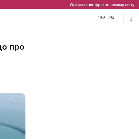
Організація турів по всьому світу
4.5/5 - (15)