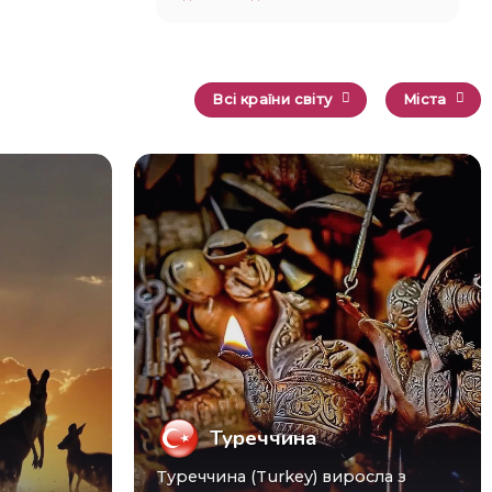
Всі країни світу
Міста
Туреччина
Туреччина (Turkey) виросла з