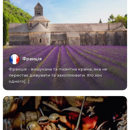
Франція
Франція - вишукана та пікантна країна, яка не
перестає дивувати та захоплювати. Хто хоч
одного[...]