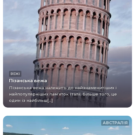
ВЕЖІ
Пізанська вежа
Пізанська вежа належить до найзнаменитіших і
найпопулярніших пам'яток Італії. Більше того, це
один із найбільш[...]
АВСТРАЛІЯ