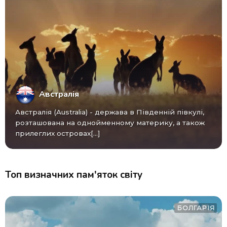
Австралія
Австралія (Australia) - ​​держава в Південній півкулі,
розташована на однойменному материку, а також
прилеглих островах[...]
Топ визначних пам'яток світу
БОЛГАРІЯ