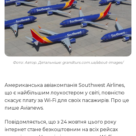
Фото: Автор. Детальніше: grandturs.com.ua/about-images/
Американська авіакомпанія Southwest Airlines,
що є найбільшим лоукостером у світі, повністю
скасує плату за Wi-Fi для своїх пасажирів. Про це
пише Avianews.
Повідомляється, що з 24 жовтня цього року
інтернет стане безкоштовним на всіх рейсах