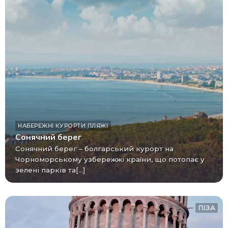
НАБЕРЕЖНІ
КУРОРТИ
ПЛЯЖІ
Сонячний берег
Сонячний берег – болгарський курорт на
Чорноморському узбережжі країни, що потопає у
зелені парків та[...]
ПІЗА