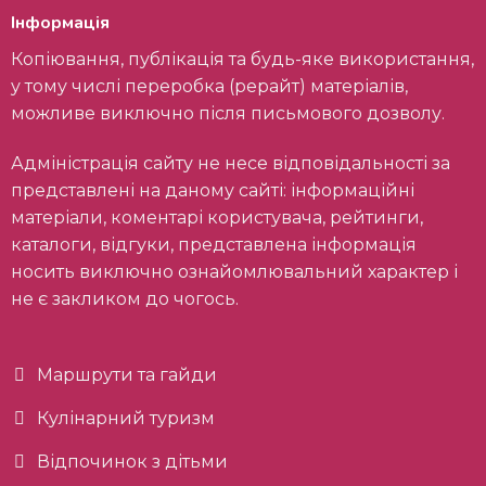
Інформація
Копіювання, публікація та будь-яке використання,
у тому числі переробка (рерайт) матеріалів,
можливе виключно після письмового дозволу.
Адміністрація сайту не несе відповідальності за
представлені на даному сайті: інформаційні
матеріали, коментарі користувача, рейтинги,
каталоги, відгуки, представлена інформація
носить виключно ознайомлювальний характер і
не є закликом до чогось.
Маршрути та гайди
Кулінарний туризм
Відпочинок з дітьми