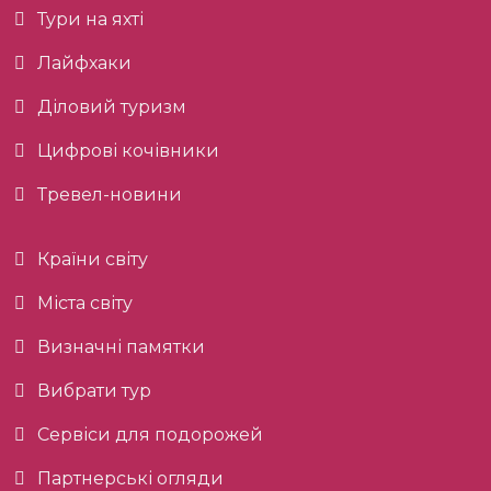
Тури на яхті
Лайфхаки
Діловий туризм
Цифрові кочівники
Тревел-новини
Країни світу
Міста світу
Визначні памятки
Вибрати тур
Сервіси для подорожей
Партнерські огляди