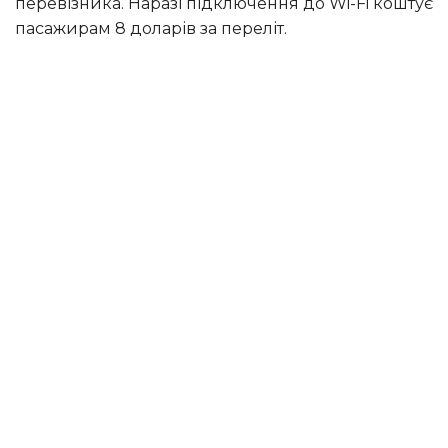
перевізника. Наразі підключення до Wi-Fi коштує
пасажирам 8 доларів за переліт.