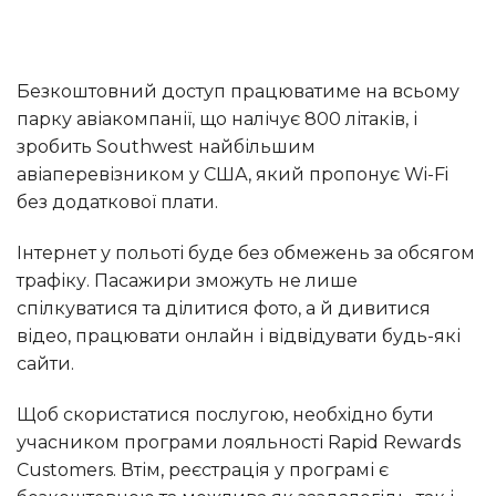
Безкоштовний доступ працюватиме на всьому
парку авіакомпанії, що налічує 800 літаків, і
зробить Southwest найбільшим
авіаперевізником у США, який пропонує Wi-Fi
без додаткової плати.
Інтернет у польоті буде без обмежень за обсягом
трафіку. Пасажири зможуть не лише
спілкуватися та ділитися фото, а й дивитися
відео, працювати онлайн і відвідувати будь-які
сайти.
Щоб скористатися послугою, необхідно бути
учасником програми лояльності Rapid Rewards
Customers. Втім, реєстрація у програмі є