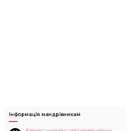
Інформація мандрівникам
Європу накрила нова хвиля спеки: