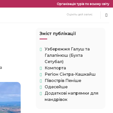
Організація турів по всьому світу
Оцініть цей запис
Зміст публікації
Узбережжя Галуш та
Галапінюш (Бухта
Сетубал)
Компорта
Регіон Сінтра-Кашкайш
Півострів Пеніше
Одесейше
Додаткові напрямки для
мандрівок