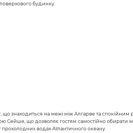
поверхового будинку.
ю Сейше, що дозволяє гостям самостійно обирати м
о у прохолодних водах Атлантичного океану.