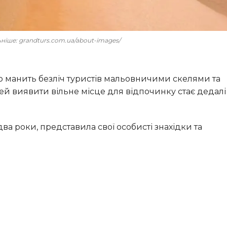
льніше: grandturs.com.ua/about-images/
ей виявити вільне місце для відпочинку стає дедалі