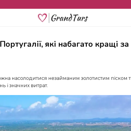
 і значних витрат.