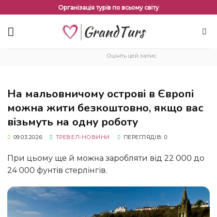
Перейти
Організація турів по всьому світу
до
змісту
Оцініть цей запис
На мальовничому острові в Європі
можна жити безкоштовно, якщо вас
візьмуть на одну роботу
09.03.2026
ТРЕВЕЛ-НОВИНИ
ПЕРЕГЛЯДІВ: 0
При цьому ще й можна заробляти від 22 000 до
24 000 фунтів стерлінгів.