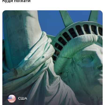
Куди поїхати
США