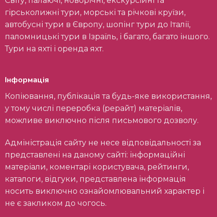
Світу, палаючі, новорічні, екскурсійні та
гірськолижні тури, морські та річкові круїзи,
автобусні тури в Європу, шопінг тури до Італії,
паломницькі тури в Ізраїль, і багато, багато іншого.
Тури на яхті і оренда яхт.
Інформація
Копіювання, публікація та будь-яке використання,
у тому числі переробка (рерайт) матеріалів,
можливе виключно після письмового дозволу.
Адміністрація сайту не несе відповідальності за
представлені на даному сайті: інформаційні
матеріали, коментарі користувача, рейтинги,
каталоги, відгуки, представлена інформація
носить виключно ознайомлювальний характер і
не є закликом до чогось.