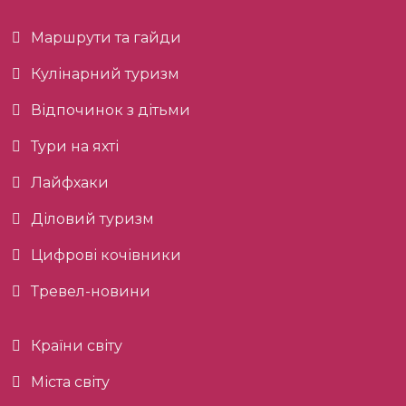
Маршрути та гайди
Кулінарний туризм
Відпочинок з дітьми
Тури на яхті
Лайфхаки
Діловий туризм
Цифрові кочівники
Тревел-новини
Країни світу
Міста світу