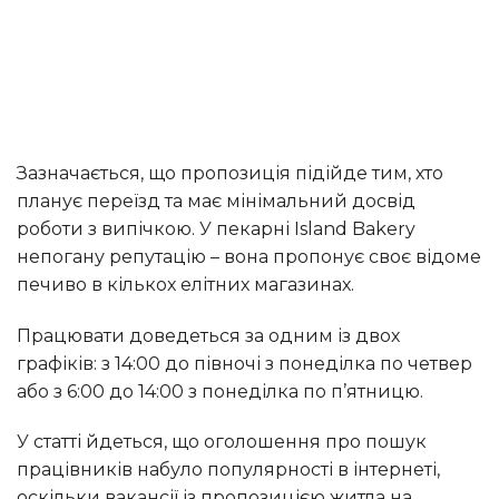
Зазначається, що пропозиція підійде тим, хто
планує переїзд та має мінімальний досвід
роботи з випічкою. У пекарні Island Bakery
непогану репутацію – вона пропонує своє відоме
печиво в кількох елітних магазинах.
Працювати доведеться за одним із двох
графіків: з 14:00 до півночі з понеділка по четвер
або з 6:00 до 14:00 з понеділка по п’ятницю.
У статті йдеться, що оголошення про пошук
працівників набуло популярності в інтернеті,
оскільки вакансії із пропозицією житла на