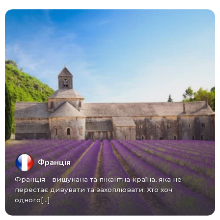
Франція
Франція - вишукана та пікантна країна, яка не
перестає дивувати та захоплювати. Хто хоч
одного[...]