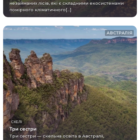
незайманих лісів, які є складними екосистемами
помірного кліматичного[...]
АВСТРАЛІЯ
СКЕЛІ
Три сестри
Три сестри — скельна освіта в Австралії,