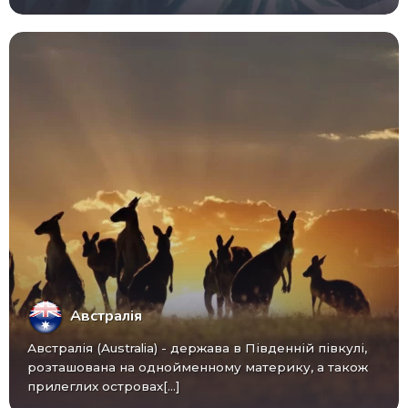
Австралія
Австралія (Australia) - ​​держава в Південній півкулі,
розташована на однойменному материку, а також
прилеглих островах[...]