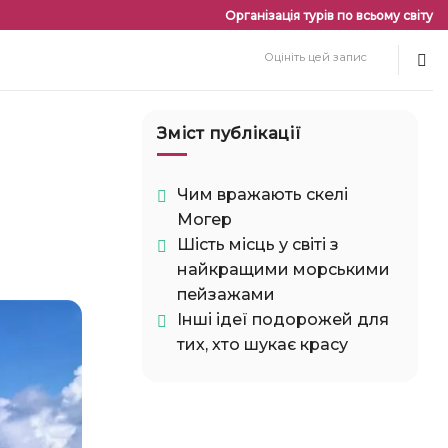
Організація турів по всьому світу
Оцініть цей запис
Зміст публікації
Чим вражають скелі
Могер
Шість місць у світі з
найкращими морськими
пейзажами
Інші ідеї подорожей для
тих, хто шукає красу