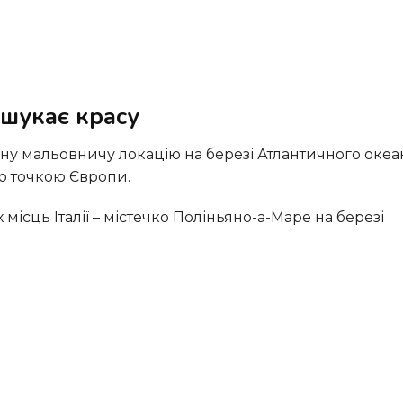
 шукає красу
ою точкою Європи.