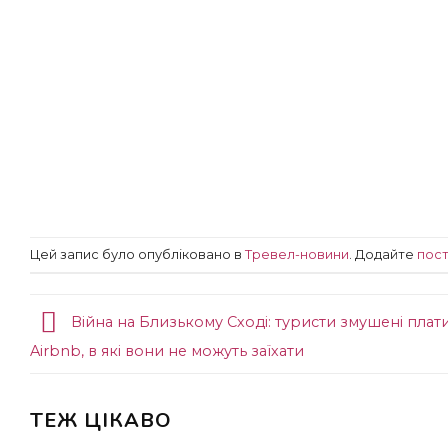
Цей запис було опубліковано в
Тревел-новини
. Додайте
пост
Війна на Близькому Сході: туристи змушені плати
Airbnb, в які вони не можуть заїхати
ТЕЖ ЦІКАВО