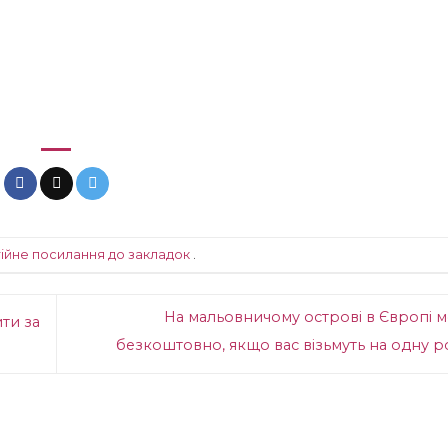
ійне посилання до закладок
.
На мальовничому острові в Європі 
ти за
безкоштовно, якщо вас візьмуть на одну 