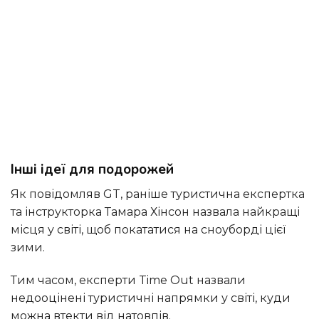
Інші ідеї для подорожей
Як повідомляв GT, раніше туристична експертка
та інструкторка Тамара Хінсон назвала найкращі
місця у світі, щоб покататися на сноуборді цієї
зими.
Тим часом, експерти Time Out назвали
недооцінені туристичні напрямки у світі, куди
можна втекти від натовпів.