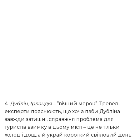
4.
Дублін, Ірландія
– “вічний морок”. Тревел-
експерти пояснюють, що хоча паби Дубліна
завжди затишні, справжня проблема для
туристів взимку в цьому місті – це не тільки
холод і дощ, а й украй короткий світловий день.