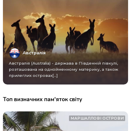
Австралія
Австралія (Australia) - ​​держава в Південній півкулі,
розташована на однойменному материку, а також
прилеглих островах[...]
Топ визначних пам'яток світу
МАРШАЛЛОВІ ОСТРОВИ