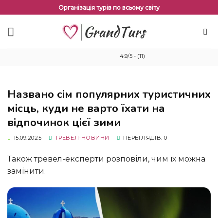
Перейти
Організація турів по всьому світу
до
змісту
4.9/5 - (11)
Названо сім популярних туристичних
місць, куди не варто їхати на
відпочинок цієї зими
15.09.2025
ТРЕВЕЛ-НОВИНИ
ПЕРЕГЛЯДІВ: 0
Також тревел-експерти розповіли, чим їх можна
замінити.