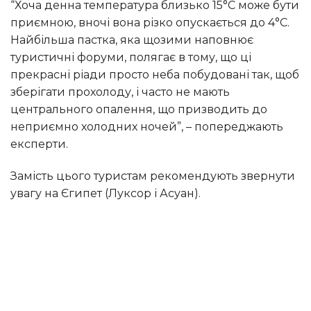
“Хоча денна температура близько 15°C може бути
приємною, вночі вона різко опускається до 4°C.
Найбільша пастка, яка щозими наповнює
туристичні форуми, полягає в тому, що ці
прекрасні ріади просто неба побудовані так, щоб
зберігати прохолоду, і часто не мають
центрального опалення, що призводить до
неприємно холодних ночей”, – попереджають
експерти.
Замість цього туристам рекомендують звернути
увагу на Єгипет (Луксор і Асуан).