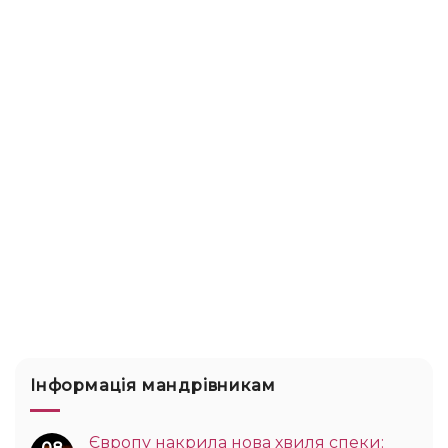
Інформація мандрівникам
Європу накрила нова хвиля спеки: