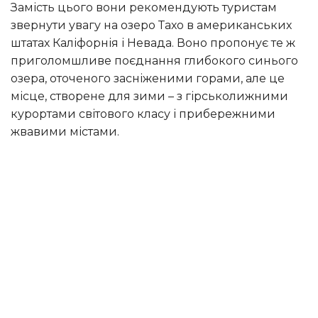
Замість цього вони рекомендують туристам
звернути увагу на озеро Тахо в американських
штатах Каліфорнія і Невада. Воно пропонує те ж
приголомшливе поєднання глибокого синього
озера, оточеного засніженими горами, але це
місце, створене для зими – з гірськолижними
курортами світового класу і прибережними
жвавими містами.