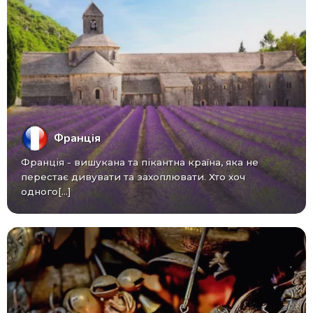
Франція
Франція - вишукана та пікантна країна, яка не
перестає дивувати та захоплювати. Хто хоч
одного[...]