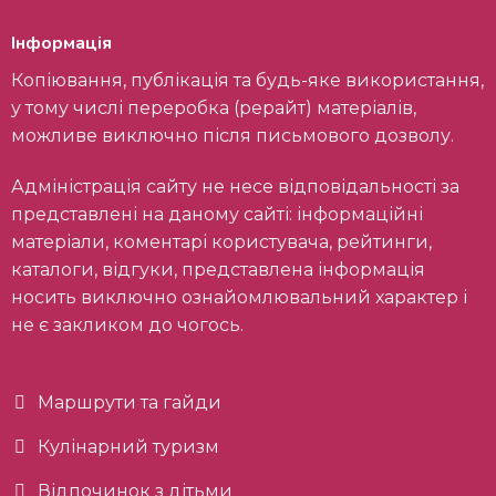
Інформація
Копіювання, публікація та будь-яке використання,
у тому числі переробка (рерайт) матеріалів,
можливе виключно після письмового дозволу.
Адміністрація сайту не несе відповідальності за
представлені на даному сайті: інформаційні
матеріали, коментарі користувача, рейтинги,
каталоги, відгуки, представлена інформація
носить виключно ознайомлювальний характер і
не є закликом до чогось.
Маршрути та гайди
Кулінарний туризм
Відпочинок з дітьми