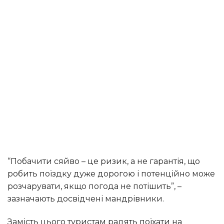
“Побачити сяйво – це ризик, а не гарантія, що
робить поїздку дуже дорогою і потенційно може
розчарувати, якщо погода не потішить”, –
зазначають досвідчені мандрівники.
Замість цього туристам радять поїхати на