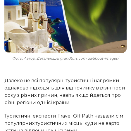
Фото: Автор. Детальніше: grandturs.com.ua/about-images/
Далеко не всі популярні туристичні напрямки
однаково підходять для відпочинку в різні пори
року з різних причин, навіть якщо йдеться про
різні регіони однієї країни.
Туристичні експерти Travel Off Path назвали сім
популярних туристичних місць, куди не варто
їхати на відпочинок цієї зими.