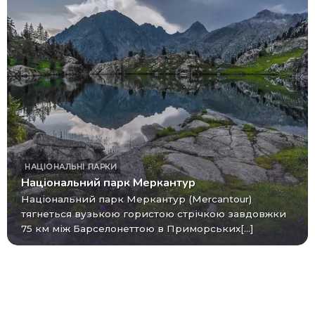
НАЦІОНАЛЬНІ ПАРКИ
Національний парк Меркантур
Національний парк Меркантур (Mercantour)
тягнеться вузькою гористою стрічкою завдовжки
75 км між Барселонеттою в Приморських[...]