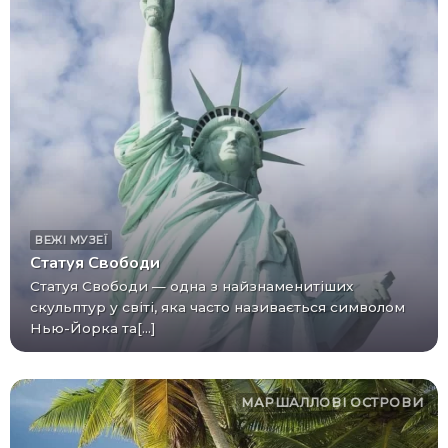
ВЕЖІ
МУЗЕЇ
Статуя Свободи
Статуя Свободи — одна з найзнаменитіших
скульптур у світі, яка часто називається символом
Нью-Йорка та[...]
МАРШАЛЛОВІ ОСТРОВИ