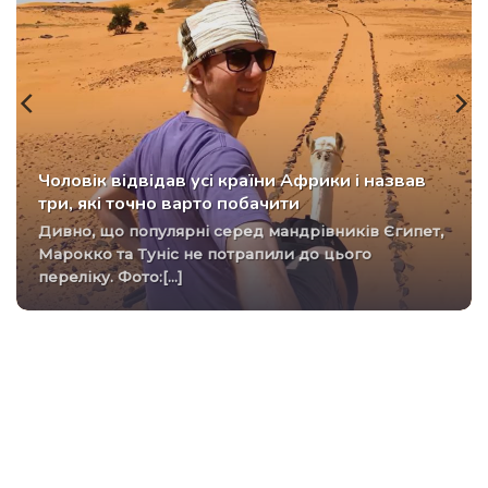
Чоловік відвідав усі країни Африки і назвав
три, які точно варто побачити
Дивно, що популярні серед мандрівників Єгипет,
Марокко та Туніс не потрапили до цього
переліку. Фото:[...]