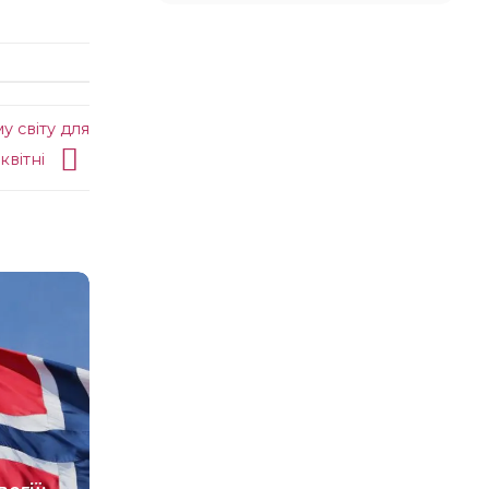
 світу для
квітні