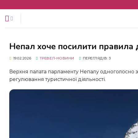
Перейти
до
змісту
Непал хоче посилити правила 
19.02.2026
ТРЕВЕЛ-НОВИНИ
ПЕРЕГЛЯДІВ: 3
Верхня палата парламенту Непалу одноголосно затвердила новий законопроєкт, який передбачає посилення
регулювання туристичної діяльності.