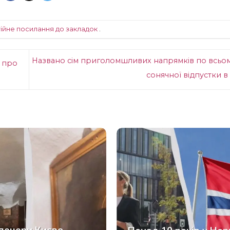
ійне посилання до закладок
.
Названо сім приголомшливих напрямків по всьому
а про
сонячної відпустки в 