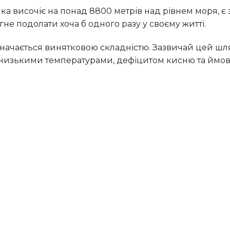
не подолати хоча б одного разу у своєму житті.
о низькими температурами, дефіцитом кисню та ймов