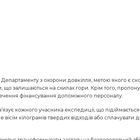
и, що залишаються на схилах гори. Крім того, пропон
печення фінансування допоміжного персоналу.
 вісім кілограмів твердих відходів або сплачувати д