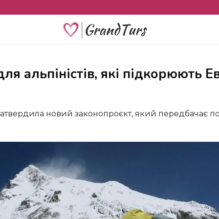
для альпіністів, які підкорюють Е