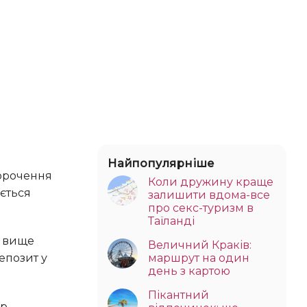
Найпопулярніше
Коли дружину краще
ується
залишити вдома-все
про секс-туризм в
Таїланді
Величний Краків:
маршрут на один
епозит у
день з картою
Пікантний