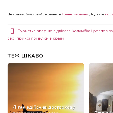
Цей запис було опубліковано в
Тревел-новини
. Додайте
пост
Туристка вперше відвідала Колумбію і розповіл
свої прикрі помилки в країні
ТЕЖ ЦІКАВО
Літак здійснив дострокову