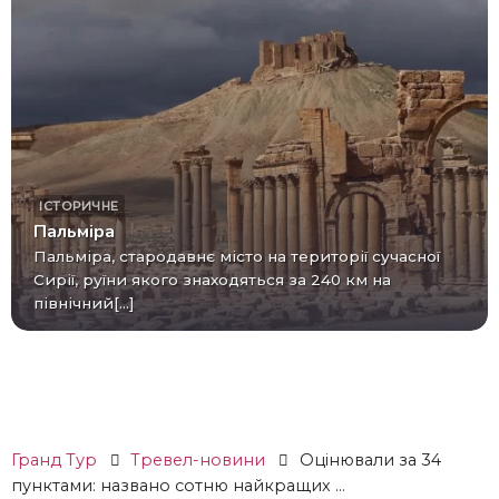
ІСТОРИЧНЕ
Пальміра
Пальміра, стародавнє місто на території сучасної
Сирії, руїни якого знаходяться за 240 км на
північний[...]
Гранд Тур
Тревел-новини
Оцінювали за 34
пунктами: названо сотню найкращих ...