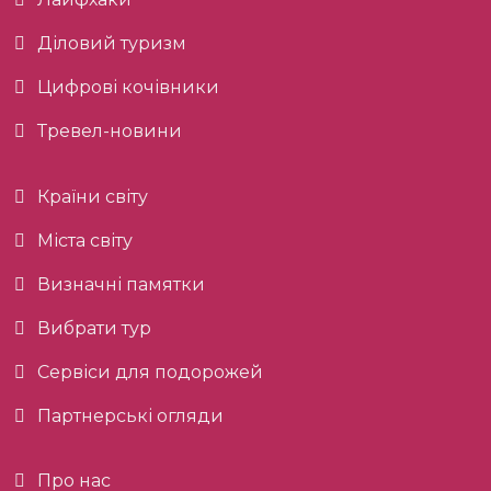
Діловий туризм
Цифрові кочівники
Тревел-новини
Країни світу
Міста світу
Визначні памятки
Вибрати тур
Сервіси для подорожей
Партнерські огляди
Про нас