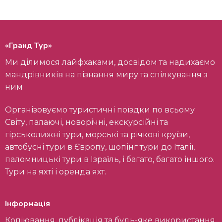
«Гранд Тур»
Ми ділимося лайфхаками, досвідом та надихаємо
мандрівників на пізнання миру та спілкування з
ним
Організовуємо туристичні поїздки по всьому
Світу, палаючі, новорічні, екскурсійні та
гірськолижні тури, морські та річкові круїзи,
автобусні тури в Європу, шопінг тури до Італії,
паломницькі тури в Ізраїль, і багато, багато іншого.
Тури на яхті і оренда яхт.
Інформація
Копіювання, публікація та будь-яке використання,