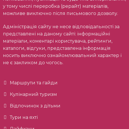
у тому числі переробка (рерайт) матеріалів,
можливе виключно після письмового дозволу.
Адміністрація сайту не несе відповідальності за
представлені на даному сайті: інформаційні
матеріали, коментарі користувача, рейтинги,
каталоги, відгуки, представлена інформація
носить виключно ознайомлювальний характер і
не є закликом до чогось.
Маршрути та гайди
Кулінарний туризм
Відпочинок з дітьми
Тури на яхті
Лайфхаки