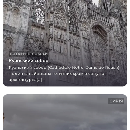
ІСТОРИЧНЕ
СОБОРИ
Руанський собор
Руанський собор (Cathédrale Notre-Dame de Rouen)
– один із найвищих готичних храмів світу та
архітектурна[...]
СИРІЯ