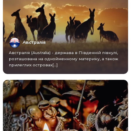
Австралія
Австралія (Australia) - ​​держава в Південній півкулі,
розташована на однойменному материку, а також
прилеглих островах[...]