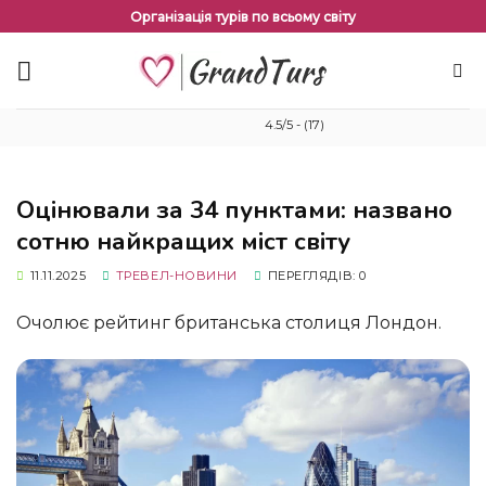
Перейти
Організація турів по всьому світу
до
змісту
4.5/5 - (17)
Оцінювали за 34 пунктами: названо
сотню найкращих міст світу
11.11.2025
ТРЕВЕЛ-НОВИНИ
ПЕРЕГЛЯДІВ: 0
Очолює рейтинг британська столиця Лондон.