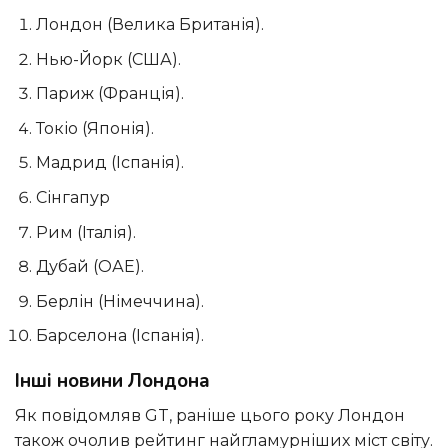
Лондон (Велика Британія).
Нью-Йорк (США).
Париж (Франція).
Токіо (Японія).
Мадрид (Іспанія).
Сінгапур
Рим (Італія).
Дубай (ОАЕ).
Берлін (Німеччина).
Барселона (Іспанія).
Інші новини Лондона
Як повідомляв GT, раніше цього року Лондон
також очолив рейтинг найгламурніших міст світу.