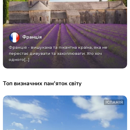
Франція
Франція - вишукана та пікантна країна, яка не
перестає дивувати та захоплювати. Хто хоч
одного[...]
Топ визначних пам'яток світу
ІСПАНІЯ