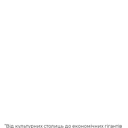
“Від культурних столиць до економічних гігантів