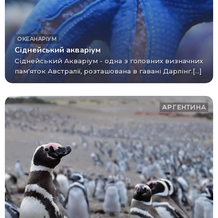
ОКЕАНАРІУМ
Сіднейський акваріум
Сіднейський Акваріум - одна з головних визначних
пам'яток Австралії, розташована в гавані Дарлінг.[...]
АРГЕНТИНА