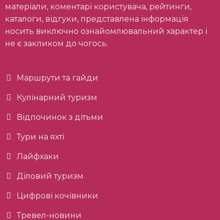
матеріали, коментарі користувача, рейтинги,
каталоги, відгуки, представлена інформація
носить виключно ознайомлювальний характер і
не є закликом до чогось.
Маршрути та гайди
Кулінарний туризм
Відпочинок з дітьми
Тури на яхті
Лайфхаки
Діловий туризм
Цифрові кочівники
Тревел-новини