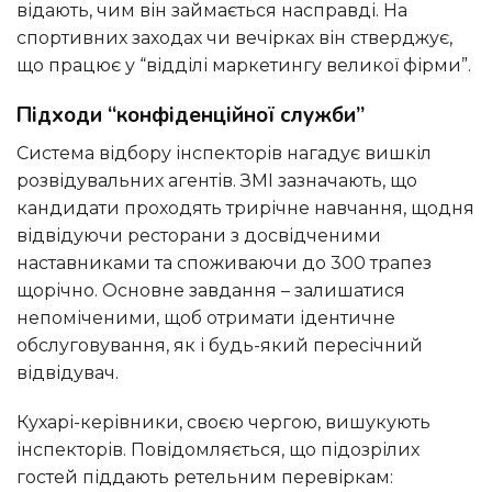
відають, чим він займається насправді. На
спортивних заходах чи вечірках він стверджує,
що працює у “відділі маркетингу великої фірми”.
Підходи “конфіденційної служби”
Система відбору інспекторів нагадує вишкіл
розвідувальних агентів. ЗМІ зазначають, що
кандидати проходять трирічне навчання, щодня
відвідуючи ресторани з досвідченими
наставниками та споживаючи до 300 трапез
щорічно. Основне завдання – залишатися
непоміченими, щоб отримати ідентичне
обслуговування, як і будь-який пересічний
відвідувач.
Кухарі-керівники, своєю чергою, вишукують
інспекторів. Повідомляється, що підозрілих
гостей піддають ретельним перевіркам: