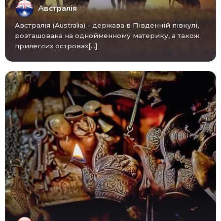
Австралія
Австралія (Australia) - ​​держава в Південній півкулі,
розташована на однойменному материку, а також
прилеглих островах[...]