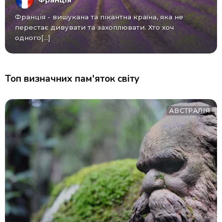
Франція - вишукана та пікантна країна, яка не
перестає дивувати та захоплювати. Хто хоч
одного[...]
Топ визначних пам'яток світу
АВСТРАЛІЯ