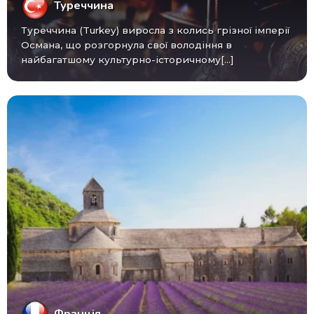
Туреччина
Туреччина (Turkey) виросла з колись грізної імперії
Османа, що розгорнула свої володіння в
найбагатшому культурно-історичному[...]
Франція