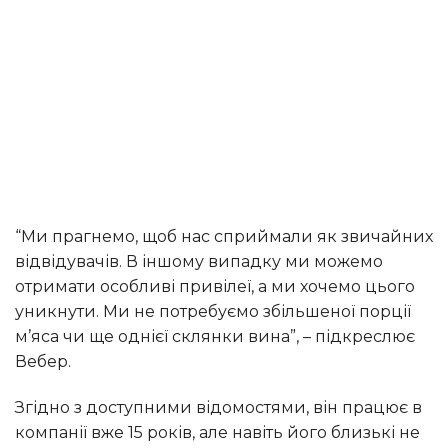
“Ми прагнемо, щоб нас сприймали як звичайних
відвідувачів. В іншому випадку ми можемо
отримати особливі привілеї, а ми хочемо цього
уникнути. Ми не потребуємо збільшеної порції
м’яса чи ще однієї склянки вина”, – підкреслює
Вебер.
Згідно з доступними відомостями, він працює в
компанії вже 15 років, але навіть його близькі не