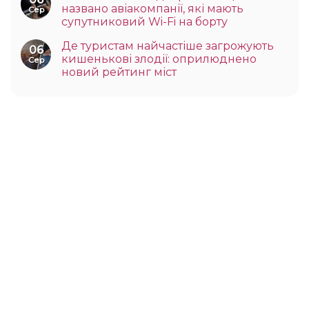
названо авіакомпанії, які мають
Сер
супутниковий Wi-Fi на борту
Де туристам найчастіше загрожують
06
кишенькові злодії: оприлюднено
Сер
новий рейтинг міст