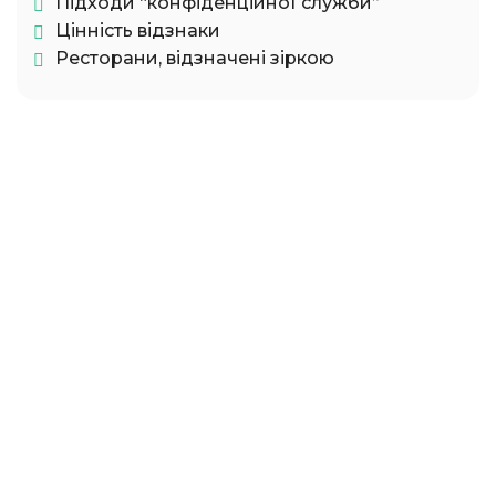
Підходи “конфіденційної служби”
Цінність відзнаки
Ресторани, відзначені зіркою