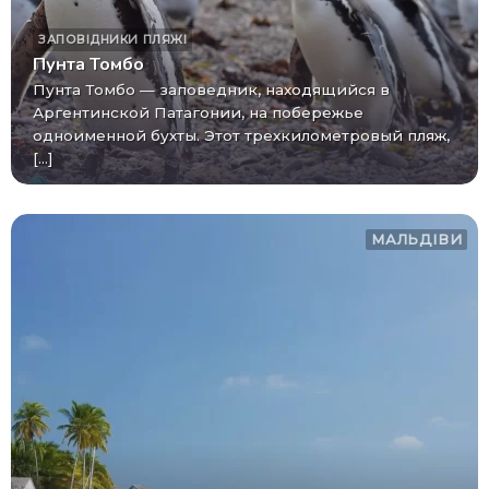
ЗАПОВІДНИКИ
ПЛЯЖІ
Пунта Томбо
Пунта Томбо — заповедник, находящийся в
Аргентинской Патагонии, на побережье
одноименной бухты. Этот трехкилометровый пляж,
[...]
МАЛЬДІВИ