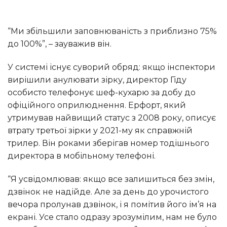
“Ми збільшили заповнюваність з приблизно 75%
до 100%”, – зауважив він.
У системі існує суворий обряд: якщо інспектори
вирішили анулювати зірку, директор Гіду
особисто телефонує шеф-кухарю за добу до
офіційного оприлюднення. Ерфорт, який
утримував найвищий статус з 2008 року, описує
втрату третьої зірки у 2021-му як справжній
трилер. Він роками зберігав номер тодішнього
директора в мобільному телефоні.
“Я усвідомлював: якщо все залишиться без змін,
дзвінок не надійде. Але за день до урочистого
вечора пролунав дзвінок, і я помітив його ім’я на
екрані. Усе стало одразу зрозумілим, нам не було