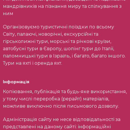
мандрівників на пізнання миру та спілкування з
ним
Організовуємо туристичні поїздки по всьому
Світу, палаючі, новорічні, екскурсійні та
гірськолижні тури, морські та річкові круїзи,
автобусні тури в Європу, шопінг тури до Італії,
паломницькі тури в Ізраїль, і багато, багато іншого.
Тури на яхті і оренда яхт.
Інформація
Копіювання, публікація та будь-яке використання,
у тому числі переробка (рерайт) матеріалів,
можливе виключно після письмового дозволу.
Адміністрація сайту не несе відповідальності за
представлені на даному сайті: інформаційні