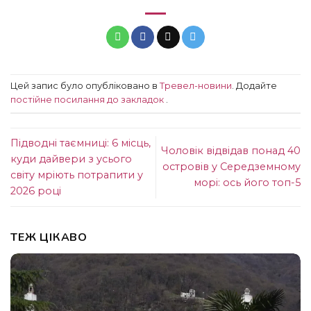
Цей запис було опубліковано в
Тревел-новини
. Додайте
постійне посилання до закладок
.
Підводні таємниці: 6 місць,
Чоловік відвідав понад 40
куди дайвери з усього
островів у Середземному
світу мріють потрапити у
морі: ось його топ-5
2026 році
ТЕЖ ЦІКАВО