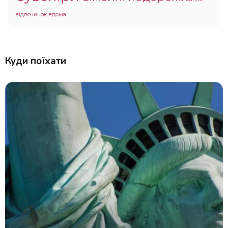
відпочинок вдома
Куди поїхати