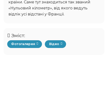
країни. Саме тут знаходиться так званий
«Нульовий кілометр», від якого ведуть
відлік усі відстані у Франції.
Зміст:
Фотогалерея
Відео