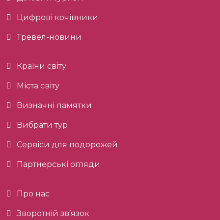
Цифрові кочівники
Тревел-новини
Країни світу
Міста світу
Визначні памятки
Вибрати тур
Сервіси для подорожей
Партнерські огляди
Про нас
Зворотній зв’язок