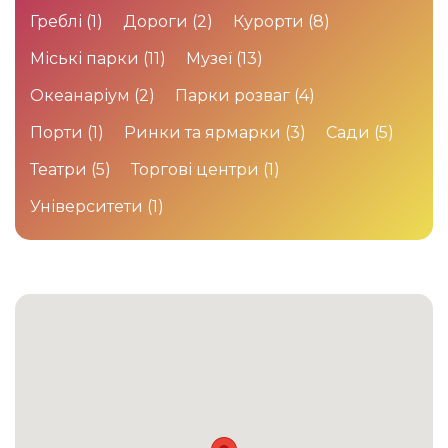
Греблі
(1)
Дороги
(2)
Курорти
(8)
Міські парки
(11)
Музеї
(13)
Океанаріум
(2)
Парки розваг
(4)
Порти
(1)
Ринки та ярмарки
(3)
Сади
(5)
Театри
(5)
Торгові центри
(1)
Університети
(1)