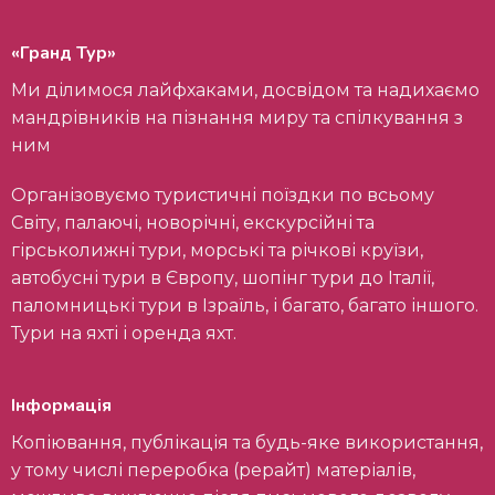
«Гранд Тур»
Ми ділимося лайфхаками, досвідом та надихаємо
мандрівників на пізнання миру та спілкування з
ним
Організовуємо туристичні поїздки по всьому
Світу, палаючі, новорічні, екскурсійні та
гірськолижні тури, морські та річкові круїзи,
автобусні тури в Європу, шопінг тури до Італії,
паломницькі тури в Ізраїль, і багато, багато іншого.
Тури на яхті і оренда яхт.
Інформація
Копіювання, публікація та будь-яке використання,
у тому числі переробка (рерайт) матеріалів,