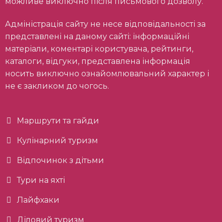
можливе виключно після письмового дозволу.
Адміністрація сайту не несе відповідальності за
представлені на даному сайті: інформаційні
матеріали, коментарі користувача, рейтинги,
каталоги, відгуки, представлена інформація
носить виключно ознайомлювальний характер і
не є закликом до чогось.
Маршрути та гайди
Кулінарний туризм
Відпочинок з дітьми
Тури на яхті
Лайфхаки
Діловий туризм