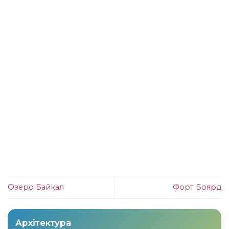
Озеро Байкал
Форт Боярд
Архітектура