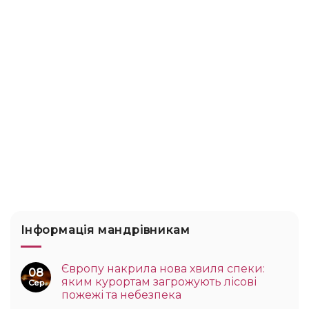
Інформація мандрівникам
Європу накрила нова хвиля спеки:
08
яким курортам загрожують лісові
Сер
пожежі та небезпека