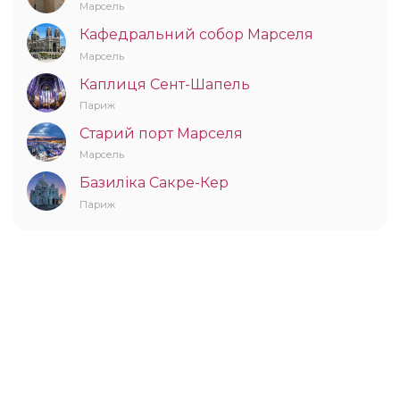
Марсель
Кафедральний собор Марселя
Марсель
Каплиця Сент-Шапель
Париж
Старий порт Марселя
Марсель
Базиліка Сакре-Кер
Париж