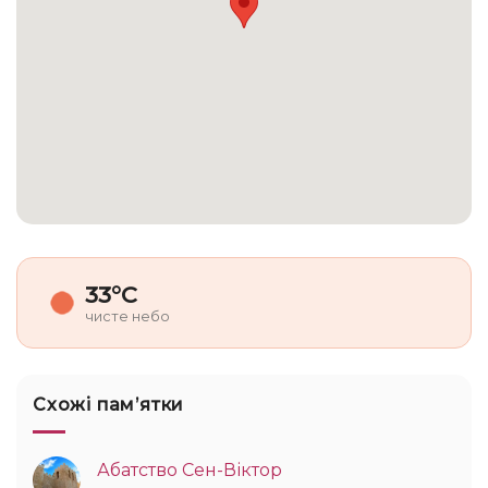
33°C
чисте небо
Схожі памʼятки
Абатство Сен-Віктор