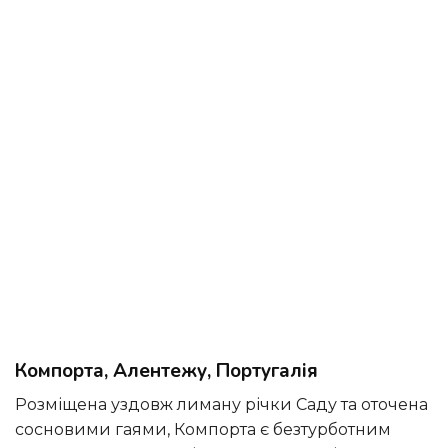
Компорта, Алентежу, Португалія
Розміщена уздовж лиману річки Саду та оточена
сосновими гаями, Компорта є безтурботним