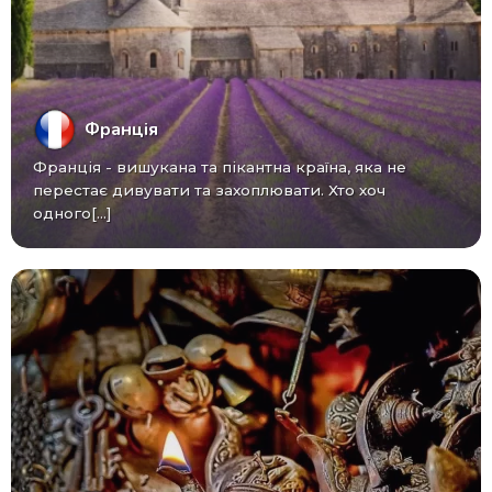
Франція
Франція - вишукана та пікантна країна, яка не
перестає дивувати та захоплювати. Хто хоч
одного[...]