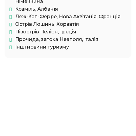
Німеччина
Ксаміль, Албанія
Леж-Кап-Ферре, Нова Аквітанія, Франція
Острів Лошинь, Хорватія
Півострів Пеліон, Греція
Прочида, затока Неаполя, Італія
Інші новини туризму