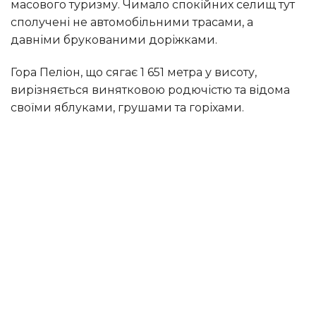
масового туризму. Чимало спокійних селищ тут
сполучені не автомобільними трасами, а
давніми брукованими доріжками.
Гора Пеліон, що сягає 1 651 метра у висоту,
вирізняється винятковою родючістю та відома
своїми яблуками, грушами та горіхами.