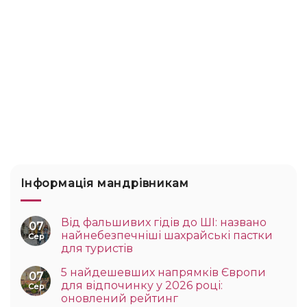
Інформація мандрівникам
Від фальшивих гідів до ШІ: названо
07
найнебезпечніші шахрайські пастки
Сер
для туристів
5 найдешевших напрямків Європи
07
для відпочинку у 2026 році:
Сер
оновлений рейтинг