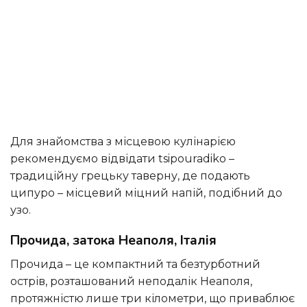
Для знайомства з місцевою кулінарією
рекомендуємо відвідати tsipouradiko –
традиційну грецьку таверну, де подають
ципуро – місцевий міцний напій, подібний до
узо.
Прочида, затока Неаполя, Італія
Прочида – це компактний та безтурботний
острів, розташований неподалік Неаполя,
протяжністю лише три кілометри, що приваблює