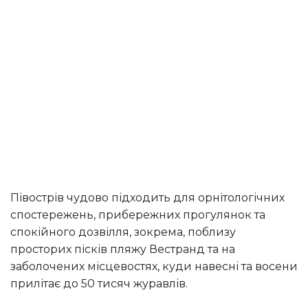
Півострів чудово підходить для орнітологічних
спостережень, прибережних прогулянок та
спокійного дозвілля, зокрема, поблизу
просторих пісків пляжу Вестранд та на
заболочених місцевостях, куди навесні та восени
прилітає до 50 тисяч журавлів.