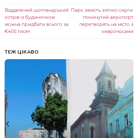
Віддалений шотландський
Парк замість злітної смуги:
острів із будиночком
покинутий аеропорт
можна придбати всього за
перетворять на місто з
€405 тисяч
хмарочосами
ТЕЖ ЦІКАВО