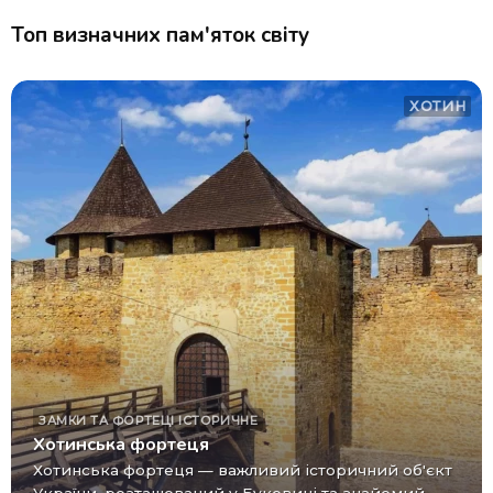
Топ визначних пам'яток світу
ХОТИН
ЗАМКИ ТА ФОРТЕЦІ
ІСТОРИЧНЕ
Хотинська фортеця
Хотинська фортеця — важливий історичний об'єкт
України, розташований у Буковині та знайомий