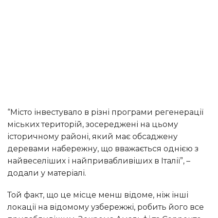
“Місто інвестувало в різні програми регенерації
міських територій, зосереджені на цьому
історичному районі, який має обсаджену
деревами набережну, що вважається однією з
найвеселіших і найпривабливіших в Італії”, –
додали у матеріалі.
Той факт, що це місце менш відоме, ніж інші
локації на відомому узбережжі, робить його все