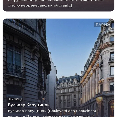
стилю неоренесанс, який став[...]
ПАРИЖ
ВУЛИЦІ
Бульвар Капуцинок
Бульвар Капуцинок (Boulevard des Capucines) –
вулиця в Парижі, названа на честь жіночого