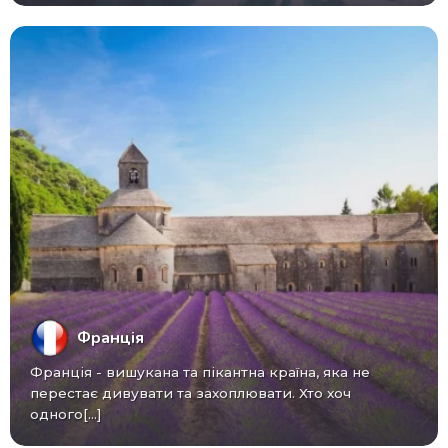
Франція
Франція - вишукана та пікантна країна, яка не
перестає дивувати та захоплювати. Хто хоч
одного[...]