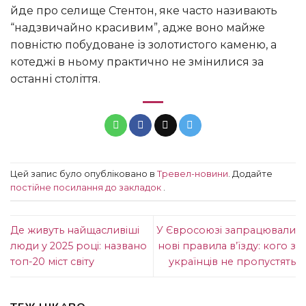
йде про селище Стентон, яке часто називають
“надзвичайно красивим”, адже воно майже
повністю побудоване із золотистого каменю, а
котеджі в ньому практично не змінилися за
останні століття.
Цей запис було опубліковано в
Тревел-новини
. Додайте
постійне посилання до закладок
.
Де живуть найщасливіші
У Євросоюзі запрацювали
люди у 2025 році: названо
нові правила в’їзду: кого з
топ-20 міст світу
українців не пропустять