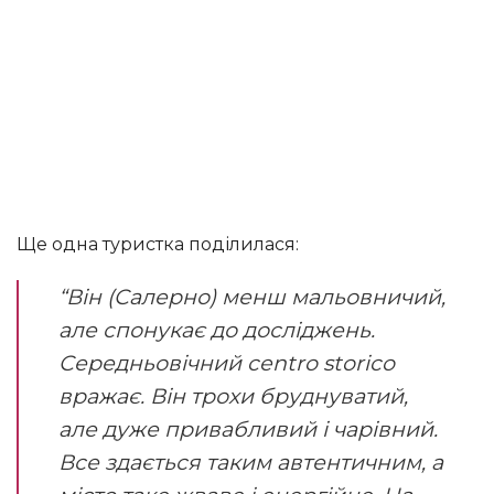
Ще одна туристка поділилася:
“Він (Салерно) менш мальовничий,
але спонукає до досліджень.
Середньовічний centro storico
вражає. Він трохи бруднуватий,
але дуже привабливий і чарівний.
Все здається таким автентичним, а