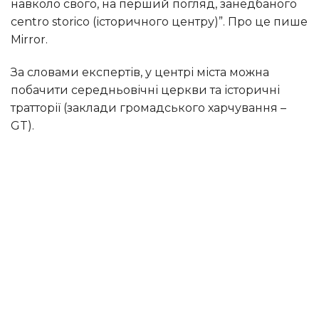
навколо свого, на перший погляд, занедбаного
centro storico (історичного центру)”. Про це пише
Mirror.
За словами експертів, у центрі міста можна
побачити середньовічні церкви та історичні
тратторії (заклади громадського харчування –
GT).