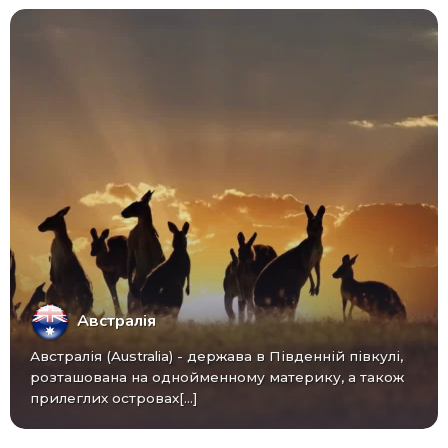
Австралія
Австралія (Australia) - ​​держава в Південній півкулі,
розташована на однойменному материку, а також
прилеглих островах[...]