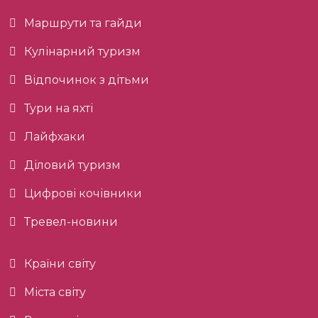
Маршрути та гайди
Кулінарний туризм
Відпочинок з дітьми
Тури на яхті
Лайфхаки
Діловий туризм
Цифрові кочівники
Тревел-новини
Країни світу
Міста світу