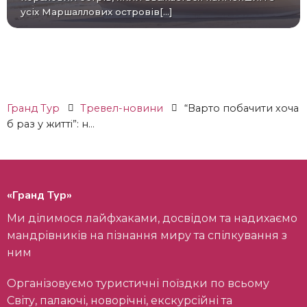
усіх Маршаллових островів[...]
Гранд Тур
Тревел-новини
“Варто побачити хоча
б раз у житті”: н...
«Гранд Тур»
Ми ділимося лайфхаками, досвідом та надихаємо
мандрівників на пізнання миру та спілкування з
ним
Організовуємо туристичні поїздки по всьому
Світу, палаючі, новорічні, екскурсійні та