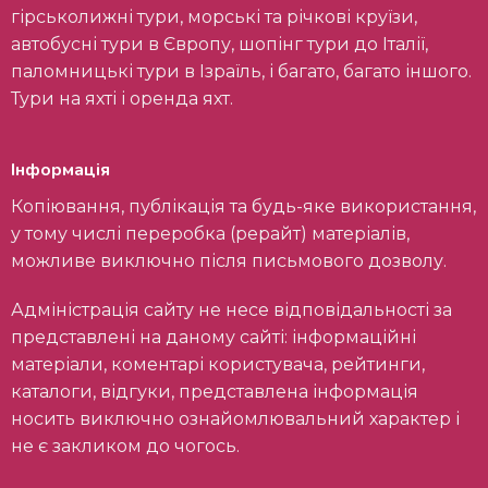
гірськолижні тури, морські та річкові круїзи,
автобусні тури в Європу, шопінг тури до Італії,
паломницькі тури в Ізраїль, і багато, багато іншого.
Тури на яхті і оренда яхт.
Інформація
Копіювання, публікація та будь-яке використання,
у тому числі переробка (рерайт) матеріалів,
можливе виключно після письмового дозволу.
Адміністрація сайту не несе відповідальності за
представлені на даному сайті: інформаційні
матеріали, коментарі користувача, рейтинги,
каталоги, відгуки, представлена інформація
носить виключно ознайомлювальний характер і
не є закликом до чогось.