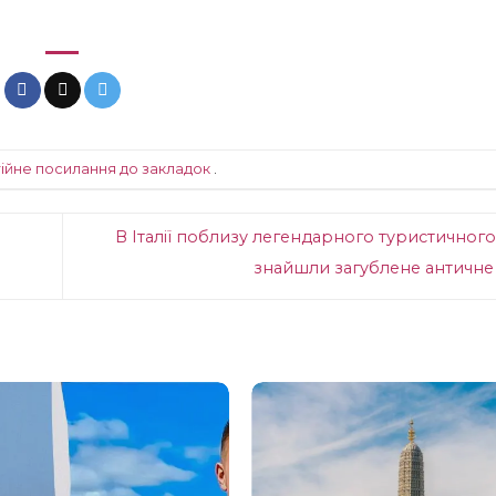
ійне посилання до закладок
.
В Італії поблизу легендарного туристичног
знайшли загублене античне