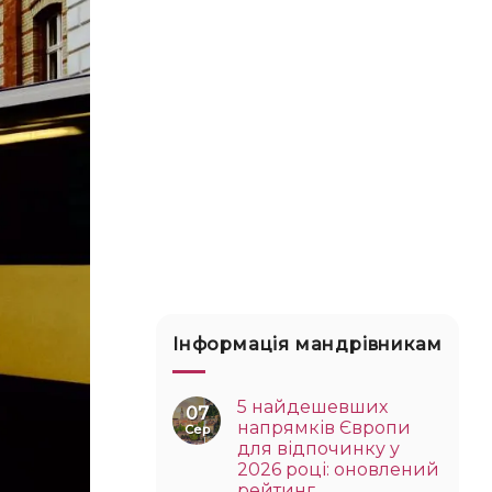
Інформація мандрівникам
5 найдешевших
07
напрямків Європи
Сер
для відпочинку у
2026 році: оновлений
рейтинг