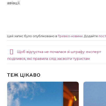
авіації.
Цей запис було опубліковано в
Тревел-новини
. Додайте
пост
Щоб відпустка не почалася зі штрафу: експерт
поділився, які правила слід засвоїти туристам
ТЕЖ ЦІКАВО