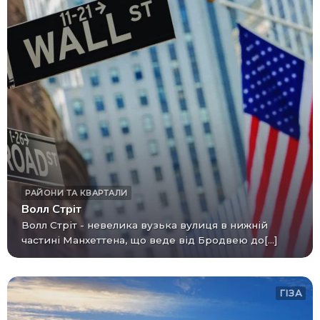
РАЙОНИ ТА КВАРТАЛИ
Волл Стріт
Волл Стріт - невелика вузька вулиця в нижній
частині Манхеттена, що веде від Бродвею до[...]
ГІЗА