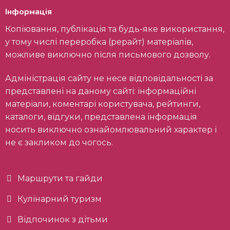
Інформація
Копіювання, публікація та будь-яке використання,
у тому числі переробка (рерайт) матеріалів,
можливе виключно після письмового дозволу.
Адміністрація сайту не несе відповідальності за
представлені на даному сайті: інформаційні
матеріали, коментарі користувача, рейтинги,
каталоги, відгуки, представлена інформація
носить виключно ознайомлювальний характер і
не є закликом до чогось.
Маршрути та гайди
Кулінарний туризм
Відпочинок з дітьми