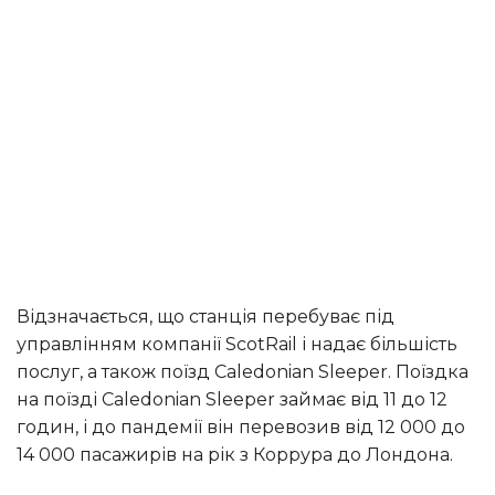
Відзначається, що станція перебуває під
управлінням компанії ScotRail і надає більшість
послуг, а також поїзд Caledonian Sleeper. Поїздка
на поїзді Caledonian Sleeper займає від 11 до 12
годин, і до пандемії він перевозив від 12 000 до
14 000 пасажирів на рік з Коррура до Лондона.