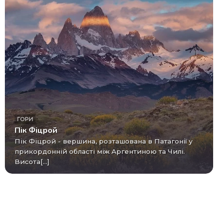
ГОРИ
Пік Фіцрой
Пік Фіцрой - вершина, розташована в Патагонії у
прикордонній області між Аргентиною та Чилі.
Висота[...]