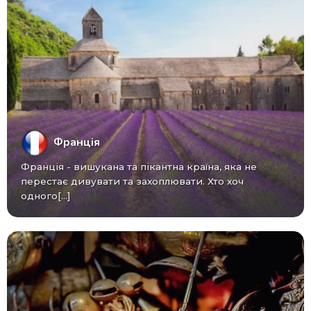
Франція
Франція - вишукана та пікантна країна, яка не
перестає дивувати та захоплювати. Хто хоч
одного[...]