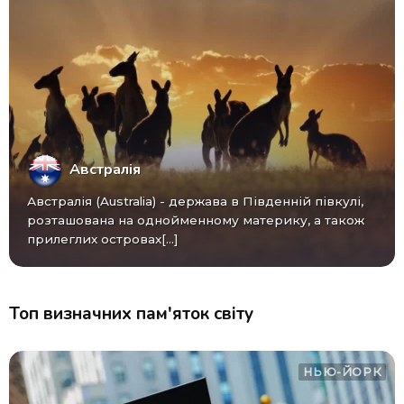
Австралія
Австралія (Australia) - ​​держава в Південній півкулі,
розташована на однойменному материку, а також
прилеглих островах[...]
Топ визначних пам'яток світу
НЬЮ-ЙОРК