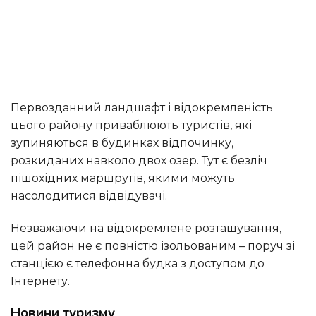
Первозданний ландшафт і відокремленість
цього району приваблюють туристів, які
зупиняються в будинках відпочинку,
розкиданих навколо двох озер. Тут є безліч
пішохідних маршрутів, якими можуть
насолодитися відвідувачі.
Незважаючи на відокремлене розташування,
цей район не є повністю ізольованим – поруч зі
станцією є телефонна будка з доступом до
Інтернету.
Новини туризму