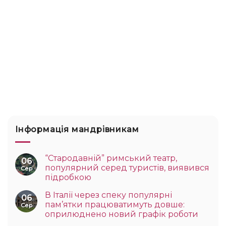
Інформація мандрівникам
“Стародавній” римський театр,
06
популярний серед туристів, виявився
Сер
підробкою
В Італії через спеку популярні
06
пам’ятки працюватимуть довше:
Сер
оприлюднено новий графік роботи