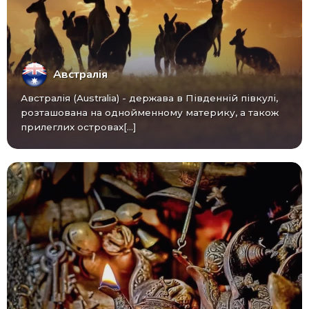
Австралія
Австралія (Australia) - ​​держава в Південній півкулі,
розташована на однойменному материку, а також
прилеглих островах[...]