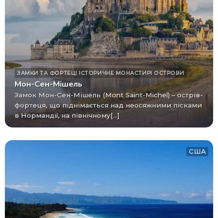
ЗАМКИ ТА ФОРТЕЦІ
ІСТОРИЧНЕ
МОНАСТИРІ
ОСТРОВИ
Мон-Сен-Мішель
Замок Мон-Сен-Мішель (Mont Saint-Michel) – острів-
фортеця, що піднімається над неосяжними пісками
в Нормандії, на північному[...]
США