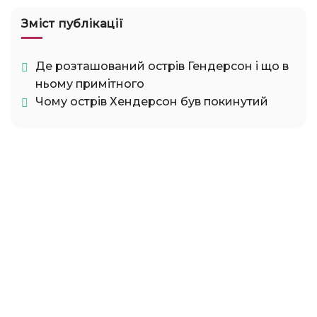
Зміст публікації
Де розташований острів Гендерсон і що в
ньому примітного
Чому острів Хендерсон був покинутий