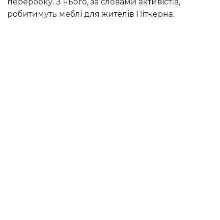
переробку. З нього, за словами активістів,
робитимуть меблі для жителів Піткерна.