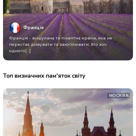
Франція
Франція - вишукана та пікантна країна, яка не
перестає дивувати та захоплювати. Хто хоч
одного[...]
Топ визначних пам'яток світу
МОСКВА