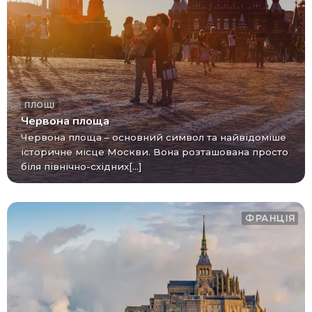
ПЛОЩІ
Червона площа
Червона площа – основний символ та найвідоміше
історичне місце Москви. Вона розташована просто
біля північно-східних[...]
ФРАНЦІЯ