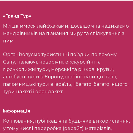
«Гранд Тур»
Ми ділимося лайфхаками, досвідом та надихаємо
мандрівників на пізнання миру та спілкування з
ним
Організовуємо туристичні поїздки по всьому
Світу, палаючі, новорічні, екскурсійні та
гірськолижні тури, морські та річкові круїзи,
автобусні тури в Європу, шопінг тури до Італії,
паломницькі тури в Ізраїль, і багато, багато іншого.
Тури на яхті і оренда яхт.
Інформація
Копіювання, публікація та будь-яке використання,
у тому числі переробка (рерайт) матеріалів,