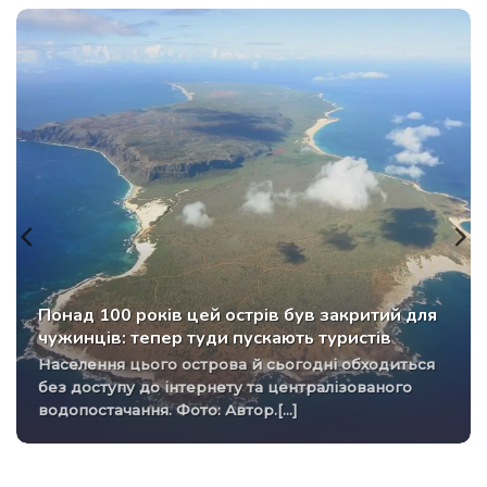
Понад 100 років цей острів був закритий для
чужинців: тепер туди пускають туристів
Населення цього острова й сьогодні обходиться
без доступу до інтернету та централізованого
водопостачання. Фото: Автор.[...]