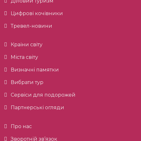
Діловий туризм
Цифрові кочівники
Тревел-новини
Країни світу
Міста світу
Визначні памятки
Вибрати тур
Сервіси для подорожей
Партнерські огляди
Про нас
Зворотній зв’язок