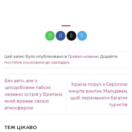
Цей запис було опубліковано в
Тревел-новини
. Додайте
постійне посилання до закладок
.
Без авто, але з
Країна поруч з Європою
цілодобовим пабом:
кинула виклик Мальдівам,
названо острів у Британії,
щоб переманити багатих
який вражає своєю
туристів
атмосферою
ТЕЖ ЦІКАВО