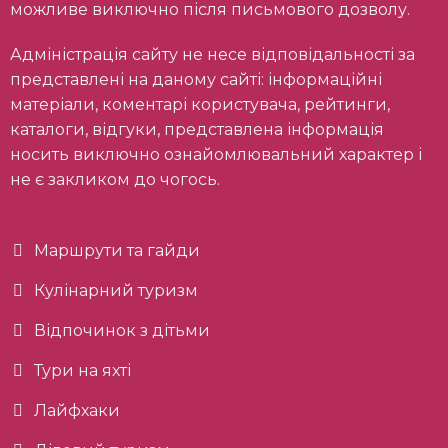
можливе виключно після письмового дозволу.
Адміністрація сайту не несе відповідальності за
представлені на даному сайті: інформаційні
матеріали, коментарі користувача, рейтинги,
каталоги, відгуки, представлена інформація
носить виключно ознайомлювальний характер і
не є закликом до чогось.
Маршрути та гайди
Кулінарний туризм
Відпочинок з дітьми
Тури на яхті
Лайфхаки