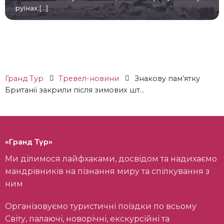
руїнах.[...]
Гранд Тур
Тревел-новини
Знакову пам’ятку
Британії закрили після зимових шт...
«Гранд Тур»
Ми ділимося лайфхаками, досвідом та надихаємо
мандрівників на пізнання миру та спілкування з
ним
Організовуємо туристичні поїздки по всьому
Світу, палаючі, новорічні, екскурсійні та