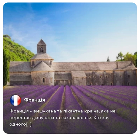
Франція
Франція - вишукана та пікантна країна, яка не
перестає дивувати та захоплювати. Хто хоч
одного[...]