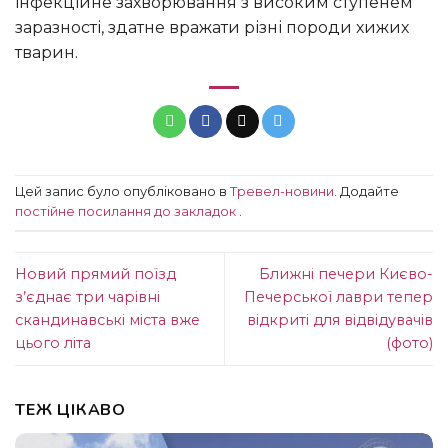
інфекційне захворювання з високим ступенем
заразності, здатне вражати різні породи хижих
тварин.
Цей запис було опубліковано в
Тревел-новини
. Додайте
постійне посилання до закладок
.
Новий прямий поїзд
Ближні печери Києво-
з’єднає три чарівні
Печерської лаври тепер
скандинавські міста вже
відкриті для відвідувачів
цього літа
(фото)
ТЕЖ ЦІКАВО