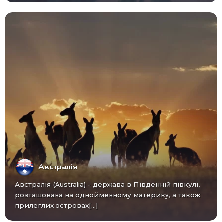
Австралія
Австралія (Australia) - ​​держава в Південній півкулі,
розташована на однойменному материку, а також
прилеглих островах[...]