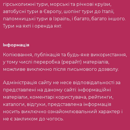
гірськолижні тури, морські та річкові круїзи,
автобусні тури в Європу, шопінг тури до Італії,
паломницькі тури в Ізраїль, і багато, багато іншого.
Тури на яхті і оренда яхт.
Інформація
Копіювання, публікація та будь-яке використання,
у тому числі переробка (рерайт) матеріалів,
можливе виключно після письмового дозволу.
Адміністрація сайту не несе відповідальності за
представлені на даному сайті: інформаційні
матеріали, коментарі користувача, рейтинги,
каталоги, відгуки, представлена інформація
носить виключно ознайомлювальний характер і
не є закликом до чогось.