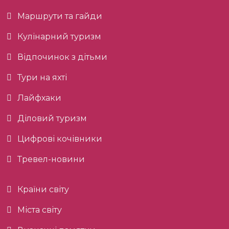
Маршрути та гайди
Кулінарний туризм
Відпочинок з дітьми
Тури на яхті
Лайфхаки
Діловий туризм
Цифрові кочівники
Тревел-новини
Країни світу
Міста світу