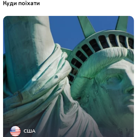
Куди поїхати
США