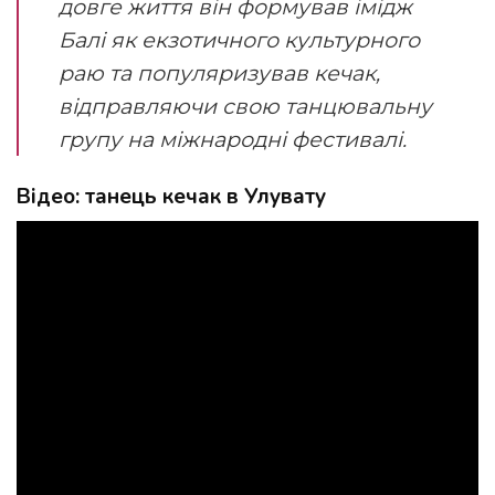
довге життя він формував імідж
Балі як екзотичного культурного
раю та популяризував кечак,
відправляючи свою танцювальну
групу на міжнародні фестивалі.
Відео: танець кечак в Улувату