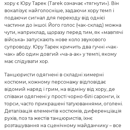
хору є Юру Тарек (Tarek означає «тягнути»). Він
вокалізує найголосніше, задаючи хору темп і
подаючи сигнал для переходу від однієї
частини до іншої. Його голос (чак-склад) можна
чути, наприклад, щоразу перед тим, як «мавпячі
війська» запускають нове коло звукового
супроводу. Юру Тарек кричить два гучні «чак-
чак» або один довгий «ча-а-ак» у темпі, якому
має слідувати хор.
Танцюристи одягнені в складні химерні
костюми, кожному персонажу відповідає
відомий наряд і грим, на відміну від хору, де
співаки одягнені у прості чорно-білі саронги, їх
торси, часто прикрашені татуюваннями, оголені.
Деталізація елементів костюмів, диференціація
рухів, поз та жестів танцюристів, їхнє
розташування на сценічному майданчику – все