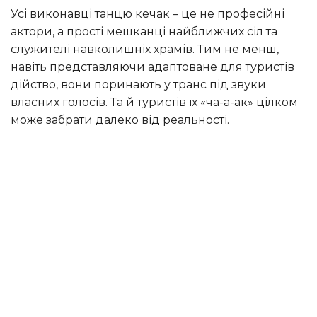
Усі виконавці танцю кечак – це не професійні
актори, а прості мешканці найближчих сіл та
служителі навколишніх храмів. Тим не менш,
навіть представляючи адаптоване для туристів
дійство, вони поринають у транс під звуки
власних голосів. Та й туристів їх «ча-а-ак» цілком
може забрати далеко від реальності.