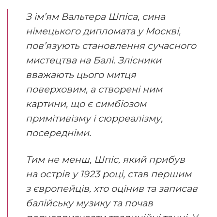
З ім’ям Вальтера Шпіса, сина
німецького дипломата у Москві,
пов’язують становлення сучасного
мистецтва на Балі. Злісники
вважають цього митця
поверховим, а створені ним
картини, що є симбіозом
примітивізму і сюрреалізму,
посередніми.
Тим не менш, Шпіс, який прибув
на острів у 1923 році, став першим
з європейців, хто оцінив та записав
балійську музику та почав