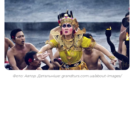
Фото: Автор. Детальніше: grandturs.com.ua/about-images/