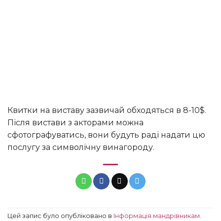
Квитки на виставу зазвичай обходяться в 8-10$.
Після вистави з акторами можна
сфотографуватись, вони будуть раді надати цю
послугу за символічну винагороду.
Цей запис було опубліковано в
Інформація мандрівникам
.