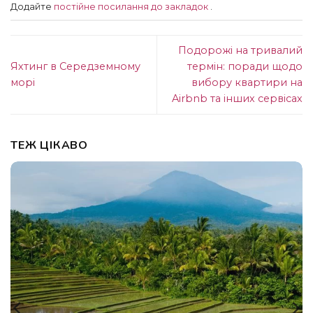
Додайте
постійне посилання до закладок
.
Подорожі на тривалий
Яхтинг в Середземному
термін: поради щодо
морі
вибору квартири на
Airbnb та інших сервісах
ТЕЖ ЦІКАВО