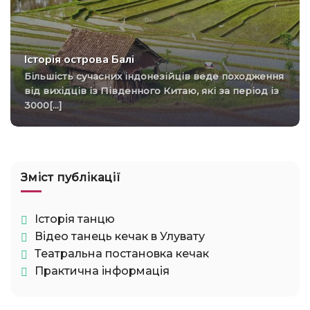
Історія острова Балі
Більшість сучасних індонезійців веде походження
від вихідців із Південного Китаю, які за період із
3000[...]
Зміст публікації
Історія танцю
Відео танець кечак в Улувату
Театральна постановка кечак
Практична інформація