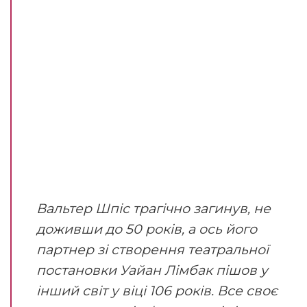
Вальтер Шпіс трагічно загинув, не
доживши до 50 років, а ось його
партнер зі створення театральної
постановки Уайан Лімбак пішов у
інший світ у віці 106 років. Все своє