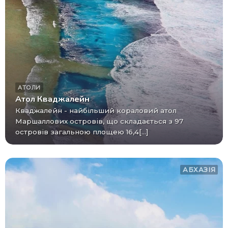
АТОЛИ
Атол Кваджалейн
Кваджалейн - найбільший кораловий атол
Маршаллових островів, що складається з 97
островів загальною площею 16,4[...]
АБХАЗІЯ