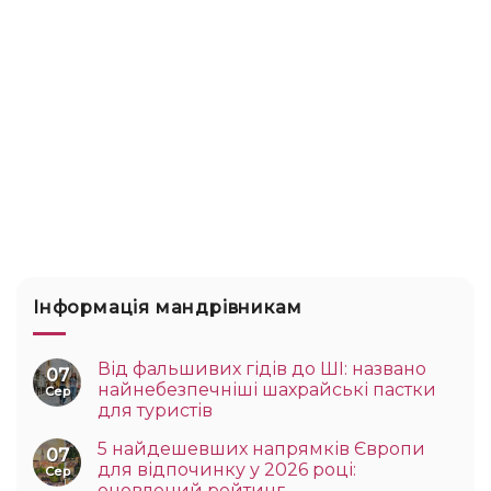
Інформація мандрівникам
Від фальшивих гідів до ШІ: названо
07
найнебезпечніші шахрайські пастки
Сер
для туристів
5 найдешевших напрямків Європи
07
для відпочинку у 2026 році:
Сер
оновлений рейтинг