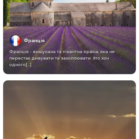
Франція
Франція - вишукана та пікантна країна, яка не
перестає дивувати та захоплювати. Хто хоч
одного[...]