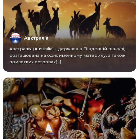
Австралія
Австралія (Australia) - ​​держава в Південній півкулі,
розташована на однойменному материку, а також
прилеглих островах[...]