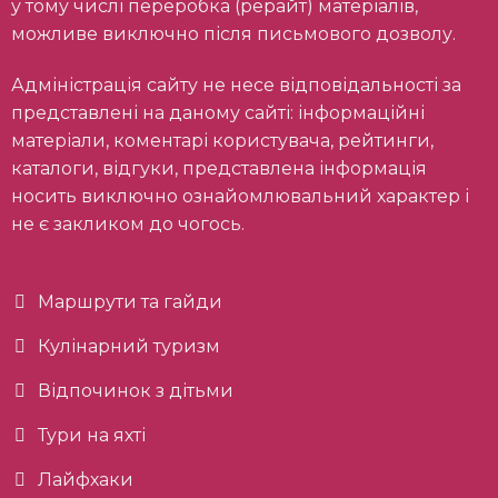
у тому числі переробка (рерайт) матеріалів,
можливе виключно після письмового дозволу.
Адміністрація сайту не несе відповідальності за
представлені на даному сайті: інформаційні
матеріали, коментарі користувача, рейтинги,
каталоги, відгуки, представлена інформація
носить виключно ознайомлювальний характер і
не є закликом до чогось.
Маршрути та гайди
Кулінарний туризм
Відпочинок з дітьми
Тури на яхті
Лайфхаки