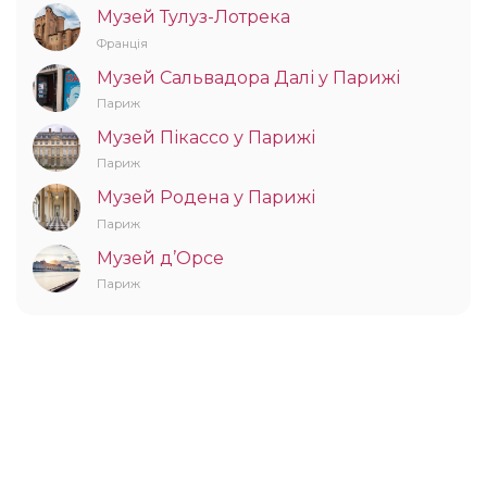
Музей Тулуз-Лотрека
Франція
Музей Сальвадора Далі у Парижі
Париж
Музей Пікассо у Парижі
Париж
Музей Родена у Парижі
Париж
Музей д’Орсе
Париж