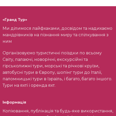
«Гранд Тур»
Ми ділимося лайфхаками, досвідом та надихаємо
мандрівників на пізнання миру та спілкування з
ним
Організовуємо туристичні поїздки по всьому
Світу, палаючі, новорічні, екскурсійні та
гірськолижні тури, морські та річкові круїзи,
автобусні тури в Європу, шопінг тури до Італії,
паломницькі тури в Ізраїль, і багато, багато іншого.
Тури на яхті і оренда яхт.
Інформація
Копіювання, публікація та будь-яке використання,