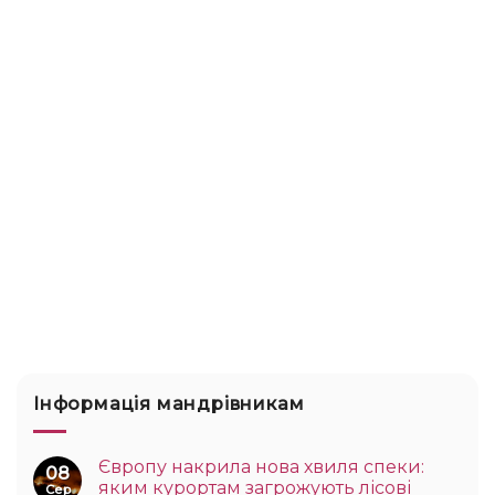
Інформація мандрівникам
Європу накрила нова хвиля спеки:
08
яким курортам загрожують лісові
Сер