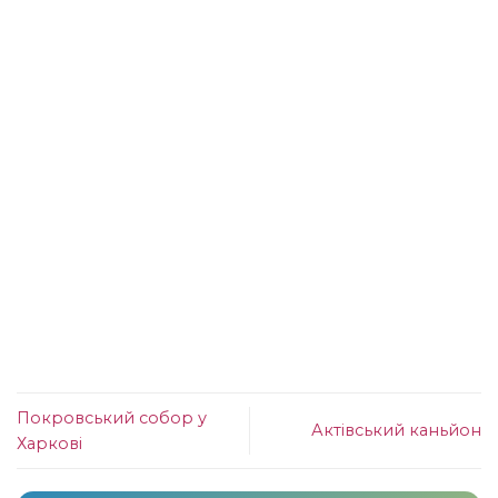
Покровський собор у
Актівський каньйон
Харкові