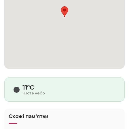
11°C
чисте небо
Схожі памʼятки