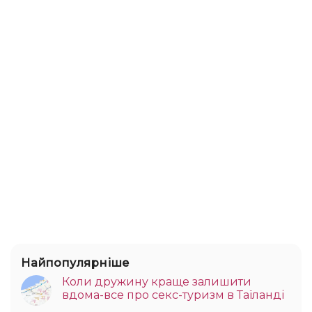
Найпопулярніше
Коли дружину краще залишити
вдома-все про секс-туризм в Таїланді