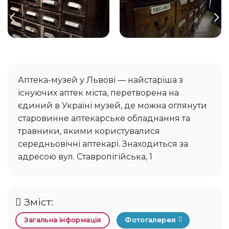
Аптека-музей у Львові — найстаріша з
існуючих аптек міста, перетворена на
єдиний в Україні музей, де можна оглянути
старовинне аптекарське обладнання та
травники, якими користувалися
середньовічні аптекарі. Знаходиться за
адресою вул. Ставропігійська, 1
Зміст:
Загальна інформація
Фотогалерея