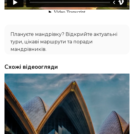
Плануєте мандрівку? Відкрийте актуальні
тури, цікаві маршрути та поради
мандрівників.
Схожі відеоогляди