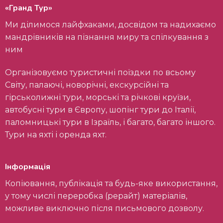
«Гранд Тур»
Ми ділимося лайфхаками, досвідом та надихаємо
мандрівників на пізнання миру та спілкування з
ним
Організовуємо туристичні поїздки по всьому
Світу, палаючі, новорічні, екскурсійні та
гірськолижні тури, морські та річкові круїзи,
автобусні тури в Європу, шопінг тури до Італії,
паломницькі тури в Ізраїль, і багато, багато іншого.
Тури на яхті і оренда яхт.
Інформація
Копіювання, публікація та будь-яке використання,
у тому числі переробка (рерайт) матеріалів,
можливе виключно після письмового дозволу.