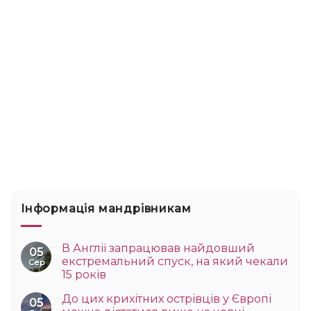
Інформація мандрівникам
В Англії запрацював найдовший
05
екстремальний спуск, на який чекали
Сер
15 років
До цих крихітних острівців у Європі
05