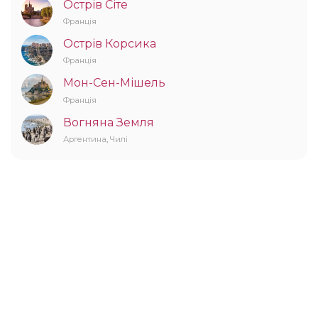
Острів Сіте
Франція
Острів Корсика
Франція
Мон-Сен-Мішель
Франція
Вогняна Земля
Аргентина
,
Чилі