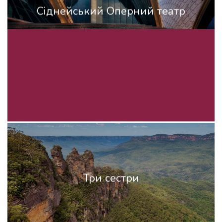
Сіднейський Оперний театр
Три сестри