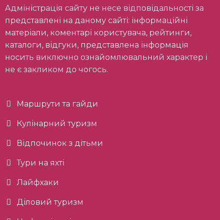
Адміністрація сайту не несе відповідальності за
представлені на даному сайті: інформаційні
матеріали, коментарі користувача, рейтинги,
каталоги, відгуки, представлена інформація
носить виключно ознайомлювальний характер і
не є закликом до чогось.
Маршрути та гайди
Кулінарний туризм
Відпочинок з дітьми
Тури на яхті
Лайфхаки
Діловий туризм