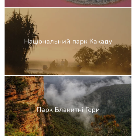
Національний парк Какаду
Парк Блакитні Гори