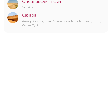
Олешківські піски
Україна
Сахара
Алжир
,
Єгипет
,
Лівія
,
Мавританія
,
Малі
,
Марокко
,
Нігер
,
Судан
,
Туніс