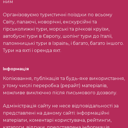
ним
Організовуємо туристичні поїздки по всьому
Світу, палаючі, новорічні, екскурсійні та
гірськолижні тури, морські та річкові круїзи,
автобусні тури в Європу, шопінг тури до Італії,
паломницькі тури в Ізраїль, і багато, багато іншого.
Тури на яхті і оренда яхт.
Інформація
Копіювання, публікація та будь-яке використання,
у тому числі переробка (рерайт) матеріалів,
можливе виключно після письмового дозволу.
Адміністрація сайту не несе відповідальності за
представлені на даному сайті: інформаційні
матеріали, коментарі користувача, рейтинги,
каталоги, відгуки, представлена інформація