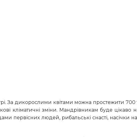
кові кліматичні зміни. Мандрівникам буде цікаво на
ами первісних людей, рибальські снасті, насічки на