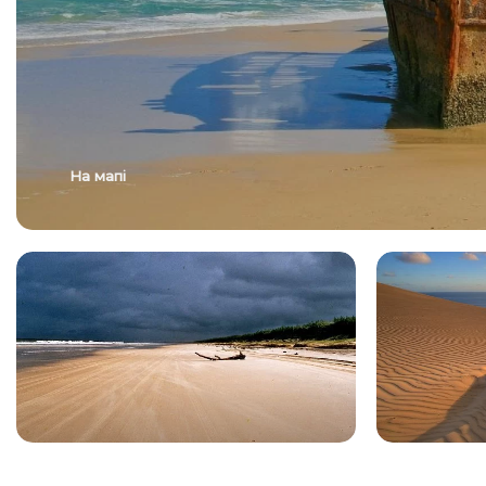
На мапі