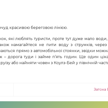
очуд красивою береговою лінією.
акож намагайтеся не пити воду з струмків, чере
ються прямо з автомобільної стоянки, звідки можн
 – дорога туди і займе п’ять годин. Ще один цік
уїзу або найняти човен з Коулз-Бей у північній част
Затока