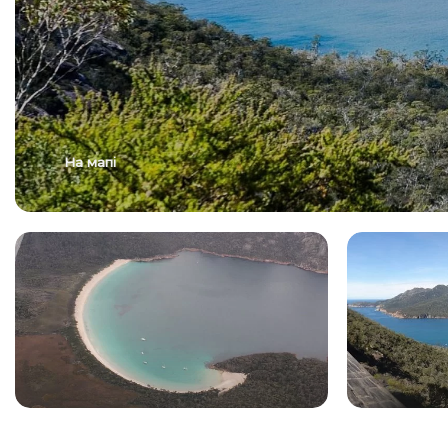
На мапі