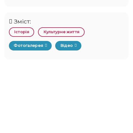
Зміст:
Історія
Культурне життя
Фотогалерея
Відео