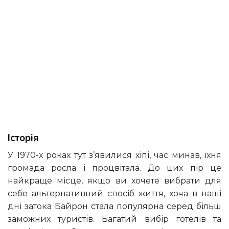
Історія
У 1970-х роках тут з’явилися хіпі, час минав, їхня
громада росла і процвітала. До цих пір це
найкраще місце, якщо ви хочете вибрати для
себе альтернативний спосіб життя, хоча в наші
дні затока Байрон стала популярна серед більш
заможних туристів. Багатий вибір готелів та