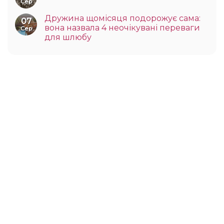
Сер
Дружина щомісяця подорожує сама:
07
вона назвала 4 неочікувані переваги
Сер
для шлюбу