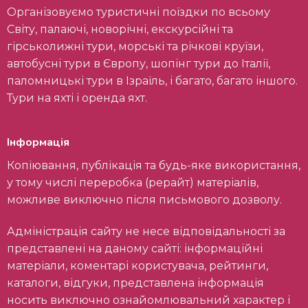
Організовуємо туристичні поїздки по всьому
Світу, палаючі, новорічні, екскурсійні та
гірськолижні тури, морські та річкові круїзи,
автобусні тури в Європу, шопінг тури до Італії,
паломницькі тури в Ізраїль, і багато, багато іншого.
Тури на яхті і оренда яхт.
Інформація
Копіювання, публікація та будь-яке використання,
у тому числі переробка (рерайт) матеріалів,
можливе виключно після письмового дозволу.
Адміністрація сайту не несе відповідальності за
представлені на даному сайті: інформаційні
матеріали, коментарі користувача, рейтинги,
каталоги, відгуки, представлена інформація
носить виключно ознайомлювальний характер і