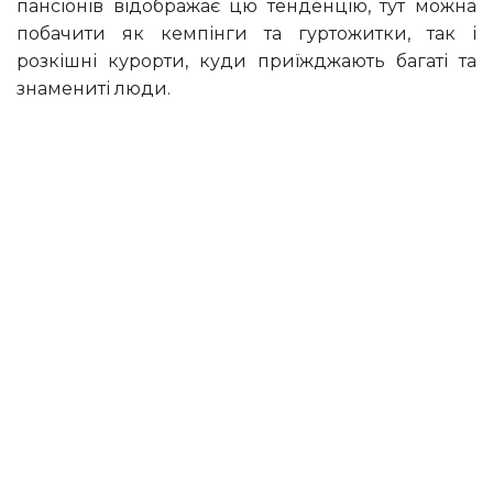
пансіонів відображає цю тенденцію, тут можна
побачити як кемпінги та гуртожитки, так і
розкішні курорти, куди приїжджають багаті та
знамениті люди.