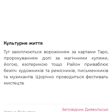
Культурне життя
Тут захоплюються ворожінням за картами Таро,
пророкуванням долі за магічними кулями,
йогою, езотерикою тощо. Район приваблює
безліч художників та ремісників, письменників
та музикантів. Щорічно проводиться фестиваль
мистецтв.
Заповідник Диявольські