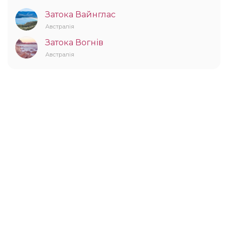
Затока Вайнглас
Австралія
Затока Вогнів
Австралія