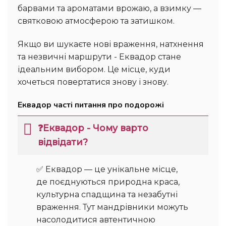
барвами та ароматами врожаю, а взимку —
святковою атмосферою та затишком.
Якщо ви шукаєте нові враження, натхнення
та незвичні маршрути - Еквадор стане
ідеальним вибором. Це місце, куди
хочеться повертатися знову і знову.
Еквадор часті питання про подорожі
❓Еквадор - Чому варто
відвідати?
✅ Еквадор — це унікальне місце,
де поєднуються природна краса,
культурна спадщина та незабутні
враження. Тут мандрівники можуть
насолодитися автентичною