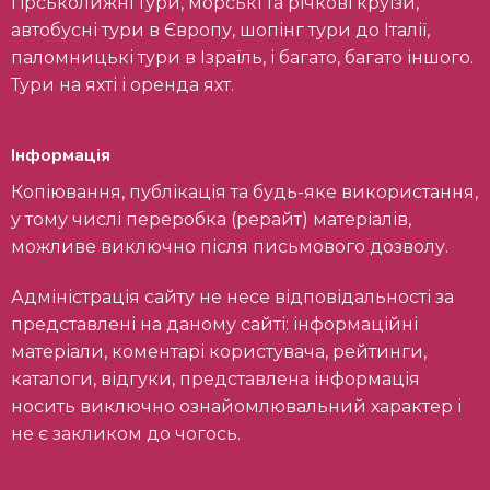
гірськолижні тури, морські та річкові круїзи,
автобусні тури в Європу, шопінг тури до Італії,
паломницькі тури в Ізраїль, і багато, багато іншого.
Тури на яхті і оренда яхт.
Інформація
Копіювання, публікація та будь-яке використання,
у тому числі переробка (рерайт) матеріалів,
можливе виключно після письмового дозволу.
Адміністрація сайту не несе відповідальності за
представлені на даному сайті: інформаційні
матеріали, коментарі користувача, рейтинги,
каталоги, відгуки, представлена інформація
носить виключно ознайомлювальний характер і
не є закликом до чогось.