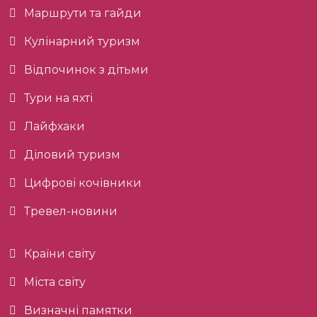
Маршрути та гайди
Кулінарний туризм
Відпочинок з дітьми
Тури на яхті
Лайфхаки
Діловий туризм
Цифрові кочівники
Тревел-новини
Країни світу
Міста світу
Визначні памятки