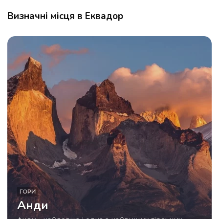
Визначні місця в Еквадор
ГОРИ
Анди