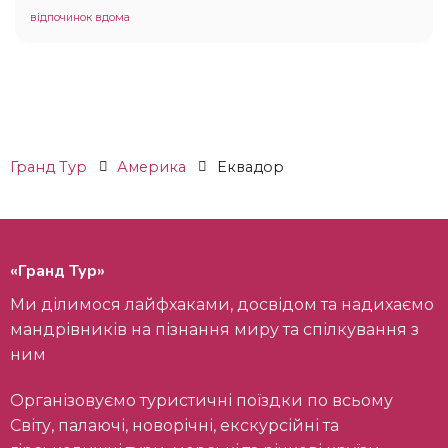
відпочинок вдома
Гранд Тур
Америка
Еквадор
«Гранд Тур»
Ми ділимося лайфхаками, досвідом та надихаємо
мандрівників на пізнання миру та спілкування з
ним
Організовуємо туристичні поїздки по всьому
Світу, палаючі, новорічні, екскурсійні та