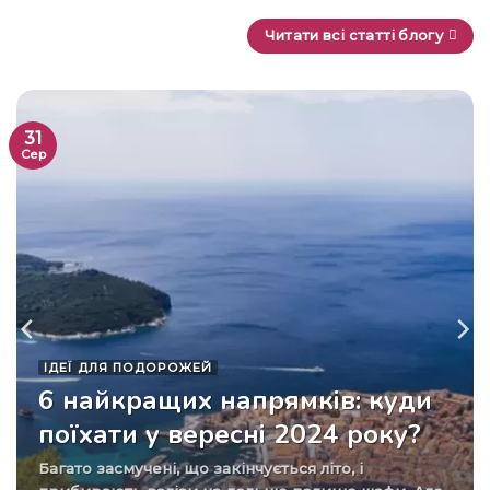
Читати всі статті блогу
31
Сер
ІДЕЇ ​​ДЛЯ ПОДОРОЖЕЙ
6 найкращих напрямків: куди
поїхати у вересні 2024 року?
Багато засмучені, що закінчується літо, і