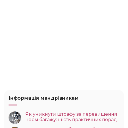
Інформація мандрівникам
Як уникнути штрафу за перевищення
07
норм багажу: шість практичних порад
Сер