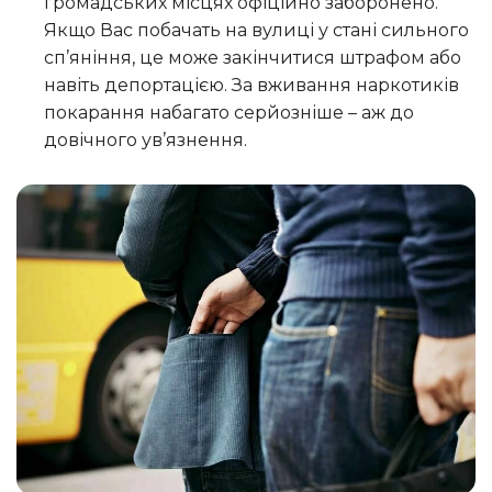
громадських місцях офіційно заборонено.
Якщо Вас побачать на вулиці у стані сильного
сп’яніння, це може закінчитися штрафом або
навіть депортацією. За вживання наркотиків
покарання набагато серйозніше – аж до
довічного ув’язнення.