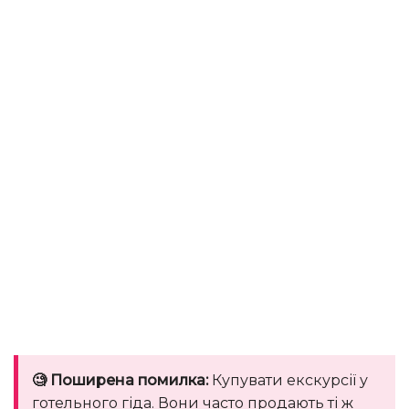
🧐 Поширена помилка:
Купувати екскурсії у
готельного гіда. Вони часто продають ті ж