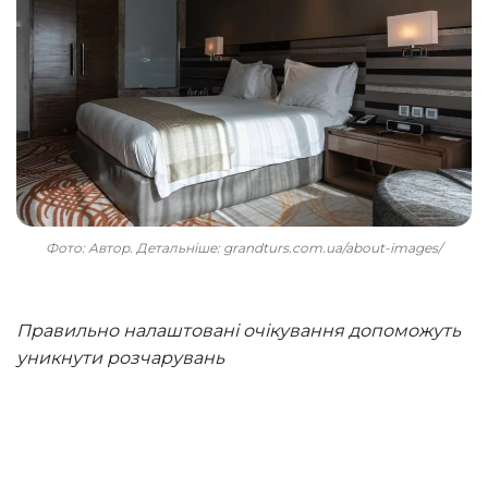
Фото: Автор. Детальніше: grandturs.com.ua/about-images/
Правильно налаштовані очікування допоможуть
уникнути розчарувань