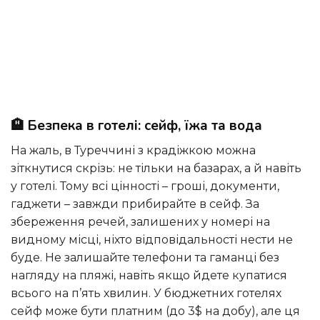
🏨 Безпека в готелі: сейф, їжа та вода
На жаль, в Туреччині з крадіжкою можна
зіткнутися скрізь: не тільки на базарах, а й навіть
у готелі. Тому всі цінності – гроші, документи,
гаджети – завжди прибирайте в сейф. За
збереження речей, залишених у номері на
видному місці, ніхто відповідальності нести не
буде. Не залишайте телефони та гаманці без
нагляду на пляжі, навіть якщо йдете купатися
всього на п’ять хвилин. У бюджетних готелях
сейф може бути платним (до 3$ на добу), але ця