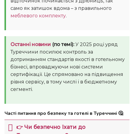
відпочинок починається з дрібниць, так
само як затишок вдома – з правильного
меблевого комплекту
.
Останні новини
(по темі):
У 2025 році уряд
Туреччини посилює контроль за
дотриманням стандартів якості в готельному
бізнесі, впроваджуючи нові системи
сертифікації. Це спрямовано на підвищення
рівня сервісу, в тому числі і в бюджетному
сегменті.
Часті питання про безпеку та готелі в Туреччині 🤔
👉 Чи безпечно їхати до