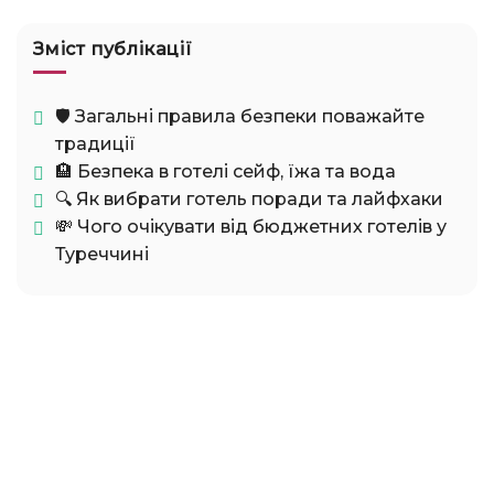
Зміст публікації
🛡️ Загальні правила безпеки поважайте
традиції
🏨 Безпека в готелі сейф, їжа та вода
🔍 Як вибрати готель поради та лайфхаки
💸 Чого очікувати від бюджетних готелів у
Туреччині