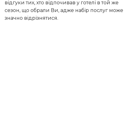
відгуки тих, хто відпочивав у готелі в той же
сезон, що обрали Ви, адже набір послуг може
значно відрізнятися.