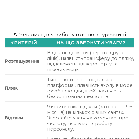
📝 Чек-лист для вибору готелю в Туреччині
КРИТЕРІЙ
НА ЩО ЗВЕРНУТИ УВАГУ?
Відстань до моря (перша, друга
лінія), наявність трансферу до пляжу,
Розташування
віддаленість від аеропорту та
цікавих місць.
Тип покриття (пісок, галька,
платформа), плавність входу в море
Пляж
(особливо для дітей), наявність
безкоштовних шезлонгів.
Читайте свіжі відгуки (за останні 3-6
місяців) на кількох різних сайтах.
Відгуки
Звертайте увагу на коментарі про
чистоту, якість їжі та роботу
персоналу.