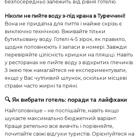
безпосередньо залежить від рівня готелю.
Ніколи не пийте воду з-під крана в Туреччині!
Вона не придатна для пиття і майже скрізь є
виключно технічною. Вживайте тільки
бутильовану воду. Готелі 4-5 зірок, як правило,
щодня поповнюють її запаси в номері. Завжди
перевіряйте цілісність кришки на пляшці. Навіть
у ресторанах не пийте воду з відкритих глечиків.
З їжею теж намагайтеся не експериментувати,
якщо у Вас чутливий шлунок, оскільки місцеві
страви часто жирні та пряні.
🔍 Як вибрати готель: поради та лайфхаки
Найголовніше – не поспішайте, навіть якщо
шукаєте максимально бюджетний варіант.
Краще ретельно все вивчіть і порівняйте,
почитайте свіжі відгуки туристів. Орієнтуйтеся на