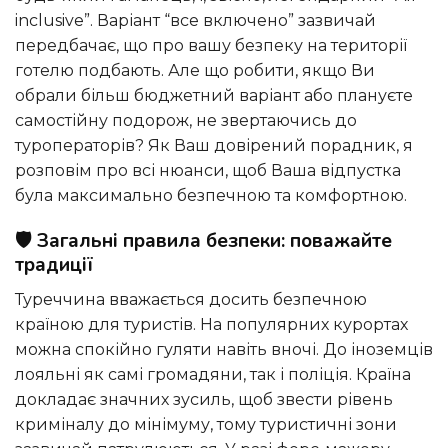
inclusive”. Варіант “все включено” зазвичай
передбачає, що про вашу безпеку на території
готелю подбають. Але що робити, якщо Ви
обрали більш бюджетний варіант або плануєте
самостійну подорож, не звертаючись до
туроператорів? Як Ваш довірений порадник, я
розповім про всі нюанси, щоб Ваша відпустка
була максимально безпечною та комфортною.
🛡️ Загальні правила безпеки: поважайте
традиції
Туреччина вважається досить безпечною
країною для туристів. На популярних курортах
можна спокійно гуляти навіть вночі. До іноземців
лояльні як самі громадяни, так і поліція. Країна
докладає значних зусиль, щоб звести рівень
криміналу до мінімуму, тому туристичні зони