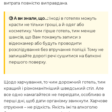
витрата повністю виправдана.
🧐 А ви знали, що…:
Іноді в готелях можуть
красти не тільки гроші, а й одяг або
косметику. Чим гірше готель, тим менше
шансів, що Вам покажуть записи з
відеокамер або будуть проводити
розслідування без втручання поліції. Тому не
залишайте дорогі речі сушитися на балконі
першого поверху.
Щодо харчування, то чим дорожчий готель, тим
кращий і різноманітніший шведський стіл. Але
все одно намагайтеся не переїдати, особливо в
перші дні, щоб дати організму звикнути. Харчове
отруєння – не рідкість. Якість їжі та алкоголю