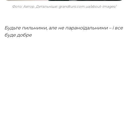
Фото: Автор. Детальніше: grandturs.com.ua/about-images/
Будьте пильними, але не параноїдальними – і все
буде добре