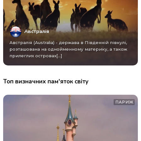
Австралія
Австралія (Australia) - ​​держава в Південній півкулі,
розташована на однойменному материку, а також
прилеглих островах[...]
Топ визначних пам'яток світу
ПАРИЖ