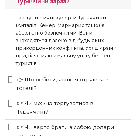
Туреччини зараз?
Так, туристичні курорти Туреччини
(Анталія, Кемер, Мармарис тощо) є
абсолютно безпечними. Вони
знаходяться далеко від будь-яких
прикордонних конфліктів. Уряд країни
приділяє максимальну увагу безпеці
туристів.
👉 Що робити, якщо я отруївся в
готелі?
👉 Чи можна торгуватися в
Туреччині?
👉 Чи варто брати з собою долари
чи євро?