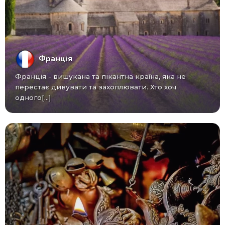
Франція
Франція - вишукана та пікантна країна, яка не
перестає дивувати та захоплювати. Хто хоч
одного[...]