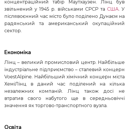
концентраційний табір Маутхаузен. Лінц був
звільнений у 1945 р. військами СРСР та
США
. У
післявоєнний час місто було поділено Дунаєм на
радянський та американський окупаційний
сектор.
Економіка
Лінц – великий промисловий центр. Найбільше
індустріальне підприємство – сталевий концерн
VoestAlpine. Найбільший хімічний концерн міста
ХеміЛінц в даний час поділений на кілька
незалежних компаній. Лінц також досі не
втратив свого набутого ще в середньовіччі
значення як торгово-транспортного вузла.
Освіта