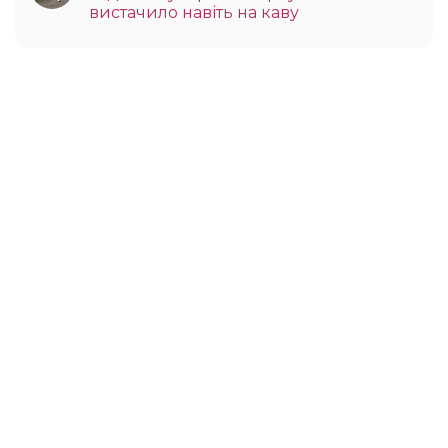
вистачило навіть на каву