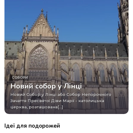
СОБОРИ
Новий собор у Лінці
Новий Собор у Лінці або Собор Непорочного
Зачаття Пресвятої Діви Марії - католицька
церква, розташована[...]
Ідеї для подорожей