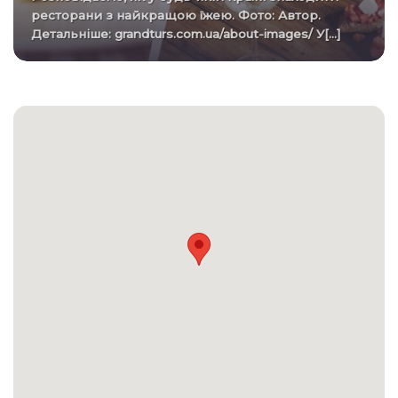
ресторани з найкращою їжею. Фото: Автор.
Детальніше: grandturs.com.ua/about-images/ У[...]