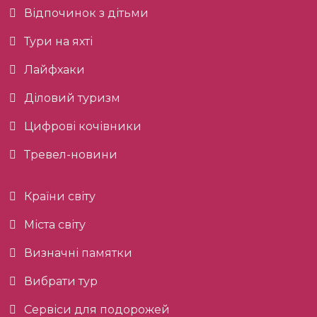
Відпочинок з дітьми
Тури на яхті
Лайфхаки
Діловий туризм
Цифрові кочівники
Тревел-новини
Країни світу
Міста світу
Визначні памятки
Вибрати тур
Сервіси для подорожей