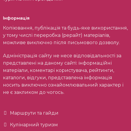
Інформація
Копіювання, публікація та будь-яке використання,
у тому числі переробка (рерайт) матеріалів,
можливе виключно після письмового дозволу.
Адміністрація сайту не несе відповідальності за
представлені на даному сайті: інформаційні
матеріали, коментарі користувача, рейтинги,
каталоги, відгуки, представлена інформація
носить виключно ознайомлювальний характер і
не є закликом до чогось.
Маршрути та гайди
Кулінарний туризм