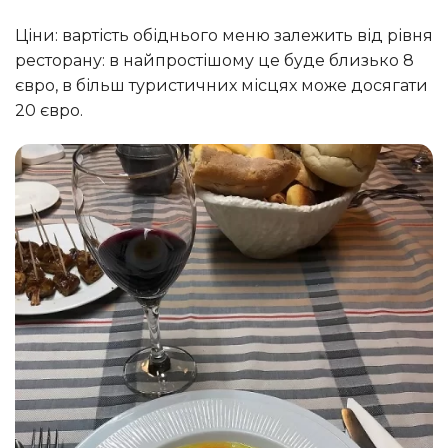
Ціни: вартість обіднього меню залежить від рівня
ресторану: в найпростішому це буде близько 8
євро, в більш туристичних місцях може досягати
20 євро.