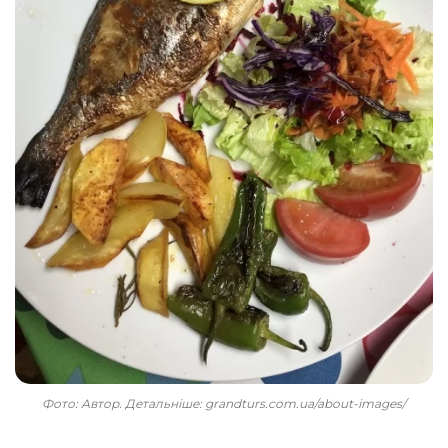
Фото: Автор. Детальніше: grandturs.com.ua/about-images/