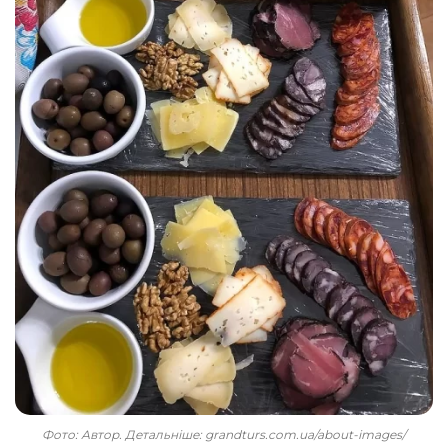
Фото: Автор. Детальніше: grandturs.com.ua/about-images/