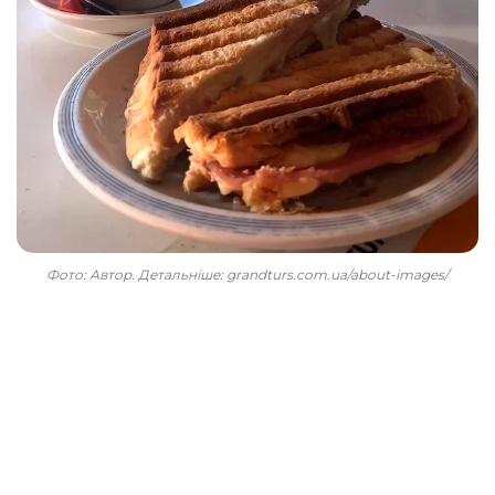
Фото: Автор. Детальніше: grandturs.com.ua/about-images/