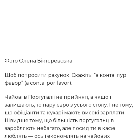
Фото Олена Вікторевська
Щоб попросити рахунок, Скажіть: “а конта, пур
фавор” (а conta, por favor).
Чайові в Португалії не прийняті, а якщо і
залишають, то пару євро з усього столу. І не тому,
що офіціанти та кухарі мають високі зарплати.
Швидше тому, що більшість португальців
заробляють небагато, але посидіти в кафе
люблять — ось і економлять на чайових.