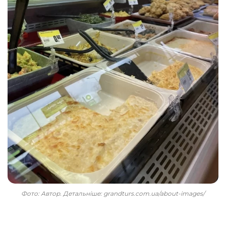
Фото: Автор. Детальніше: grandturs.com.ua/about-images/