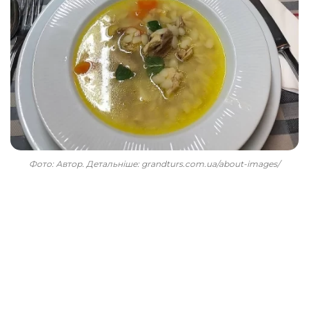
Фото: Автор. Детальніше: grandturs.com.ua/about-images/