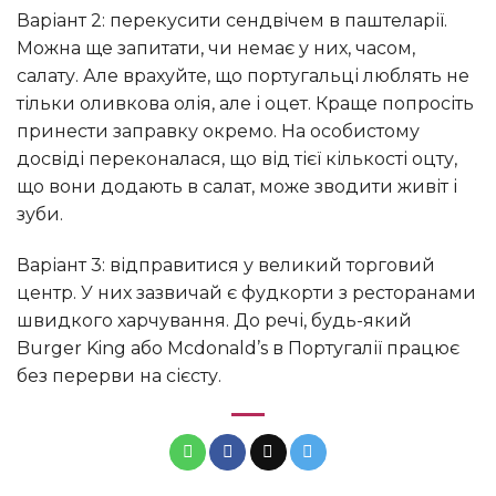
Варіант 2: перекусити сендвічем в паштеларії.
Можна ще запитати, чи немає у них, часом,
салату. Але врахуйте, що португальці люблять не
тільки оливкова олія, але і оцет. Краще попросіть
принести заправку окремо. На особистому
досвіді переконалася, що від тієї кількості оцту,
що вони додають в салат, може зводити живіт і
зуби.
Варіант 3: відправитися у великий торговий
центр. У них зазвичай є фудкорти з ресторанами
швидкого харчування. До речі, будь-який
Burger King або Mcdonald’s в Португалії працює
без перерви на сієсту.