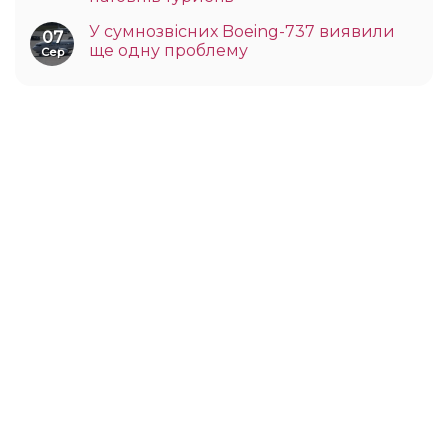
У сумнозвісних Boeing-737 виявили
07
ще одну проблему
Сер