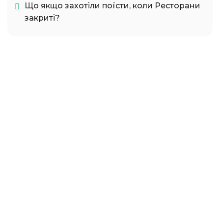
Що якщо захотіли поїсти, коли Ресторани
закриті?