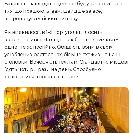
Більшість закладів в цей час будуть закриті, а в
тих, що працюють, вам, швидше за все,
запропонують тільки випічку.
Як виявилося, в їжі португальці досить
консервативні. На сніданок багато з них їдять
одне і те ж, постійно. Обідають вони в своїх
улюблених ресторанах, більше схожих на наші
столовки. Вечеряють теж там. Стандартно місцеві
їдять чотири рази на день. Спробуємо
розібратися з кожною з трапез.