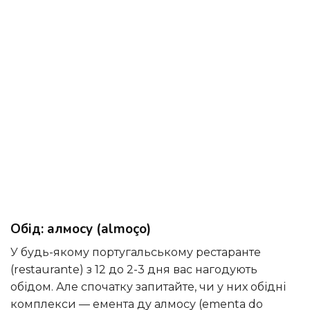
Обід: алмосу (almoço)
У будь-якому португальському рестаранте
(restaurante) з 12 до 2-3 дня вас нагодують
обідом. Але спочатку запитайте, чи у них обідні
комплекси — емента ду алмосу (ementa do