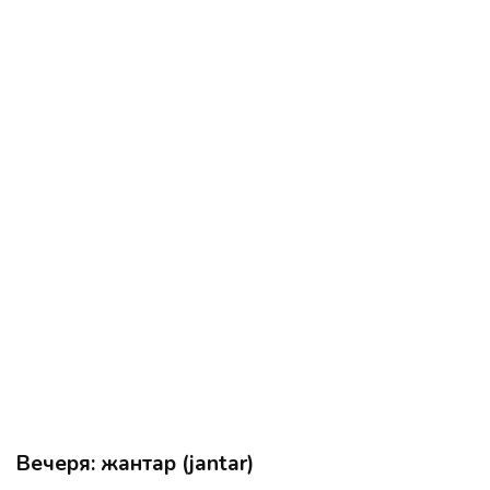
Вечеря: жантар (jantar)