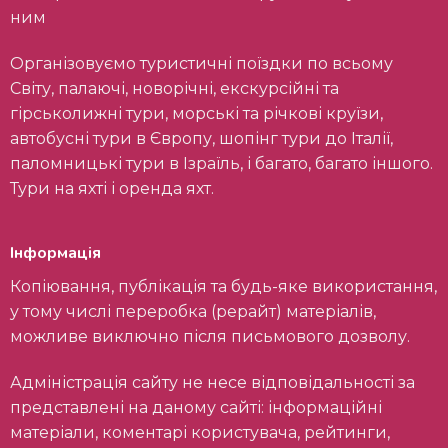
ним
Організовуємо туристичні поїздки по всьому
Світу, палаючі, новорічні, екскурсійні та
гірськолижні тури, морські та річкові круїзи,
автобусні тури в Європу, шопінг тури до Італії,
паломницькі тури в Ізраїль, і багато, багато іншого.
Тури на яхті і оренда яхт.
Інформація
Копіювання, публікація та будь-яке використання,
у тому числі переробка (рерайт) матеріалів,
можливе виключно після письмового дозволу.
Адміністрація сайту не несе відповідальності за
представлені на даному сайті: інформаційні
матеріали, коментарі користувача, рейтинги,