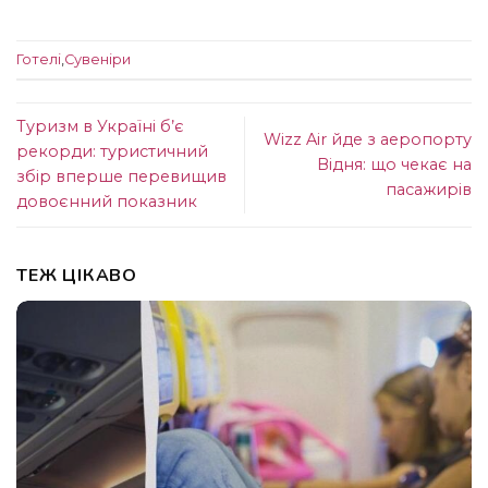
Готелі
,
Сувеніри
Туризм в Україні б’є
Wizz Air йде з аеропорту
рекорди: туристичний
Відня: що чекає на
збір вперше перевищив
пасажирів
довоєнний показник
ТЕЖ ЦІКАВО