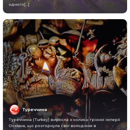
одного[...]
Туреччина
Туреччина (Turkey) виросла з колись грізної імперії
Османа, що розгорнула свої володіння в