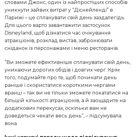
словами Джонс, один із найпростіших способів
уникнути зайвих витрат у “Діснейленді” в
Парижі – це спланувати свій день заздалегідь.
Для цього варто завантажити застосунок
Disneyland, щоб дізнатися час очікування
атракціонів, розклад вистав, забронювати
сніданок із персонажами і меню ресторанів.
“Ви зможете ефективніше спланувати свій день,
уникаючи дорогих обідів і довгих черг. Крім
того, подумайте про те, щоб починати день
раніше і скористатися короткими чергами
вранці – так ви не тільки зможете покататися на
більшій кількості атракціонів, а й заощадите на
додаткових перекусах, оскільки вам не
доведеться чекати весь день”, – підсумувала
вона.