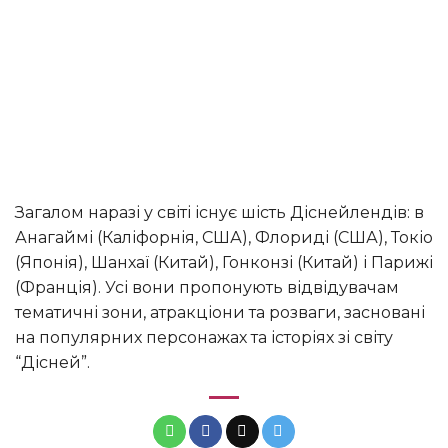
Загалом наразі у світі існує шість Діснейлендів: в
Анагаймі (Каліфорнія, США), Флориді (США), Токіо
(Японія), Шанхаї (Китай), Гонконзі (Китай) і Парижі
(Франція). Усі вони пропонують відвідувачам
тематичні зони, атракціони та розваги, засновані
на популярних персонажах та історіях зі світу
“Дісней”.