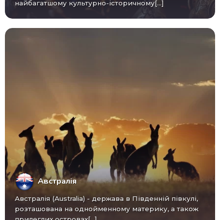
найбагатшому культурно-історичному[...]
Австралія
Австралія (Australia) - ​​держава в Південній півкулі,
розташована на однойменному материку, а також
прилеглих островах[...]