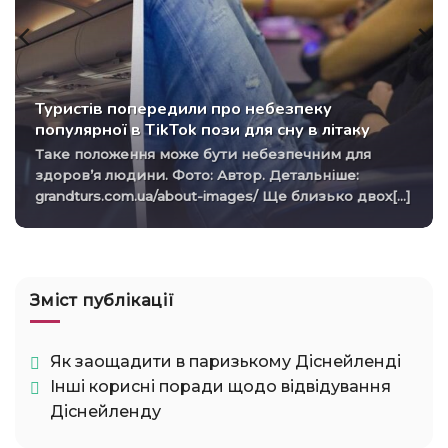
Туристів попередили про небезпеку
популярної в TikTok пози для сну в літаку
Таке положення може бути небезпечним для
здоров’я людини. Фото: Автор. Детальніше:
grandturs.com.ua/about-images/ Ще близько двох[...]
Зміст публікації
Як заощадити в паризькому Діснейленді
Інші корисні поради щодо відвідування
Діснейленду