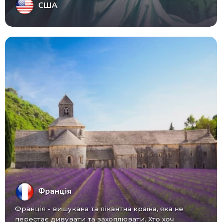
США
Франція
Франція - вишукана та пікантна країна, яка не
перестає дивувати та захоплювати. Хто хоч